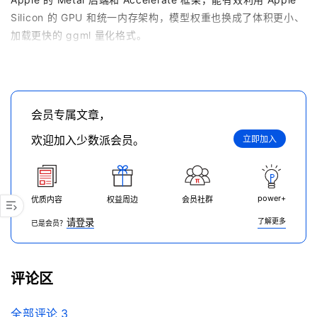
Silicon 的 GPU 和统一内存架构，模型权重也换成了体积更小、
加载更快的 ggml 量化格式。
会员专属文章，
欢迎加入少数派会员。
立即加入
power+
优质内容
权益周边
会员社群
请登录
了解更多
已是会员？
评论区
全部评论
3