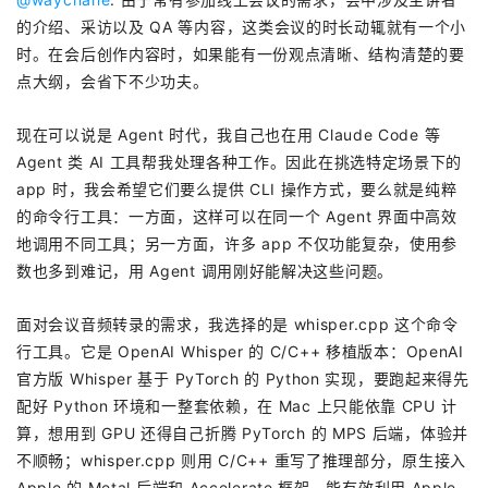
的介绍、采访以及 QA 等内容，这类会议的时长动辄就有一个小
时。在会后创作内容时，如果能有一份观点清晰、结构清楚的要
点大纲，会省下不少功夫。
现在可以说是 Agent 时代，我自己也在用 Claude Code 等
Agent 类 AI 工具帮我处理各种工作。因此在挑选特定场景下的
app 时，我会希望它们要么提供 CLI 操作方式，要么就是纯粹
的命令行工具：一方面，这样可以在同一个 Agent 界面中高效
地调用不同工具；另一方面，许多 app 不仅功能复杂，使用参
数也多到难记，用 Agent 调用刚好能解决这些问题。
面对会议音频转录的需求，我选择的是 whisper.cpp 这个命令
行工具。它是 OpenAI Whisper 的 C/C++ 移植版本：OpenAI
官方版 Whisper 基于 PyTorch 的 Python 实现，要跑起来得先
配好 Python 环境和一整套依赖，在 Mac 上只能依靠 CPU 计
算，想用到 GPU 还得自己折腾 PyTorch 的 MPS 后端，体验并
不顺畅；whisper.cpp 则用 C/C++ 重写了推理部分，原生接入
Apple 的 Metal 后端和 Accelerate 框架，能有效利用 Apple