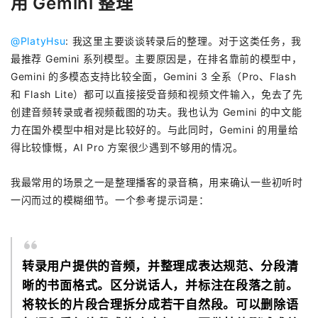
用 Gemini 整理
@PlatyHsu
: 我这里主要谈谈转录后的整理。对于这类任务，我
最推荐 Gemini 系列模型。主要原因是，在排名靠前的模型中，
Gemini 的多模态支持比较全面，Gemini 3 全系（Pro、Flash
和 Flash Lite）都可以直接接受音频和视频文件输入，免去了先
创建音频转录或者视频截图的功夫。我也认为 Gemini 的中文能
力在国外模型中相对是比较好的。与此同时，Gemini 的用量给
得比较慷慨，AI Pro 方案很少遇到不够用的情况。
我最常用的场景之一是整理播客的录音稿，用来确认一些初听时
一闪而过的模糊细节。一个参考提示词是：
转录用户提供的音频，并整理成表达规范、分段清
晰的书面格式。区分说话人，并标注在段落之前。
将较长的片段合理拆分成若干自然段。可以删除语