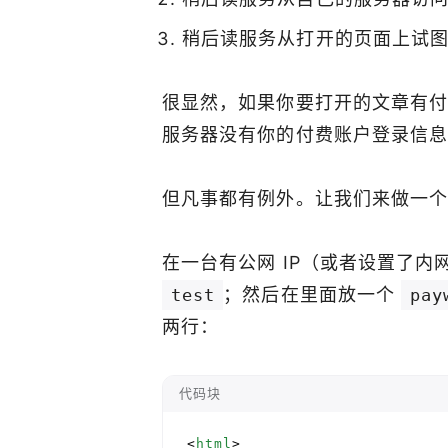
稍后读服务从打开的页面上试
很显然，如果你要打开的文章有付
服务器没有你的付费账户登录信
但凡事都有例外。让我们来做一
在一台有公网 IP（或者设置了
；然后在里面放一个
test
pay
两行：
代码块
<
html
>