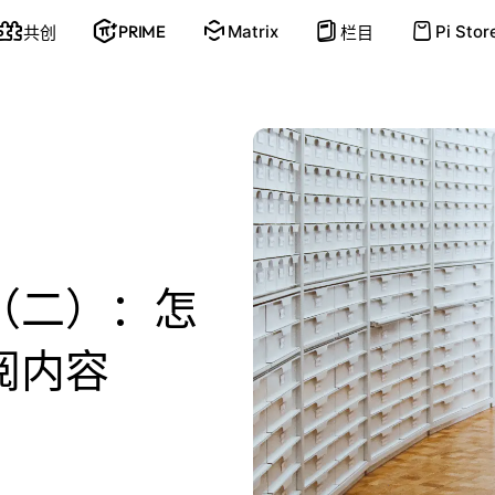
PRIME
Matrix
Pi Stor
共创
栏目
（二）：怎
阅内容