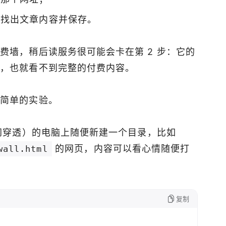
图找出文章内容并保存。
费墙，稍后读服务很可能会卡在第 2 步：它的
息，也就看不到完整的付费内容。
个简单的实验。
内网穿透）的电脑上随便新建一个目录，比如
的网页，内容可以看心情随便打
wall.html
复制