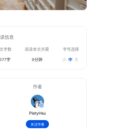
阅读信息
文字数
阅读本文共需
字号选择
677字
9分钟
小
中
大
作者
PlatyHsu
关注作者