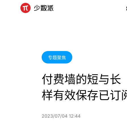
专题聚焦
付费墙的短与长
样有效保存已订
2023/07/04 12:44