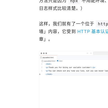
方法只是因为
不用配环境
npx
日志样式比较清楚。）
这样，我们就有了一个位于
htt
墙」内容，它受到
HTTP 基本认
章」。