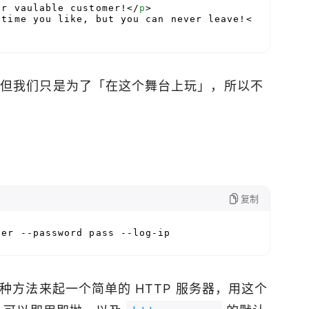
ur vaulable customer!
</
p
>
 time you like, but you can never leave!
</
p
>
，但我们只是为了「在这个舞台上玩」，所以不
复制
ser --password pass --log-ip
种方法来起一个简单的 HTTP 服务器，用这个