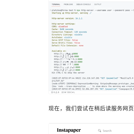
现在，我们尝试在稍后读服务网