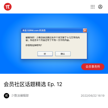
会员事务所
会员社区话题精选 Ep. 12
少数派编辑部
2022/06/22 16:19