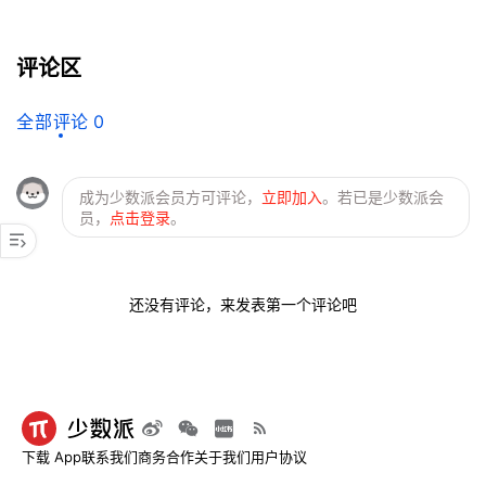
评论区
全部评论
0
成为少数派会员方可评论，
立即加入
。若已是少数派会
员，
点击登录
。
还没有评论，来发表第一个评论吧
下载 App
联系我们
商务合作
关于我们
用户协议