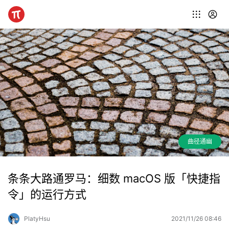
曲径通幽
条条大路通罗马：细数 macOS 版「快捷指
令」的运行方式
PlatyHsu
2021/11/26 08:46