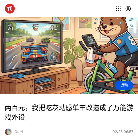
运动
两百元，我把吃灰动感单车改造成了万能游
戏外设
Gurri
02/25 06:57