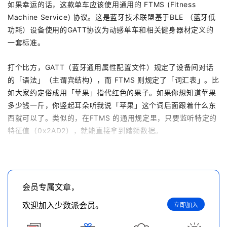
如果幸运的话，这款单车应该使用通用的 FTMS (Fitness
Machine Service) 协议。这是蓝牙技术联盟基于BLE （蓝牙低
功耗）设备使用的GATT协议为动感单车和相关健身器材定义的
一套标准。
打个比方，GATT（蓝牙通用属性配置文件）规定了设备间对话
的「语法」（主谓宾结构），而 FTMS 则规定了「词汇表」。比
如大家约定俗成用「苹果」指代红色的果子。如果你想知道苹果
多少钱一斤，你竖起耳朵听我说「苹果」这个词后面跟着什么东
西就可以了。类似的，在FTMS 的通用规定里，只要监听特定的
特征值（0x2AD2），就能直接拿到踏频数据。
会员专属文章，
欢迎加入少数派会员。
立即加入