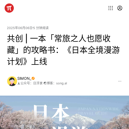
2025年06月06日
5 分钟阅读
共创 | 一本「常旅之人也愿收
藏」的攻略书：《日本全境漫游
计划》上线
SIMON_
🗼公众号：日浮录 🌏博客：song.al