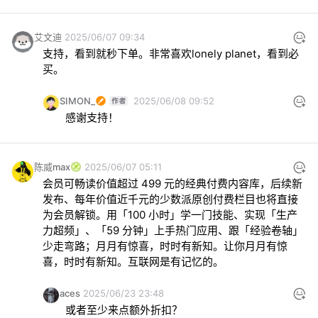
艾文迪
2025/06/07 09:34
支持，看到就秒下单。非常喜欢lonely planet，看到必
买。
SIMON_
2025/06/08 09:52
感谢支持！
陈威max
2025/06/07 05:11
会员可畅读价值超过 499 元的经典付费内容库，后续新
发布、每年价值近千元的少数派原创付费栏目也将直接
为会员解锁。用「100 小时」学一门技能、实现「生产
力超频」、「59 分钟」上手热门应用、跟「经验卷轴」
少走弯路；月月有惊喜，时时有新知。让你月月有惊
喜，时时有新知。互联网是有记忆的。
aces
2025/06/23 23:48
或者至少来点额外折扣？