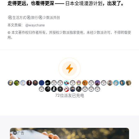
走得更远，也看得更深 ——
日本全境漫游计划
，出发了。
生活方式
旅行
少数派共创
本文责编：
@waychane
© 本文著作权归作者所有，并授权少数派独家使用，未经少数派许可，不得转载使
用。
72位派友已充电
广告