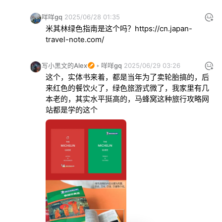
咩咩gq
2025/06/28 01:35
米其林绿色指南是这个吗？
https://cn.japan-
travel-note.com/
写小黑文的Alex
咩咩gq
2025/06/29 03:26
这个，实体书来着，都是当年为了卖轮胎搞的，后
来红色的餐饮火了，绿色旅游式微了，我家里有几
本老的，其实水平挺高的，马蜂窝这种旅行攻略网
站都是学的这个