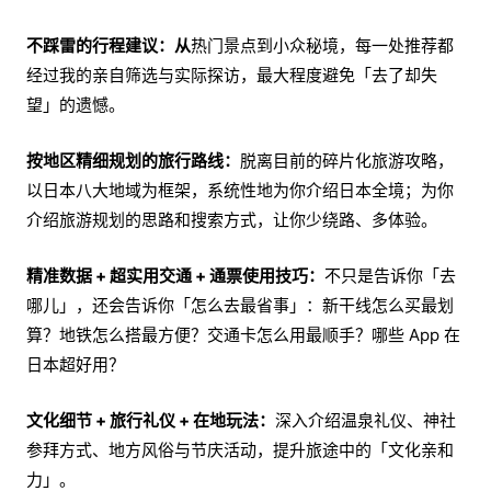
不踩雷的行程建议：从
热门景点到小众秘境，每一处推荐都
经过我的亲自筛选与实际探访，最大程度避免「去了却失
望」的遗憾。
按地区精细规划的旅行路线：
脱离目前的碎片化旅游攻略，
以日本八大地域为框架，系统性地为你介绍日本全境；为你
介绍旅游规划的思路和搜索方式，让你少绕路、多体验。
精准数据 + 超实用交通 + 通票使用技巧：
不只是告诉你「去
哪儿」，还会告诉你「怎么去最省事」：新干线怎么买最划
算？地铁怎么搭最方便？交通卡怎么用最顺手？哪些 App 在
日本超好用？
文化细节 + 旅行礼仪 + 在地玩法：
深入介绍温泉礼仪、神社
参拜方式、地方风俗与节庆活动，提升旅途中的「文化亲和
力」。