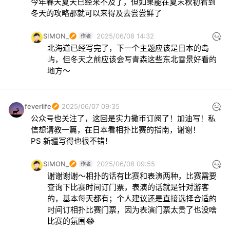
今年春天夏天已经来不及了，但如果能在夏末秋初看到
冬天的攻略那就可以来得及去尝尝鲜了
SIMON_
2025/06/08 14:32
北海道已经写完了，下一个主题应该是日本的岛
屿，但冬天之前应该会写青森这些东北雪景好看的
地方～
feverlife
2025/06/07 09:35
公众号也关注了，这回是实力撒币订阅了！加油写！私
信想请教一篇，在日本看相扑比赛的指南，谢谢！

PS 新疆写得也很不错！
SIMON_
2025/06/08 09:55
谢谢谢谢～相扑的话有比赛和表演两种，比赛需要
查询下比赛时间订门票，表演的话就是针对游客
的，基本每天都有；个人建议还是直接选择合适的
时间订相扑比赛门票，因为表演门票太贵了也没啥
比赛的氛围😂