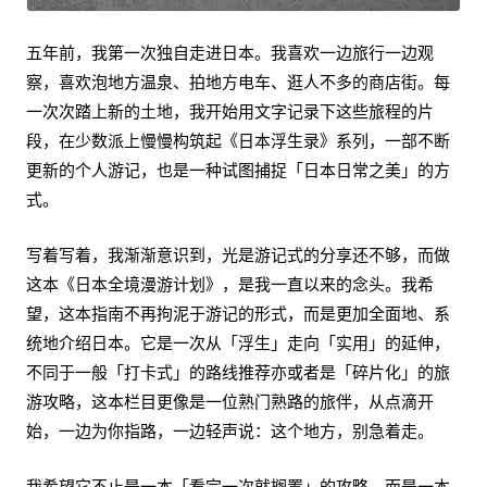
五年前，我第一次独自走进日本。我喜欢一边旅行一边观
察，喜欢泡地方温泉、拍地方电车、逛人不多的商店街。每
一次次踏上新的土地，我开始用文字记录下这些旅程的片
段，在少数派上慢慢构筑起《日本浮生录》系列，一部不断
更新的个人游记，也是一种试图捕捉「日本日常之美」的方
式。
写着写着，我渐渐意识到，光是游记式的分享还不够，而做
这本《日本全境漫游计划》，是我一直以来的念头。我希
望，这本指南不再拘泥于游记的形式，而是更加全面地、系
统地介绍日本。它是一次从「浮生」走向「实用」的延伸，
不同于一般「打卡式」的路线推荐亦或者是「碎片化」的旅
游攻略，这本栏目更像是一位熟门熟路的旅伴，从点滴开
始，一边为你指路，一边轻声说：这个地方，别急着走。
我希望它不止是一本「看完一次就搁置」的攻略，而是一本