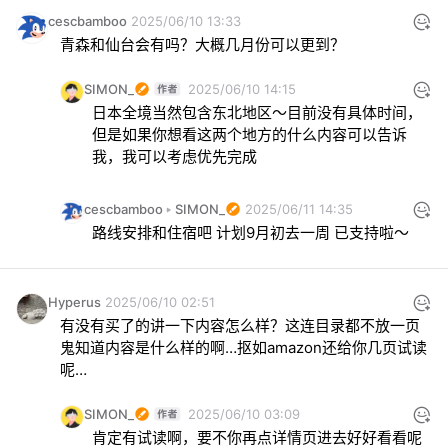
cescbamboo
2025/06/10 13:33
青森和仙台会有吗？大概几月份可以更到？
SIMON_
2025/06/10 14:15
日本全境当然包含东北地区～目前没有具体时间，
但是如果你想看这两个地方的什么内容可以告诉
我，我可以考虑优先完成
cescbamboo
SIMON_
2025/06/11 14:35
路线安排和住宿吧 计划9月初去一周 已支持啦～
Hyperus
2025/06/10 02:51
有没有买了的讲一下内容怎么样？这连目录都不放一页
鬼知道内容是什么样的啊…抠如amazon还给你几页试读
呢…
SIMON_
2025/06/10 03:09
肯定有试读啊，要不你再点详情页进去好好看看呢