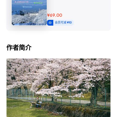
¥69.00
会员可减
¥10
作者简介