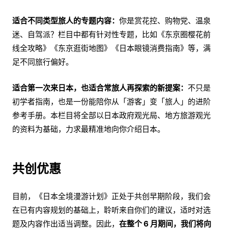
适合不同类型旅人的专题内容：
你是赏花控、购物党、温泉
迷、自驾派？栏目中都有针对性专题，比如《东京圈樱花前
线全攻略》《东京逛街地图》《日本眼镜消费指南》等，满
足不同旅行偏好。
适合第一次来日本，也适合常旅人再探索的新提案：
不只是
初学者指南，也是一份能陪你从「游客」变「旅人」的进阶
参考手册。本栏目将全部以日本政府观光局、地方旅游观光
的资料为基础，力求最精准地向你介绍日本。
共创优惠
目前，《日本全境漫游计划》正处于共创早期阶段，我们会
在已有内容规划的基础上，聆听来自你们的建议，适时对选
题及内容作出适当调整。因此，
在整个 6 月期间，我们将向