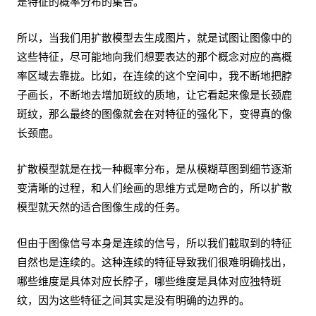
是特征的概率分布的集合。
所以，当我们用扩散模型去生成图片，就是试图让图像中的
这些特征，尽可能地向我们想要表达的那个概念对应的高概
率区域去靠拢。比如，在连续的这个空间中，我不断地把脖
子画长，不断地去增加斑纹的质地，让它看起来像是长颈鹿
斑纹，那么最终的图像就会在对特征的强化下，变得真的像
长颈鹿。
扩散模型就是在找一种概率分布，是从模糊草图到细节逐渐
变清晰的过程，和人们绘画的思维方式是吻合的，所以扩散
模型就天然的适合图像生成的任务。
但由于图像信号本身是连续的信号，所以我们截取到的特征
自然也是连续的。这种连续的特征导致我们很难明确找出，
哪些维度是具体对应长脖子，哪些维度是具体对应独特斑
纹，因为这些特征之间其实是没有明确的边界的。