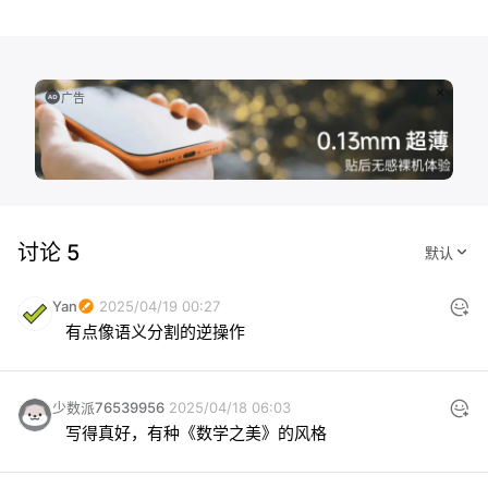
广告
讨论 5
Yan
2025/04/19 00:27
有点像语义分割的逆操作
少数派76539956
2025/04/18 06:03
写得真好，有种《数学之美》的风格