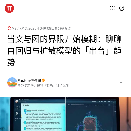
Matrix精选
2025年04月09日
8 分钟阅读
当文与图的界限开始模糊：聊聊
自回归与扩散模型的「串台」趋
势
Easton费曼说
费曼学习法：把我学到的，讲给你听