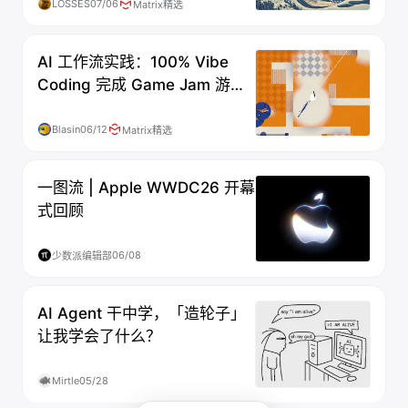
LOSSES
07/06
Matrix精选
AI 工作流实践：100% Vibe
Coding 完成 Game Jam 游戏
开发
Blasin
06/12
Matrix精选
一图流 | Apple WWDC26 开幕
式回顾
06/08
少数派编辑部
AI Agent 干中学，「造轮子」
让我学会了什么？
Mirtle
05/28