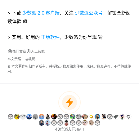
> 下载
少数派 2.0 客户端
、关注
少数派公众号
，解锁全新阅
读体验 📰
> 实用、好用的
正版软件
，少数派为你呈现 🚀
热门文章
人工智能
本文责编：
@北鸮
© 本文著作权归作者所有，并授权少数派独家使用，未经少数派许可，不得转载使
用。
43位派友已充电