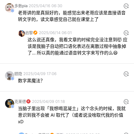
多数pia
2025/04/16 06:30
老哥讲的是真挺好的，能感觉出来老哥应该是直接语音
转文字的，读文章感觉自己就在课堂上了
启黎
2025/06/14 06:01
这么说还真像，我看文章的时候完全没注意到🤯 应
该是我脑子自动把口语化表达在离散过程中抽象掉
了… 所以真的能通过语音转文字来写作的么😆
赜隐
2025/04/09 17:06
数字黑魔法？
克莱德
2025/04/09 01:18
当脑子里出现「我想喝混凝土」这个念头的时候，我就
意识到我不会被 AI 取代了（或者说没啥取代我的价值 
xD