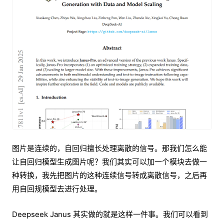
图片是连续的，自回归擅长处理离散的信号。那我们怎么能
让自回归模型生成图片呢？我们其实可以加一个模块去做一
种转换，我先把图片的这种连续信号转成离散信号，之后再
用自回规模型去进行处理。
Deepseek Janus 其实做的就是这样一件事。我们可以看到