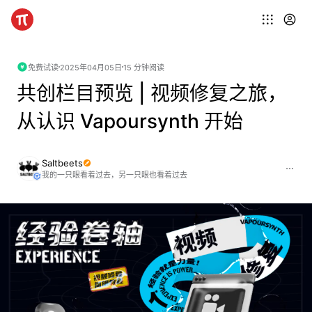
免费试读
2025年04月05日
15 分钟阅读
共创栏目预览 | 视频修复之旅，
从认识 Vapoursynth 开始
Saltbeets
我的一只眼看着过去，另一只眼也看着过去