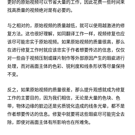
更好的原始视频可以节省大量的工作，因此花费一些时间来
找高质量的视频绝对是有必要的。
与之相对的，原始视频的质量越低，就可以使用越激进的修
复方法。这也很好理解，如同翻译工作一样，视频修复也应
该尽可能忠实于原始视频。如果原始视频的质量很高，那么
在进行修复工作时就应该忠实于作者想要传达的信息，仅仅
对一些由于视频压制或碟片制作等外部原因产生的瑕疵进行
处理，而对画面主体的色彩、锐利度和线条形状等尽量保持
不变。
反之，如果原始视频的质量很差，那么提升观感就成为修复
工作的主要目的，因为我们相信，无论是大量的色块、色
带，物体边缘的脏边还是劣质锐化造成的线条光晕，都不是
作者想要传达的信息。修复中就要将这些瑕疵尽可能完全去
除，即使对画面主体有所影响也在所难免。