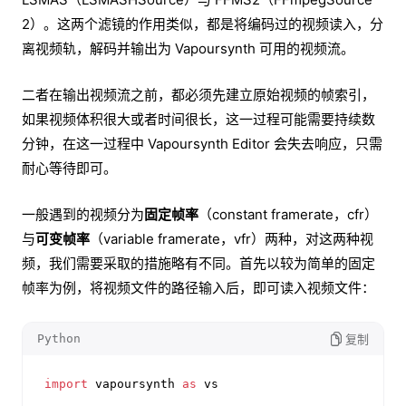
2）。这两个滤镜的作用类似，都是将编码过的视频读入，分
离视频轨，解码并输出为 Vapoursynth 可用的视频流。
二者在输出视频流之前，都必须先建立原始视频的帧索引，
如果视频体积很大或者时间很长，这一过程可能需要持续数
分钟，在这一过程中 Vapoursynth Editor 会失去响应，只需
耐心等待即可。
一般遇到的视频分为
固定帧率
（constant framerate，cfr）
与
可变帧率
（variable framerate，vfr）两种，对这两种视
频，我们需要采取的措施略有不同。首先以较为简单的固定
帧率为例，将视频文件的路径输入后，即可读入视频文件：
Python
复制
import
 vapoursynth 
as
 vs
