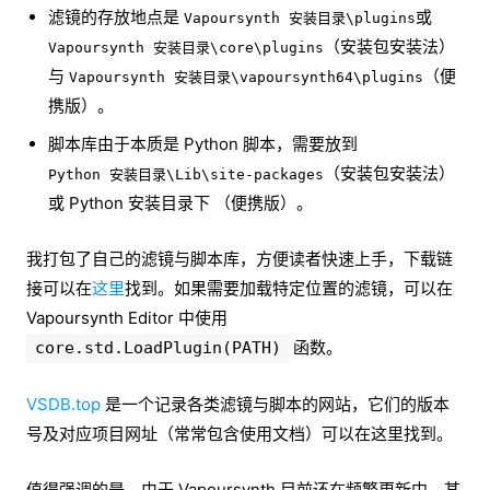
滤镜的存放地点是
或
Vapoursynth 安装目录\plugins
（安装包安装法）
Vapoursynth 安装目录\core\plugins
与
（便
Vapoursynth 安装目录\vapoursynth64\plugins
携版）。
脚本库由于本质是 Python 脚本，需要放到
（安装包安装法）
Python 安装目录\Lib\site-packages
或 Python 安装目录下 （便携版）。
我打包了自己的滤镜与脚本库，方便读者快速上手，下载链
接可以在
这里
找到。如果需要加载特定位置的滤镜，可以在
Vapoursynth Editor 中使用
函数。
core.std.LoadPlugin(PATH)
VSDB.top
是一个记录各类滤镜与脚本的网站，它们的版本
号及对应项目网址（常常包含使用文档）可以在这里找到。
值得强调的是，由于 Vapoursynth 目前还在频繁更新中，某