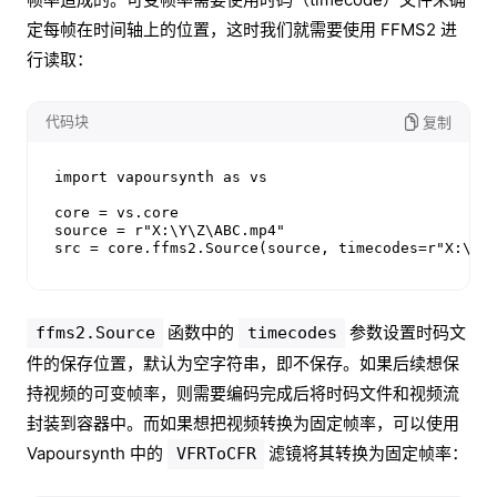
定每帧在时间轴上的位置，这时我们就需要使用 FFMS2 进
行读取：
代码块
复制
import vapoursynth as vs

core = vs.core

source = r"X:\Y\Z\ABC.mp4"

src = core.ffms2.Source(source, timecodes=r"X:\Y\
函数中的
参数设置时码文
ffms2.Source
timecodes
件的保存位置，默认为空字符串，即不保存。如果后续想保
持视频的可变帧率，则需要编码完成后将时码文件和视频流
封装到容器中。而如果想把视频转换为固定帧率，可以使用
Vapoursynth 中的
滤镜将其转换为固定帧率：
VFRToCFR