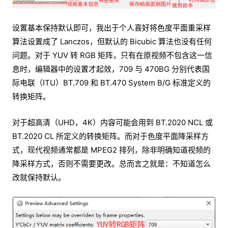
设置基本保持默认即可，我出于个人喜好将色度平面重采样
算法设置成了 Lanczos，但默认的 Bicubic 算法也没有任何
问题。对于 YUV 转 RGB 矩阵，只有在原视频不包含这一信
息时，编辑器中的设置才起效，709 与 470BG 分别代表国
际电联（ITU）BT.709 和 BT.470 System B/G 标准定义的
转换矩阵。
对于超高清（UHD，4K）内容可能会用到 BT.2020 NCL 或
BT.2020 CL 所定义的转换矩阵。而对于色度平面降采样方
式，现代视频通常都是 MPEG2 排列，除非明确知道视频的
降采样方式，否则不需要更改。总而言之就是：不知道怎么
改就保持默认。