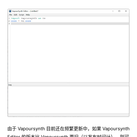
由于 Vapoursynth 目前还在频繁更新中，如果 Vapoursynth
Editor 的版本比 Vapoursynth 更旧（以发布时间计），则可