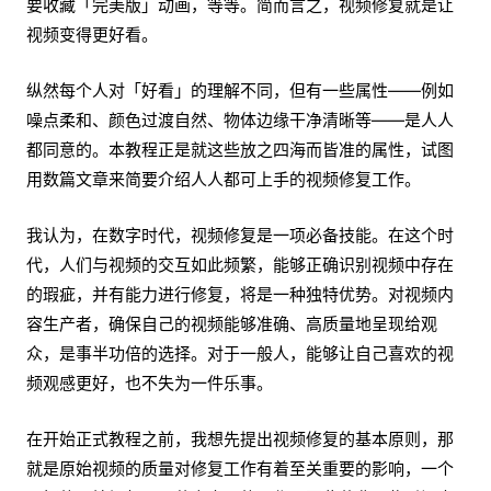
要收藏「完美版」动画，等等。简而言之，视频修复就是让
视频变得更好看。
纵然每个人对「好看」的理解不同，但有一些属性——例如
噪点柔和、颜色过渡自然、物体边缘干净清晰等——是人人
都同意的。本教程正是就这些放之四海而皆准的属性，试图
用数篇文章来简要介绍人人都可上手的视频修复工作。
我认为，在数字时代，视频修复是一项必备技能。在这个时
代，人们与视频的交互如此频繁，能够正确识别视频中存在
的瑕疵，并有能力进行修复，将是一种独特优势。对视频内
容生产者，确保自己的视频能够准确、高质量地呈现给观
众，是事半功倍的选择。对于一般人，能够让自己喜欢的视
频观感更好，也不失为一件乐事。
在开始正式教程之前，我想先提出视频修复的基本原则，那
就是原始视频的质量对修复工作有着至关重要的影响，一个