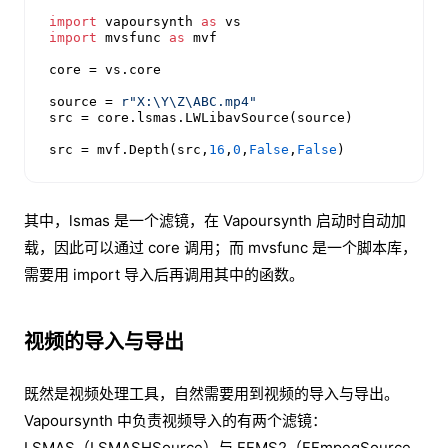
import
 vapoursynth 
as
import
 mvsfunc 
as
 mvf

core = vs.core

source = 
r"X:\Y\Z\ABC.mp4"
src = core.lsmas.LWLibavSource(source)

src = mvf.Depth(src,
16
,
0
,
False
,
False
)
其中，lsmas 是一个滤镜，在 Vapoursynth 启动时自动加
载，因此可以通过 core 调用；而 mvsfunc 是一个脚本库，
需要用 import 导入后再调用其中的函数。
视频的导入与导出
既然是视频处理工具，自然需要用到视频的导入与导出。
Vapoursynth 中负责视频导入的有两个滤镜：
LSMAS（LSMASHSource）与 FFMS2（FFmpegSource