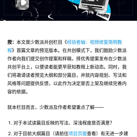
按：
本文是少数派共创栏目《
经验卷轴：视频修复简明教
程
》首篇文章的预览版本。在共创模式下，我们鼓励少数派
作者向我们提交创作提案和样稿，择优秀提案发布在少数派
共创平台上，以便读者能更早获知教程上新动态。同时，我
们将邀请读者预览大纲和部分篇目，并就内容规划、写法和
风格等问题提供反馈，以此作为决定是否上架及继续完善内
容的依据。
就本栏目而言，少数派及作者希望重点了解——
对于本试读篇目反映的写法、深浅程度是否满意？
对于目前大纲篇目（请前往
项目页面
查看）有无进一步建