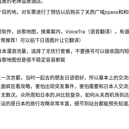
温泉的老牌温泉酒店。
目的地，对车票进行了预估以后购买了关西广域jrpass和
软件，谷歌地图，换乘案内，VoiceTra（语音翻译），有
t（非常推荐！可以拍下日语图片让它翻译）
日本漫游流量，选择了无忧行套餐，不要换号可以接收国内短
谷歌地图但是很不稳定容易断联
过一次京都，当时一起去的朋友日语很好，所以基本上的交流
面疯狂看攻略，害怕出现突发事件，害怕需要和日本人交流英语
了无数次。众所周知日本的JR比较复杂，如何从关西机场到
幸运的是日本的旅行攻略非常丰富，细节到站台都能预先知道