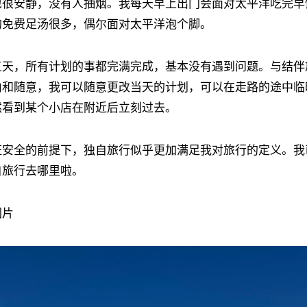
也很安静，没有人抽烟。我每天早上出门会面对太平洋吃完早
的免费足汤很多，偶尔面对太平洋泡个脚。
五天，所有计划的事都完满完成，基本没有遇到问题。与结伴
由和随意，我可以随意更改当天的计划，可以在走路的途中临
然看到某个小店在附近后立刻过去。
证安全的前提下，独自旅行似乎更加满足我对旅行的定义。我
自旅行去哪里啦。
图片