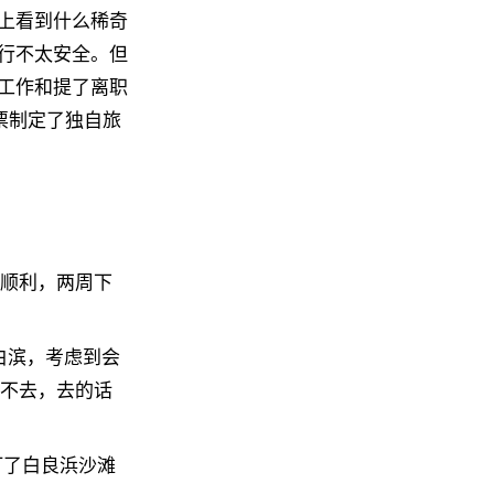
上看到什么稀奇
行不太安全。但
工作和提了离职
票制定了独自旅
顺利，两周下
白滨，考虑到会
不去，去的话
订了白良浜沙滩