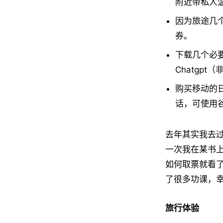
附近带私人
因为旅途几个
券。
下载几个必要
Chatgp
购买移动的
话，可使用
去年其实我去
一次我在某书上
如何取票就看
了很多功课，
旅行体验