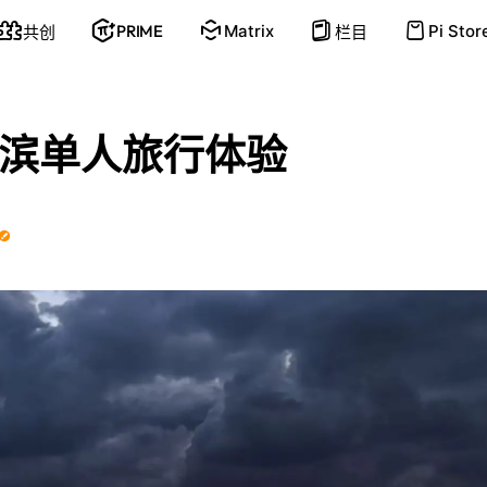
PRIME
Matrix
Pi Stor
共创
栏目
滨单人旅行体验