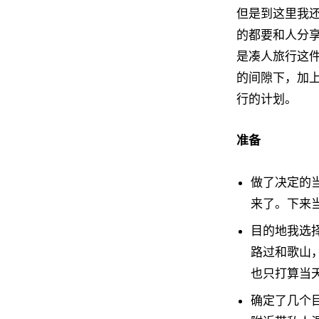
但是到这里我
的都要和人分
是凑人旅行这
的间隙下，加
行的计划。
准备
做了决定的
来了。下来
目的地我选
路过和歌山
也只打算当
确定了几个