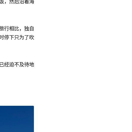
饭，然后沿着海
旅行相比，独自
时停下只为了吹
已经迫不及待地