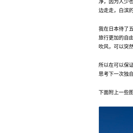
净，因为人少
边走走，白滨
我在日本待了
旅行更加的自
吹风，可以突
所以在可以保
思考下一次独
下面附上一些