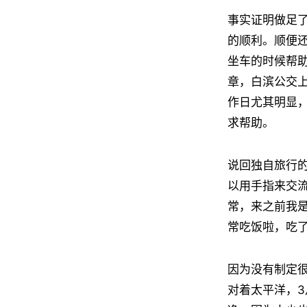
事实证明做足
的顺利。顺便
坐车的时候帮
章，白滨公交
作日尤其明显
求帮助。
说回独自旅行
以用手指来交
常，来之前我
常吃饭啦，吃
因为没有制定
对着太平洋，