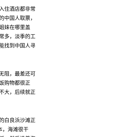
入住酒店都非常
的中国人取票，
姐妹在哪里盖
常多，淡季的工
能找到中国人寻
无阻，最差还可
饭购物都很正
不大，后续就正
的白良浜沙滩正
本，海滩很干