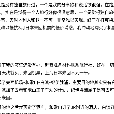
还是没有独自旅行过，一个是我的分享欲和说话欲很强，在路
享，实在是觉得一个人旅行好像很没意思，一个是觉得独自旅
件事，天时地利人和缺一不可，非常难以实现。终于在打算换
上难以抵抗3月日本来回机票的低价诱惑，我冲动地购买了机
当下我的签证还没有办，赶紧准备材料联系旅行社，好在一切
当天我就买了来回机票，上海日本来回不到一千。
择了关西机场-和歌山-白滨-纪伊胜浦，主要目的地其实只有
，就加了去看和歌山玉子车站的计划，纪伊胜浦属于是可去可
天来回。
目的地之后就预定了酒店，和歌山订了JR附近的酒店，白滨