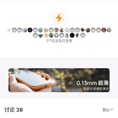
217位派友已充电
广告
讨论 38