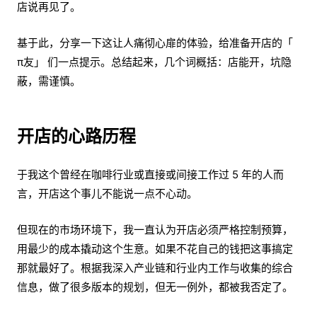
店说再见了。
基于此，分享一下这让人痛彻心扉的体验，给准备开店的「
π友」 们一点提示。总结起来，几个词概括：店能开，坑隐
蔽，需谨慎。
开店的心路历程
于我这个曾经在咖啡行业或直接或间接工作过 5 年的人而
言，开店这个事儿不能说一点不心动。
但现在的市场环境下，我一直认为开店必须严格控制预算，
用最少的成本撬动这个生意。如果不花自己的钱把这事搞定
那就最好了。根据我深入产业链和行业内工作与收集的综合
信息，做了很多版本的规划，但无一例外，都被我否定了。