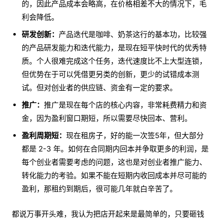
的，因此产品成本会略高，在价格相差不大的情况下，毛
利会降低。
研发创新：
产品迭代是咖啡、奶茶这行的基本功，比较强
的产品研发能力和迭代能力，是现在短平快时代的优秀特
质。个人很难完成这个任务，迭代速度比不上大型连锁，
但优势在于可以凭借更另类的创新，更少的试错成本测
试。但对创业者的供应链、资金有一定的要求。
推广：
推广是现在每个店的核心内容，非常耗费精力和资
金，因为盈利窗口期短，所以需要尽快回本、营利。
盈利周期短：
现在租房子，好的能一次签5年，但大部分
都是 2-3 年。如何在合同期内回本并争取更多的利润，是
每个创业者需要考虑的问题，这也是对创业者推广能力、
转化能力的考验。如果不能在短期内收回成本并尽可能的
盈利，那租约到期后，很可能几年就白辛苦了。
都说万事开头难，我认为把店开起来是最简单的，只要砸钱