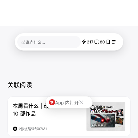
217
80
说点什么...
关联阅读
App 内打开
本周看什么 | 最近值得一看的
10 部作品
07/31
少数派编辑部