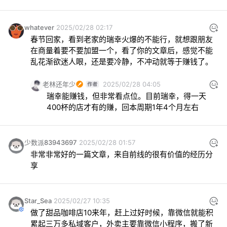
whatever
2025/02/28 02:17
春节回家，看到老家的瑞幸火爆的不能行，就想跟朋友
在商量着要不要加盟一个，看了你的文章后，感觉不能
乱花渐欲迷人眼，还是要冷静，不冲动就等于赚钱了。
老林还年少
2025/02/28 04:05
瑞幸能赚钱，但非常看点位。目前瑞幸，得一天
400杯的店才有的赚，回本周期1年4个月左右
少数派83943697
2025/02/28 01:57
非常非常好的一篇文章，来自前线的很有价值的经历分
享
Star_Sea
2025/02/27 10:35
做了甜品咖啡店10来年，赶上过好时候，靠微信就能积
累起三万多私域客户，外卖主要靠微信小程序，搬了新