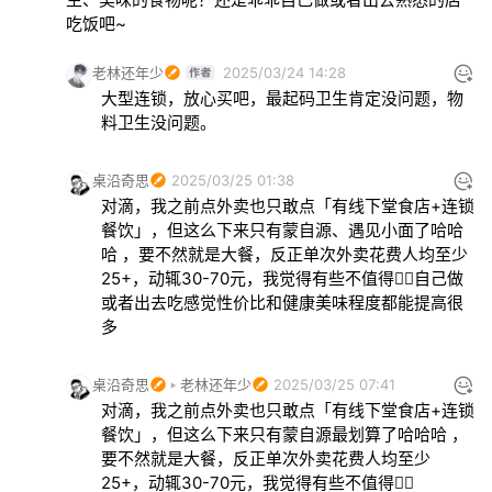
吃饭吧~
老林还年少
2025/03/24 14:28
大型连锁，放心买吧，最起码卫生肯定没问题，物
料卫生没问题。
桌沿奇思
2025/03/25 01:38
对滴，我之前点外卖也只敢点「有线下堂食店+连锁
餐饮」，但这么下来只有蒙自源、遇见小面了哈哈
哈 ，要不然就是大餐，反正单次外卖花费人均至少
25+，动辄30-70元，我觉得有些不值得😮‍💨自己做
或者出去吃感觉性价比和健康美味程度都能提高很
多
桌沿奇思
老林还年少
2025/03/25 07:41
对滴，我之前点外卖也只敢点「有线下堂食店+连锁
餐饮」，但这么下来只有蒙自源最划算了哈哈哈 ，
要不然就是大餐，反正单次外卖花费人均至少
25+，动辄30-70元，我觉得有些不值得😮‍💨
