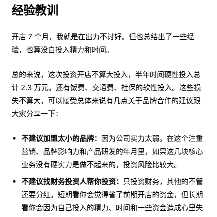
经验教训
开店 7 个月，我就是在出力不讨好。但也总结出了一些经
验，也算没白投入精力和时间。
总的来说，这次投资开店不算大投入，半年时间硬性投入总
计 2.3 万元。还有饭费、交通费、社保的软性投入。这些损
失不算大，可以接受总体来说有几点关于品牌合作的建议跟
大家分享一下：
不建议加盟太小的品牌：
因为公司实力太弱。在这个注重
营销、品牌影响力和产品研发的年月里，如果这几块核心
业务没有硬实力是做不起来的，投资风险比较大。
不建议找财务投资人帮你投资：
只投资财务，其他的不管
还要分红。短期看你会觉得省了前期开店的资金，但长期
看你会因为自己投入的精力、时间和一些资金造成心里失