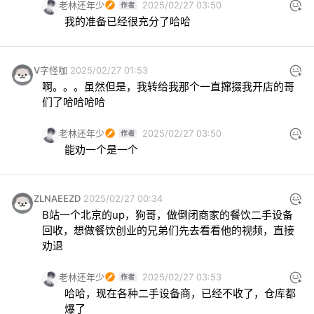
老林还年少
2025/02/27 03:50
我的准备已经很充分了哈哈
V字怪咖
2025/02/27 01:53
啊。。。虽然但是，我转给我那个一直撺掇我开店的哥
们了哈哈哈哈
老林还年少
2025/02/27 03:50
能劝一个是一个
ZLNAEEZD
2025/02/27 00:34
B站一个北京的up，狗哥，做倒闭商家的餐饮二手设备
回收，想做餐饮创业的兄弟们先去看看他的视频，直接
劝退
老林还年少
2025/02/27 03:53
哈哈，现在各种二手设备商，已经不收了，仓库都
爆了