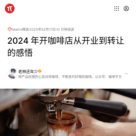
Matrix精选
2025年02月17日
10 分钟阅读
2024 年开咖啡店从开业到转让
的感悟
老林还年少
用产品经理的心态对待咖啡，不断迭代好喝的咖啡。公众号：咖啡平方