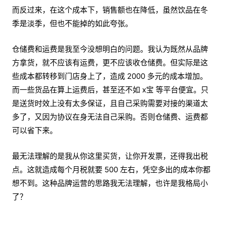
而反过来，在这个成本下，销售额也在降低，虽然饮品在冬
季是淡季，但也不能掉的如此夸张。
仓储费和运费是我至今没想明白的问题。我认为既然从品牌
方拿货，就不应该有运费，更不应该收仓储费。但实际是这
些成本都转移到门店身上了，造成 2000 多元的成本增加。
而一些货品在算上运费后，甚至还不如 x宝 等平台便宜。只
是送货时效上没有太多保证，且自己采购需要对接的渠道太
多了，又因为协议在身无法自己采购。否则仓储费、运费都
可以省下来。
最无法理解的是我从你这里买货，让你开发票，还得我出税
点。这就造成每个月税就要 500 左右，凭空多出的成本你都
想不到。这种品牌运营的思路我无法理解，也许是我格局小
了？