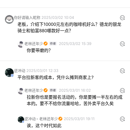
你好请输入昵称
2025/03/02 10:04
老板，介绍下10000元左右的咖啡机好么？德龙的银龙
骑士和铂富880哪款好一点？
老林还年少
2025/03/02 15:39
你要带磨的？
逆冲动
2025/03/01 12:33
平台拉新客的成本，凭什么摊到商家上?
老林还年少
2025/03/01 16:02
拉新你也是要报名活动的，你是要摊一半左右的成
本的。要不不给你流量哈哈，苦外卖平台久矣
逆冲动
老林还年少
2025/03/01 19:11
诶，这个时代如此