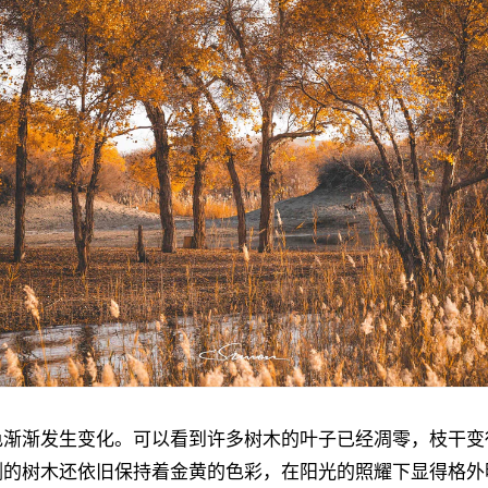
色渐渐发生变化。可以看到许多树木的叶子已经凋零，枝干变
侧的树木还依旧保持着金黄的色彩，在阳光的照耀下显得格外