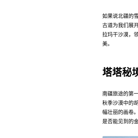
如果说北疆的
古道为我们展
拉玛干沙漠，
美。
塔塔秘
南疆旅途的第一
秋季沙漠中的
幅壮丽的画卷
是否能见到的