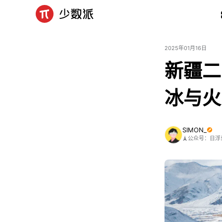
2025年01月16日
新疆二
冰与火
SIMON_
🗼公众号：日浮录 