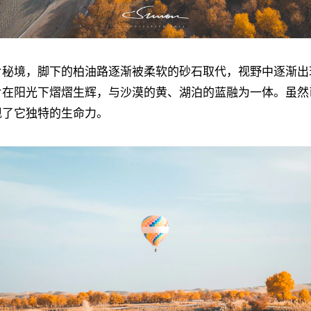
片秘境，脚下的柏油路逐渐被柔软的砂石取代，视野中逐渐出
片在阳光下熠熠生辉，与沙漠的黄、湖泊的蓝融为一体。虽然
现了它独特的生命力。