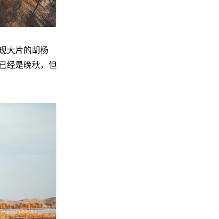
现大片的胡杨
已经是晚秋，但