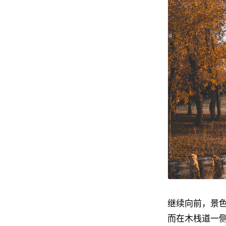
继续向前，景
而在木栈道一