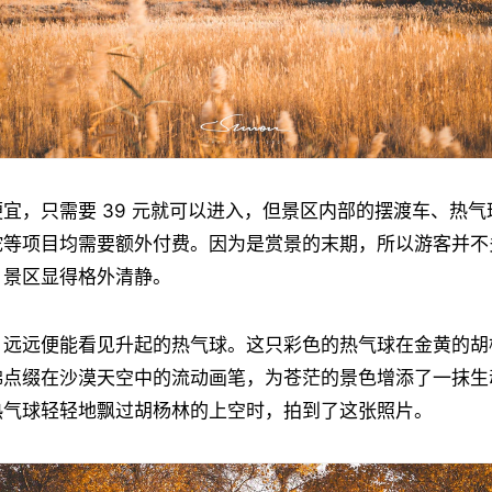
宜，只需要 39 元就可以进入，但景区内部的摆渡车、热
驼等项目均需要额外付费。因为是赏景的末期，所以游客并不
，景区显得格外清静。
，远远便能看见升起的热气球。这只彩色的热气球在金黄的胡
佛点缀在沙漠天空中的流动画笔，为苍茫的景色增添了一抹生
热气球轻轻地飘过胡杨林的上空时，拍到了这张照片。