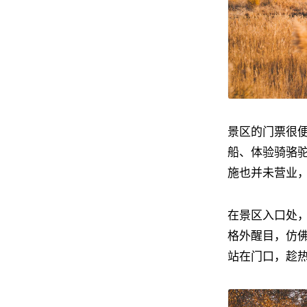
景区的门票很便
船、体验骑骆
施也并未营业
在景区入口处
格外醒目，仿
站在门口，趁