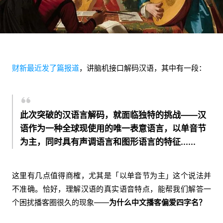
财新最近发了篇报道
，讲脑机接口解码汉语，其中有一段：
此次突破的汉语言解码，就面临独特的挑战——汉
语作为一种全球现使用的唯一表意语言，
以单音节
为主
，同时具有声调语言和图形语言的特征......
这里有几点值得商榷，尤其是「以单音节为主」这个说法并
不准确。恰好，理解汉语的真实语音特点，能帮我们解答一
个困扰播客圈很久的现象——
为什么中文播客偏爱四字名？