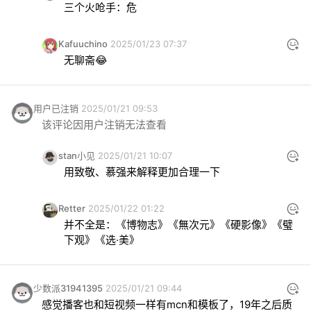
三个火呛手：危
Kafuuchino
2025/01/23 07:37
无聊斋😂
用户已注销
2025/01/21 09:53
该评论因用户注销无法查看
stan小见
2025/01/21 10:07
用致敬、慕强来解释更加合理一下
Retter
2025/01/22 01:22
并不全是：《博物志》《無次元》《硬影像》《璧
下观》《选·美》
少数派31941395
2025/01/21 09:44
感觉播客也和短视频一样有mcn和模板了，19年之后质