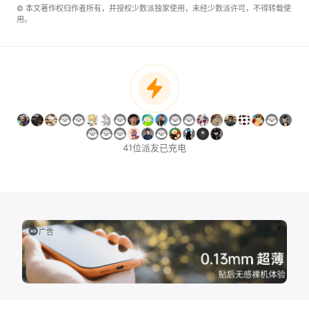
© 本文著作权归作者所有，并授权少数派独家使用，未经少数派许可，不得转载使
用。
41位派友已充电
广告