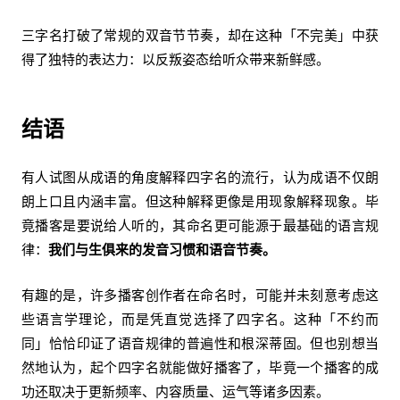
三字名打破了常规的双音节节奏，却在这种「不完美」中获
得了独特的表达力：以反叛姿态给听众带来新鲜感。
结语
有人试图从成语的角度解释四字名的流行，认为成语不仅朗
朗上口且内涵丰富。但这种解释更像是用现象解释现象。毕
竟播客是要说给人听的，其命名更可能源于最基础的语言规
律：
我们与生俱来的发音习惯和语音节奏。
有趣的是，许多播客创作者在命名时，可能并未刻意考虑这
些语言学理论，而是凭直觉选择了四字名。这种「不约而
同」恰恰印证了语音规律的普遍性和根深蒂固。但也别想当
然地认为，起个四字名就能做好播客了，毕竟一个播客的成
功还取决于更新频率、内容质量、运气等诸多因素。