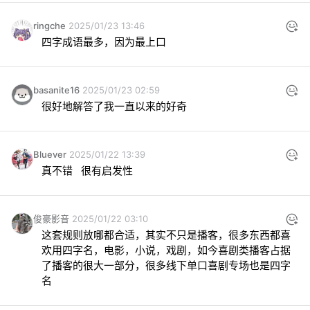
ringche
2025/01/23 13:46
四字成语最多，因为最上口
basanite16
2025/01/23 02:59
很好地解答了我一直以来的好奇
Bluever
2025/01/22 13:39
真不错   很有启发性
俊豪影音
2025/01/22 03:10
这套规则放哪都合适，其实不只是播客，很多东西都喜
欢用四字名，电影，小说，戏剧，如今喜剧类播客占据
了播客的很大一部分，很多线下单口喜剧专场也是四字
名