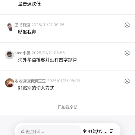
量普遍跌低
卫书有道
2025/01/21 09:25
哒猴我卵
stan小见
2025/01/21 08:55
海外华语播客并没有四字规律
地地道道滴滴豆豆
2025/01/21 08:09
好贴别的切入方式
已加载全部
41
15
说点什么...