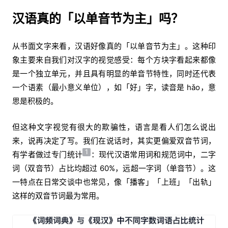
汉语真的「以单音节为主」吗？
从书面文字来看，汉语好像真的「以单音节为主」。这种印
象主要来自我们对汉字的视觉感受：每个方块字看起来都像
是一个独立单元，并且具有明显的单音节特性，同时还代表
一个语素（最小意义单位），如「好」字，读音是 hǎo，意
思是积极的。
但这种文字视觉有很大的欺骗性，语言是看人们怎么说出
来，说再决定了写。我们在说话时，其实更偏爱双音节词，
1
有学者做过专门统计
：现代汉语常用词和规范词中，二字
词（双音节）占比均超过 60%，远超一字词（单音节）。这
一特点在日常交谈中也常见，像「播客」「上班」「出轨」
这样的双音节词最为常用。