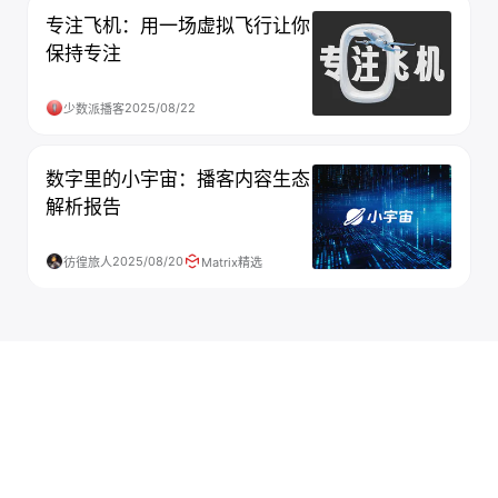
专注飞机：用一场虚拟飞行让你
保持专注
2025/08/22
少数派播客
数字里的小宇宙：播客内容生态
解析报告
2025/08/20
彷徨旅人
Matrix精选