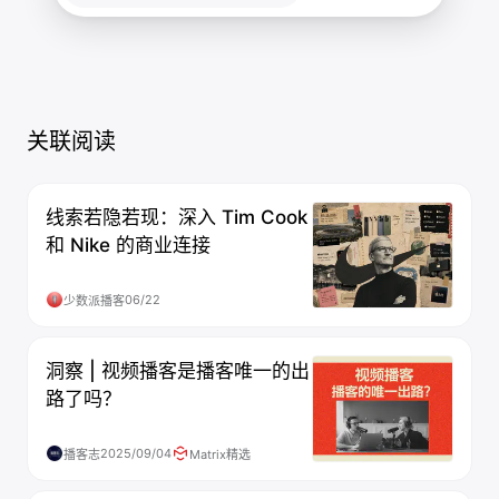
关联阅读
线索若隐若现：深入 Tim Cook
和 Nike 的商业连接
06/22
少数派播客
洞察 | 视频播客是播客唯一的出
路了吗？
2025/09/04
播客志
Matrix精选