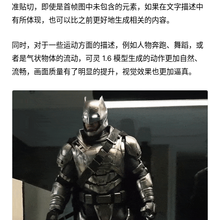
准贴切，即使是首帧图中未包含的元素，如果在文字描述中
有所体现，也可以比之前更好地生成相关的内容。
同时，对于一些运动方面的描述，例如人物奔跑、舞蹈，或
者是气状物体的流动，可灵 1.6 模型生成的动作更加自然、
流畅，画面质量有了明显的提升，视觉效果也更加逼真。