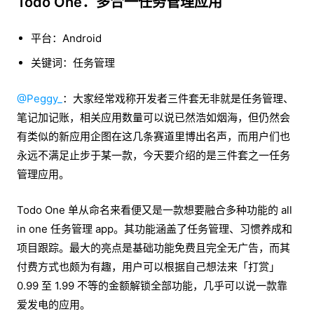
Todo One：多合一任务管理应用
平台：Android
关键词：任务管理
@Peggy_
：大家经常戏称开发者三件套无非就是任务管理、
笔记加记账，相关应用数量可以说已然浩如烟海，但仍然会
有类似的新应用企图在这几条赛道里博出名声，而用户们也
永远不满足止步于某一款，今天要介绍的是三件套之一任务
管理应用。
Todo One 单从命名来看便又是一款想要融合多种功能的 all
in one 任务管理 app。其功能涵盖了任务管理、习惯养成和
项目跟踪。最大的亮点是基础功能免费且完全无广告，而其
付费方式也颇为有趣，用户可以根据自己想法来「打赏」
0.99 至 1.99 不等的金额解锁全部功能，几乎可以说一款靠
爱发电的应用。