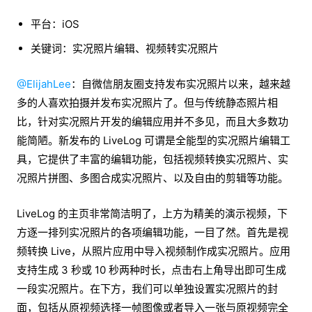
平台：iOS
关键词：实况照片编辑、视频转实况照片
@ElijahLee
：自微信朋友圈支持发布实况照片以来，越来越
多的人喜欢拍摄并发布实况照片了。但与传统静态照片相
比，针对实况照片开发的编辑应用并不多见，而且大多数功
能简陋。新发布的 LiveLog 可谓是全能型的实况照片编辑工
具，它提供了丰富的编辑功能，包括视频转换实况照片、实
况照片拼图、多图合成实况照片、以及自由的剪辑等功能。
LiveLog 的主页非常简洁明了，上方为精美的演示视频，下
方逐一排列实况照片的各项编辑功能，一目了然。首先是视
频转换 Live，从照片应用中导入视频制作成实况照片。应用
支持生成 3 秒或 10 秒两种时长，点击右上角导出即可生成
一段实况照片。在下方，我们可以单独设置实况照片的封
面，包括从原视频选择一帧图像或者导入一张与原视频完全