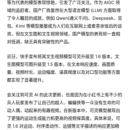
等为代表的模型表现惊艳，引发了广泛关注。作为 AIGC 领
域的追赶者，国产厂商虽然在大型语言模型 (LLM) 方面取得
了令人瞩目的成就，例如 Qwen(通义千问)、Deepseek、豆
包、Kimi 等模型屡屡成为人们在互联网上或者茶余饭后的谈
资，但在文生图和文生视频领域，国产模型的表现却一直相
对低调，缺乏具有突破性的产品。
近日，快手宣布将其文生视频模型可灵升级至 1.6 版本，文
生图模型可图升级至 1.5 版本，在文本响应速度、画面质
量、视频时长、运动幅度、逼真程度以及对口型功能等方面
都实现了显著提升。
会关注到可灵 AI 的此次更新，也是因为在小红书上有不少的
兵人玩家发布了让自己的超人、蝙蝠侠等一众没有生命的可
动人偶，动起来的有趣视频。在新版本中，可灵模型展现出
了更强的运动生成能力和更高的视频保真度。具体来说，可
灵 1.6 对运动、时序类动作、运镜等文字描述的响应更加精