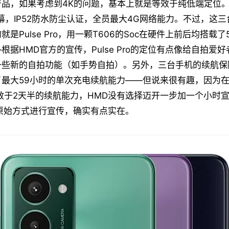
产品，如果考虑到4K的问题，基本上就是等效于纯低端定位
屏幕，IP52防水防尘认证，全员最大4G网络能力。不过，这
是Pulse Pro，用一颗T606的Soc在硬件上前后均搭载了
根据HMD官方的宣传，Pulse Pro的定位有点像给自拍爱
一些新的自拍功能（如手势自拍）。另外，三台手机的续航保
最大59小时的单次充电续航能力——但说来很有趣，因为在
效于2天半的续航能力，HMD没有选择迈开一步加一个小时
原始方式进行宣传，确实有点实在。