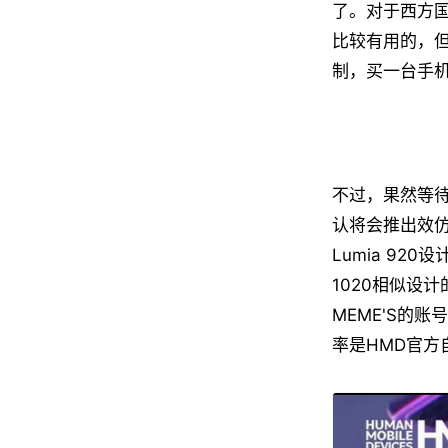
了。对于西方
比较有用的，
制，买一台手
不过，果然等
认将会推出效仿
Lumia 92
1020相似设
MEME'S的
率是HMD官