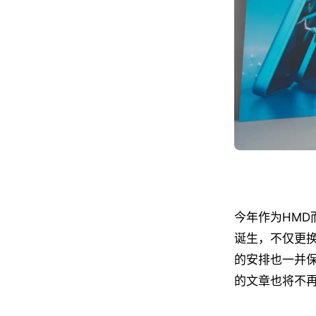
今年作为HMD
诞生，不仅更换
的安排也一并
的文章也将不再