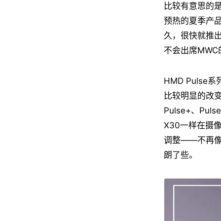
比较有意思的是
预热的夏季产品
久，很快就推出了
不会出席MW
HMD Puls
比较明显的改变
Pulse+、P
X30一样在摄
调整——不再像
朗了些。