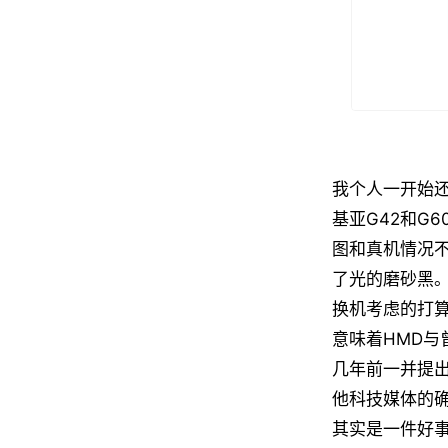
我个人一开始还
基亚G42和G
图和真机情况不
了光的磨砂黑。加
换机考虑的打算
意味着HMD与
几年前一并提出
他科技媒体的确
其实是一件好