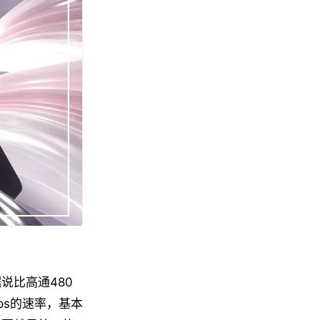
说比高通480
ps的速率，基本