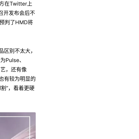
witter上
召开发布会后不
地预判了HMD将
端产品区别不太大，
Pulse、
面工艺，还有像
也有较为明显的
割”，看着更硬