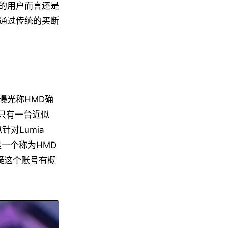
的用户而言还是
通过传统的买断
曝光称HMD确
不只有一台近似
针对Lumia
一个称为HMD
怀疑这个账号有概