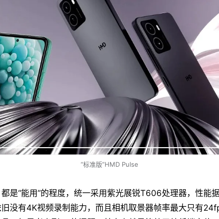
“标准版”HMD Pulse
都是“能用”的程度，统一采用紫光展锐T606处理器，性能据
旧没有4K视频录制能力，而且相机取景器帧率最大只有24f