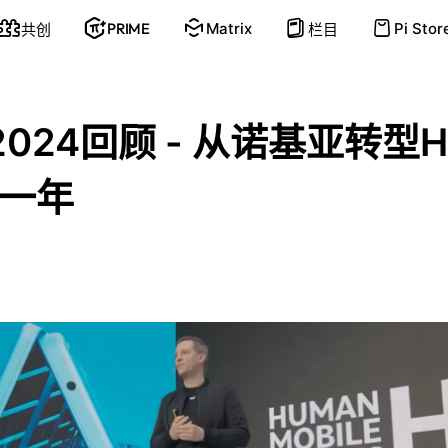
PRIME
Matrix
Pi Stor
共创
栏目
2024回顾 - 从诺基亚转型
一年