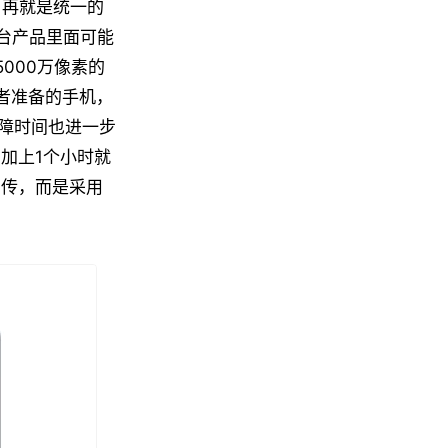
。再就是统一的
三台产品里面可能
5000万像素的
好者准备的手机，
障时间也进一步
加上1个小时就
宣传，而是采用