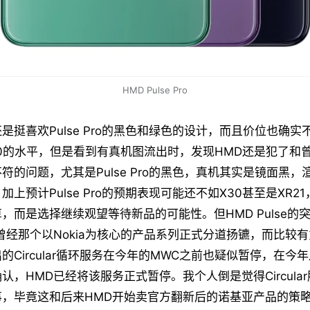
HMD Pulse Pro
是挺喜欢Pulse Pro的黑色和绿色的设计，而且价位也确
60的水平，但是看到有真机图流出时，发现HMD还是犯了和
符的问题，尤其是Pulse Pro的黑色，真机其实是镜面黑
上预计Pulse Pro的预期表现可能还不如X30甚至是XR2
，而是选择继续观望等待新品的可能性。但HMD Pulse的
曾经那个以Nokia为核心的产品系列正式分道扬镳，而比较
的Circular循环服务在今年的MWC之前也疑似暂停，在今
认，HMD已经将该服务正式暂停。我个人倒是觉得Circula
事，毕竟这和后来HMD开始卖官方翻新后的诺基亚产品的策