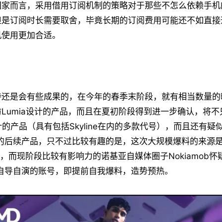
国家而言，采用借用订阅机制的策略对于那些不怎么依赖手机
但是订阅时长需要取舍，毕竟长期的订阅费用可能还不如直接
机使用更加合适。
待还是会有些成果的，在今年的春季末阶段，就有相当数量的
Lumia设计的产品，而且在夏初阶段得到进一步确认，将
0设计的产品（具有包括Skyline在内的多款代号），而且还有疑似
计的后续产品，只不过比较有趣的是，这次大规模爆料的来源是
账号，而现阶段比较有影响力的诺基亚自媒体圈子Nokiamob
方自导自演的账号，即提前自我爆料，造势预热。