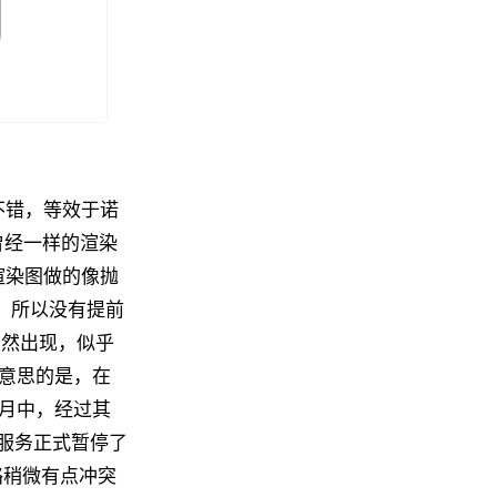
实不错，等效于诺
曾经一样的渲染
，渲染图做的像抛
1，所以没有提前
突然出现，似乎
有意思的是，在
年月中，经过其
r服务正式暂停了
略稍微有点冲突