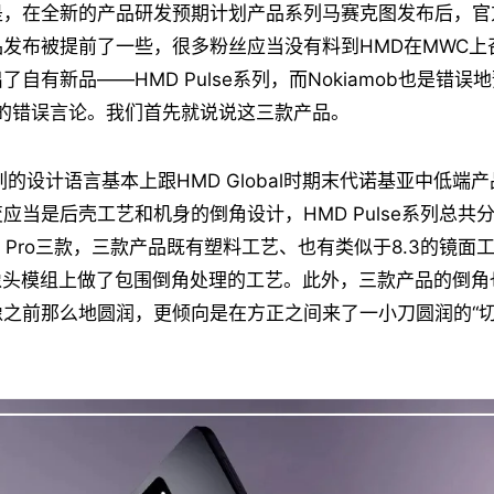
，在全新的产品研发预期计划产品系列马赛克图发布后，官方在T
发布被提前了一些，很多粉丝应当没有料到HMD在MWC上
自有新品——HMD Pulse系列，而Nokiamob也是错误
C的错误言论。我们首先就说说这三款产品。
e系列的设计语言基本上跟HMD Global时期末代诺基亚中低
应当是后壳工艺和机身的倒角设计，HMD Pulse系列总共分为
ulse Pro三款，三款产品既有塑料工艺、也有类似于8.3的镜
像头模组上做了包围倒角处理的工艺。此外，三款产品的倒角
之前那么地圆润，更倾向是在方正之间来了一小刀圆润的“切