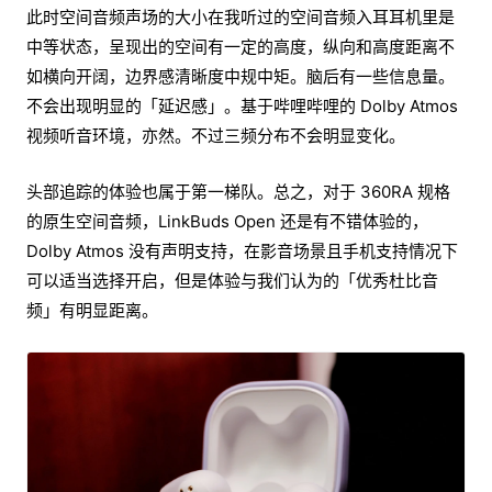
此时空间音频声场的大小在我听过的空间音频入耳耳机里是
中等状态，呈现出的空间有一定的高度，纵向和高度距离不
如横向开阔，边界感清晰度中规中矩。脑后有一些信息量。
不会出现明显的「延迟感」。基于哔哩哔哩的 Dolby Atmos
视频听音环境，亦然。不过三频分布不会明显变化。
头部追踪的体验也属于第一梯队。总之，对于 360RA 规格
的原生空间音频，LinkBuds Open 还是有不错体验的，
Dolby Atmos 没有声明支持，在影音场景且手机支持情况下
可以适当选择开启，但是体验与我们认为的「优秀杜比音
频」有明显距离。