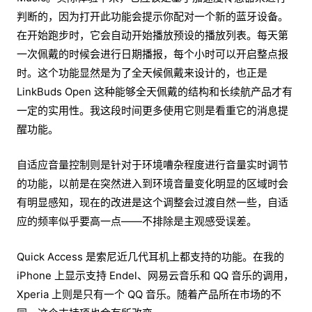
判断的，因为打开此功能会提示你配对一个新的蓝牙设备。
在开始跑步时，它会自动开始播放预设的播放列表。每天第
一次佩戴的时候会进行日期播报，每个小时可以开启整点报
时。这个功能显然是为了全天候佩戴来设计的，也正是
LinkBuds Open 这种能够全天佩戴的结构和长续航产品才有
一定的实用性。我这段时间更多使用它则是看重它的消息提
醒功能。
自适应音量控制则是针对于环境嘈杂程度进行音量实时调节
的功能，以前是在突然进入到环境音量变化明显的区域时会
有明显感知，现在的改进是这个调整会过渡自然一些，自适
应的频率似乎要高一点——不排除是主观感受误差。
Quick Access 是索尼近几代耳机上都支持的功能。在我的
iPhone 上显示支持 Endel、网易云音乐和 QQ 音乐的调用，
Xperia 上则是只有一个 QQ 音乐。随着产品所在市场的不