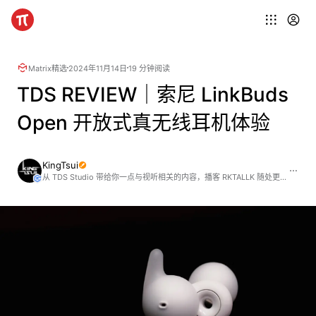
Matrix精选
2024年11月14日
19 分钟阅读
TDS REVIEW｜索尼 LinkBuds
Open 开放式真无线耳机体验
KingTsui
从 TDS Studio 带给你一点与视听相关的内容，播客 RKTALLK 随处更新。公众号 TDS Studio。