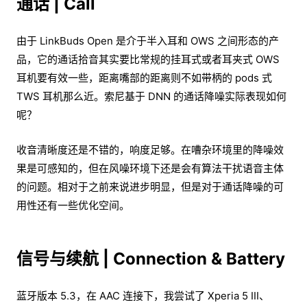
通话 | Call
由于 LinkBuds Open 是介于半入耳和 OWS 之间形态的产
品，它的通话拾音其实要比常规的挂耳式或者耳夹式 OWS
耳机要有效一些，距离嘴部的距离则不如带柄的 pods 式
TWS 耳机那么近。索尼基于 DNN 的通话降噪实际表现如何
呢？
收音清晰度还是不错的，响度足够。在嘈杂环境里的降噪效
果是可感知的，但在风噪环境下还是会有算法干扰语音主体
的问题。相对于之前来说进步明显，但是对于通话降噪的可
用性还有一些优化空间。
信号与续航 | Connection & Battery
蓝牙版本 5.3，在 AAC 连接下，我尝试了 Xperia 5 III、