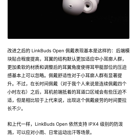
改进之后的 LinkBuds Open 佩戴表现基本是这样的：后端模
块贴合程度提高，耳翼的结构默认更加适应中小耳廓人群，
更加柔软的材质和调整后的耳翼角度使得耳甲艇部位的压迫
感基本上可以忽略。佩戴舒适性对于小耳廓人群有显著提
升。不过，在长时间佩戴（对于我个人来说是连续佩戴四个
小时左右）之后，耳机前端抵着的耳道口区域会有些压迫不
适，但是相比较于上代来说，出现这个佩戴疲劳的时间要拉
长不少。
和上代一样，LinkBuds Open 依然支持 IPX4 级别的防泼
溅，可以应对小雨、日常运动出汗等场景。