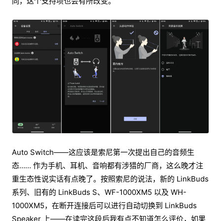
同，这个支持项也会有所改变。
Auto Switch——这应该是索尼第一次提出自己的音频生
态…… 作为手机、耳机、音响都有涉猎的厂商，这么晚才注
重生态性说实话有点晚了。按照索尼的说法，新的 LinkBuds
系列、旧有的 LinkBuds S、WF-1000XM5 以及 WH-
1000XM5，在断开连接后可以进行自动切换到 LinkBuds
Speaker 上——在读完这段后我有点不知道怎么评价，如果