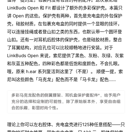
LinkBuds Open 和 Fit 都设计了额外的多彩保护壳。本篇只
讲 Open 的这些。保护壳有两种，首先是充电盒的外包保护
壳，硅胶材质，在包裹充电盒的同时提供一个显眼的挂环，
可以连接挂绳或者登山扣之类的东西，也默认带一个圆环登
山扣。还有一对耳机后腔体的保护壳，也是硅胶材质，整合
了耳翼结构，对应孔位可以比较顺畅地进行安装。对于
LinkBuds Open 来说，索尼提供了黑色、灰粉、灰绿、灰紫
和灰蓝五种配色，四种彩色都是低饱和度颜色，不会扎眼。
哦，原来 h.ear 系列复活到这里了（不是）。 顺便一提，索
尼叫这些颜色「马克龙」配色而不是「马卡龙」配色……
理论上你可以左右腔体、充电盒壳进行125种任意搭配——只