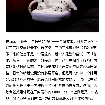
在 app 里还有一个特别的功能——背景效果，打开之后它可
以有三种空间场景来进行渲染。它的完成度跟所谓 EQ 调节
能带来的改变不是一个层级的。我个人建议你尝试一下「咖
啡厅场景」，它的确十分接近于你自己坐在咖啡厅聆听店内
音响系统时的状态。三种场景都对于声音的空间定位做出调
整，日常聆听我觉得没有必要开启，但是可以作为一个好用
好玩的功能来看待。结合长时间佩戴的友好度，你可以在安
静的地方模拟出一套接近于咖啡厅听感的感觉来。然而，这
歌背景效果体现在同时发布的 LinkBuds Fit 上则是又一个表
现，敬请期待我们在12月更新的 LinkBuds Fit 体验内容。