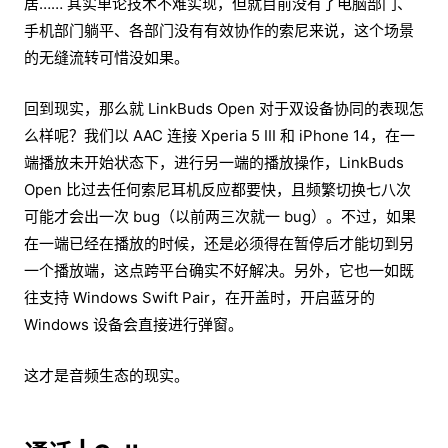
居…… 其实单论技术不难实现，但就目前没有了电脑部门、
手机部门躺平、各部门没有有效协作的索尼来说，这个场景
的无缝流转可惜没如果。
回到现实，那么就 LinkBuds Open 对于双设备协同的表现怎
么样呢？我们以 AAC 连接 Xperia 5 III 和 iPhone 14，在一
端播放未开始状态下，进行另一端的播放操作，LinkBuds
Open 比过去任何索尼耳机反应都要快，且频繁切换七八次
可能才会出一次 bug（以前两三次就一 bug）。不过，如果
在一端已经在播放的时候，还是必须得在暂停后才能切到另
一个播放端，这点跨平台确实不好解决。另外，它也一如既
往支持 Windows Swift Pair，在开盖时，开启蓝牙的
Windows 设备会直接进行弹窗。
这才是音频生态的现实。