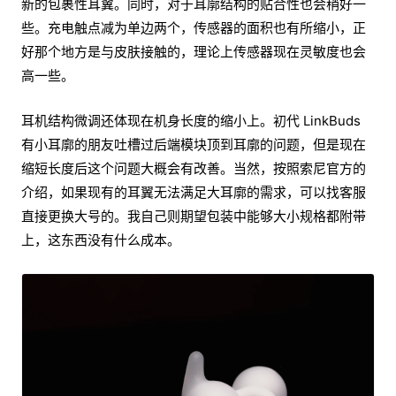
新的包裹性耳翼。同时，对于耳廓结构的贴合性也会稍好一
些。充电触点减为单边两个，传感器的面积也有所缩小，正
好那个地方是与皮肤接触的，理论上传感器现在灵敏度也会
高一些。
耳机结构微调还体现在机身长度的缩小上。初代 LinkBuds
有小耳廓的朋友吐槽过后端模块顶到耳廓的问题，但是现在
缩短长度后这个问题大概会有改善。当然，按照索尼官方的
介绍，如果现有的耳翼无法满足大耳廓的需求，可以找客服
直接更换大号的。我自己则期望包装中能够大小规格都附带
上，这东西没有什么成本。