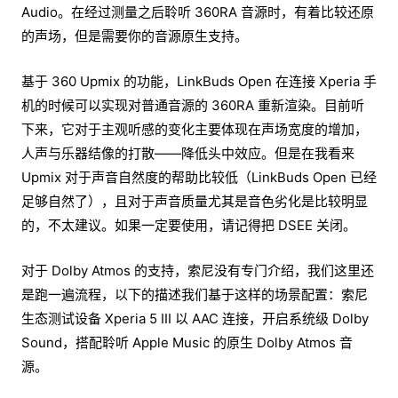
Audio。在经过测量之后聆听 360RA 音源时，有着比较还原
的声场，但是需要你的音源原生支持。
基于 360 Upmix 的功能，LinkBuds Open 在连接 Xperia 手
机的时候可以实现对普通音源的 360RA 重新渲染。目前听
下来，它对于主观听感的变化主要体现在声场宽度的增加，
人声与乐器结像的打散——降低头中效应。但是在我看来
Upmix 对于声音自然度的帮助比较低（LinkBuds Open 已经
足够自然了），且对于声音质量尤其是音色劣化是比较明显
的，不太建议。如果一定要使用，请记得把 DSEE 关闭。
对于 Dolby Atmos 的支持，索尼没有专门介绍，我们这里还
是跑一遍流程，以下的描述我们基于这样的场景配置：索尼
生态测试设备 Xperia 5 III 以 AAC 连接，开启系统级 Dolby
Sound，搭配聆听 Apple Music 的原生 Dolby Atmos 音
源。