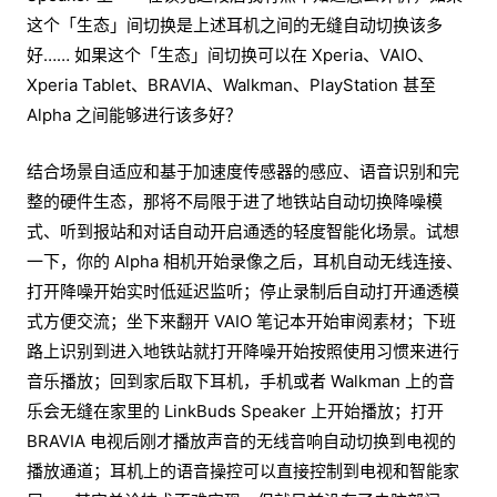
这个「生态」间切换是上述耳机之间的无缝自动切换该多
好…… 如果这个「生态」间切换可以在 Xperia、VAIO、
Xperia Tablet、BRAVIA、Walkman、PlayStation 甚至
Alpha 之间能够进行该多好？
结合场景自适应和基于加速度传感器的感应、语音识别和完
整的硬件生态，那将不局限于进了地铁站自动切换降噪模
式、听到报站和对话自动开启通透的轻度智能化场景。试想
一下，你的 Alpha 相机开始录像之后，耳机自动无线连接、
打开降噪开始实时低延迟监听；停止录制后自动打开通透模
式方便交流；坐下来翻开 VAIO 笔记本开始审阅素材；下班
路上识别到进入地铁站就打开降噪开始按照使用习惯来进行
音乐播放；回到家后取下耳机，手机或者 Walkman 上的音
乐会无缝在家里的 LinkBuds Speaker 上开始播放；打开
BRAVIA 电视后刚才播放声音的无线音响自动切换到电视的
播放通道；耳机上的语音操控可以直接控制到电视和智能家