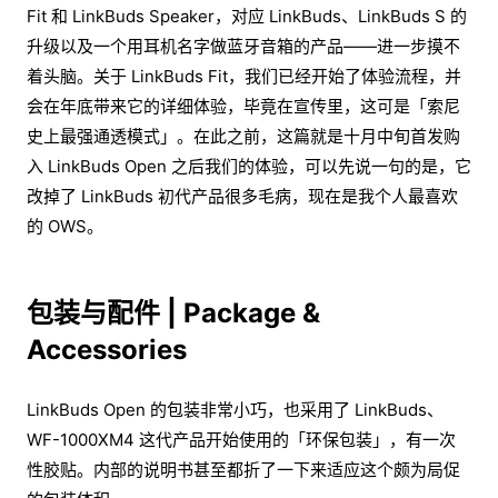
Fit 和 LinkBuds Speaker，对应 LinkBuds、LinkBuds S 的
升级以及一个用耳机名字做蓝牙音箱的产品——进一步摸不
着头脑。关于 LinkBuds Fit，我们已经开始了体验流程，并
会在年底带来它的详细体验，毕竟在宣传里，这可是「索尼
史上最强通透模式」。在此之前，这篇就是十月中旬首发购
入 LinkBuds Open 之后我们的体验，可以先说一句的是，它
改掉了 LinkBuds 初代产品很多毛病，现在是我个人最喜欢
的 OWS。
包装与配件 | Package &
Accessories
LinkBuds Open 的包装非常小巧，也采用了 LinkBuds、
WF-1000XM4 这代产品开始使用的「环保包装」，有一次
性胶贴。内部的说明书甚至都折了一下来适应这个颇为局促