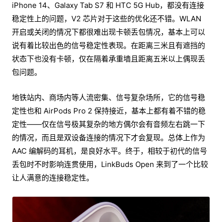
iPhone 14、Galaxy Tab S7 和 HTC 5G Hub，都没有连接
稳定性上的问题，V2 芯片对于这些的优化还不错。WLAN
开启或关闭的情况下都很难出现卡顿丢包情况，基本上可以
说有着比较出色的信号稳定性表现。在距离三米且有遮挡的
状态下也没有卡顿，仅在隔着承重墙且距离五米以上偶现丢
包问题。
地铁站内、商场内等人流密集、信号复杂场所，它的信号稳
定性也和 AirPods Pro 2 保持接近，基本上都有着不错的稳
定性——仅在信号极其复杂的地方偶尔会有音频左右跳一下
的情况，而且是双设备连接的情况下才会复现。总体上作为
AAC 编解码的耳机，是良好水平。终于，相较于初代的信号
丢包时不时影响连贯使用，LinkBuds Open 来到了一个比较
让人满意的连接稳定性。