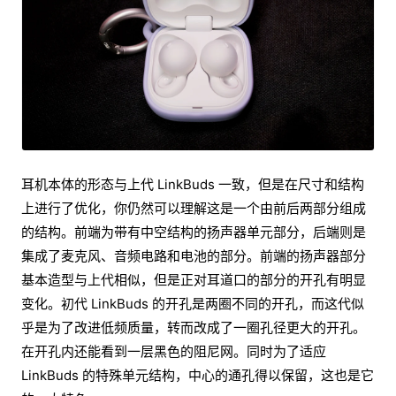
耳机本体的形态与上代 LinkBuds 一致，但是在尺寸和结构
上进行了优化，你仍然可以理解这是一个由前后两部分组成
的结构。前端为带有中空结构的扬声器单元部分，后端则是
集成了麦克风、音频电路和电池的部分。前端的扬声器部分
基本造型与上代相似，但是正对耳道口的部分的开孔有明显
变化。初代 LinkBuds 的开孔是两圈不同的开孔，而这代似
乎是为了改进低频质量，转而改成了一圈孔径更大的开孔。
在开孔内还能看到一层黑色的阻尼网。同时为了适应
LinkBuds 的特殊单元结构，中心的通孔得以保留，这也是它