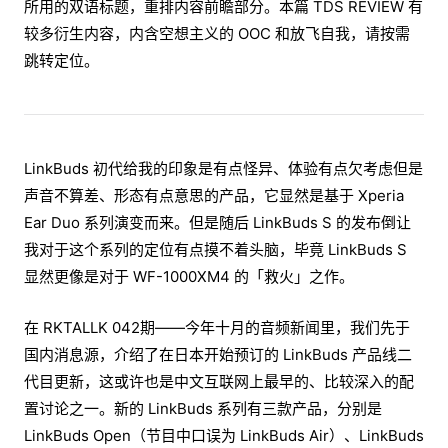
所用的双语标题，重排内容前瞻部分。本篇 TDS REVIEW 有
较多衍生内容，内含空想主义的 OOC 和放飞自我，请按需
跳转定位。
LinkBuds 初代给我的印象是有点怪异、体验有点欠考虑但是
声音不算差、形态有点意思的产品，它显然是基于 Xperia
Ear Duo 系列演变而来。但是随后 LinkBuds S 的发布倒让
我对于这个系列的定位有点摸不着头脑，毕竟 LinkBuds S
显然更像是对于 WF-1000XM4 的「救火」之作。
在 RKTALLK 042期——今年十月的音频新闻里，我们先于
国内消息源，介绍了在日本开始预订的 LinkBuds 产品线二
代目更新，这或许也是中文互联网上最早的、比较深入的配
置讨论之一。新的 LinkBuds 系列有三款产品，分别是
LinkBuds Open（节目中口误为 LinkBuds Air）、LinkBuds