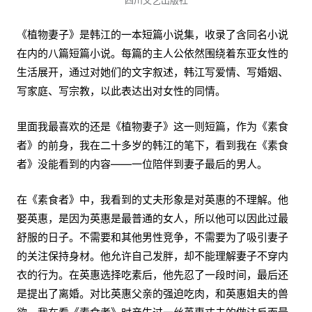
四川文艺出版社
《植物妻子》是韩江的一本短篇小说集，收录了含同名小说
在内的八篇短篇小说。每篇的主人公依然围绕着东亚女性的
生活展开，通过对她们的文字叙述，韩江写爱情、写婚姻、
写家庭、写宗教，以此表达出对女性的同情。
里面我最喜欢的还是《植物妻子》这一则短篇，作为《素食
者》的前身，我在二十多岁的韩江的笔下，看到我在《素食
者》没能看到的内容——一位陪伴到妻子最后的男人。
在《素食者》中，我看到的丈夫形象是对英惠的不理解。他
娶英惠，是因为英惠是最普通的女人，所以他可以因此过最
舒服的日子。不需要和其他男性竞争，不需要为了吸引妻子
的关注保持身材。他允许自己发胖，却不能理解妻子不穿内
衣的行为。在英惠选择吃素后，他先忍了一段时间，最后还
是提出了离婚。对比英惠父亲的强迫吃肉，和英惠姐夫的兽