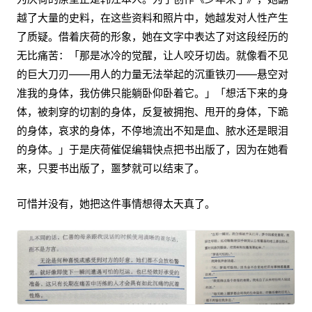
越了大量的史料，在这些资料和照片中，她越发对人性产生
了质疑。借着庆荷的形象，她在文字中表达了对这段经历的
无比痛苦：「那是冰冷的觉醒，让人咬牙切齿。就像看不见
的巨大刀刃——用人的力量无法举起的沉重铁刃——悬空对
准我的身体，我仿佛只能躺卧仰卧着它。」「想活下来的身
体，被刺穿的切割的身体，反复被拥抱、甩开的身体，下跪
的身体，哀求的身体，不停地流出不知是血、脓水还是眼泪
的身体。」于是庆荷催促编辑快点把书出版了，因为在她看
来，只要书出版了，噩梦就可以结束了。
可惜并没有，她把这件事情想得太天真了。