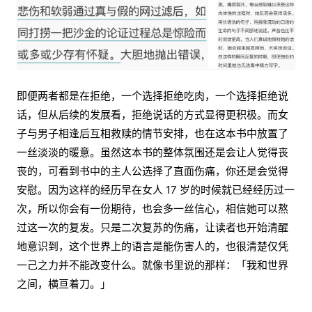
即便两者都是在拒绝，一个选择拒绝吃肉，一个选择拒绝说
话，但从后续的发展看，拒绝说话的方式显得更积极。而女
子与男子相逢后互相救赎的情节安排，也在这本书中放置了
一丝淡淡的暖意。虽然这本书的整体氛围还是会让人觉得丧
丧的，可看到书中的主人公选择了直面伤痛，你还是会觉得
安慰。因为这样的经历早在女人 17 岁的时候就已经经历过一
次，所以你会有一份期待，也会多一丝信心，相信她可以熬
过这一次的复发。只是二次复苏的伤痛，让读者也开始清醒
地意识到，这个世界上的语言是能伤害人的，也很清楚仅凭
一己之力并不能改变什么。就像书里说的那样：「我和世界
之间，横亘着刀。」