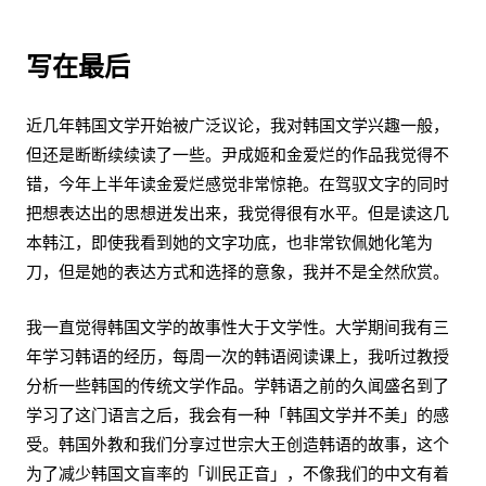
写在最后
近几年韩国文学开始被广泛议论，我对韩国文学兴趣一般，
但还是断断续续读了一些。尹成姬和金爱烂的作品我觉得不
错，今年上半年读金爱烂感觉非常惊艳。在驾驭文字的同时
把想表达出的思想迸发出来，我觉得很有水平。但是读这几
本韩江，即使我看到她的文字功底，也非常钦佩她化笔为
刀，但是她的表达方式和选择的意象，我并不是全然欣赏。
我一直觉得韩国文学的故事性大于文学性。大学期间我有三
年学习韩语的经历，每周一次的韩语阅读课上，我听过教授
分析一些韩国的传统文学作品。学韩语之前的久闻盛名到了
学习了这门语言之后，我会有一种「韩国文学并不美」的感
受。韩国外教和我们分享过世宗大王创造韩语的故事，这个
为了减少韩国文盲率的「训民正音」，不像我们的中文有着