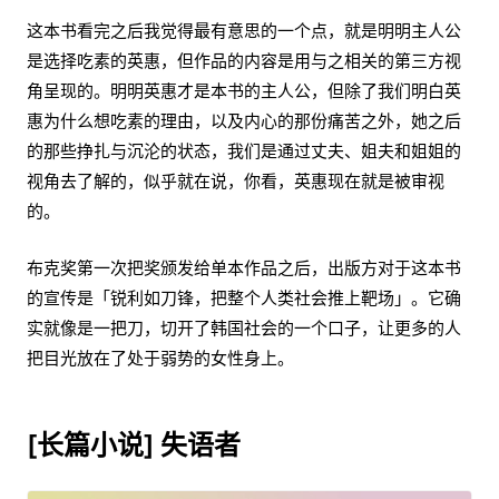
这本书看完之后我觉得最有意思的一个点，就是明明主人公
是选择吃素的英惠，但作品的内容是用与之相关的第三方视
角呈现的。明明英惠才是本书的主人公，但除了我们明白英
惠为什么想吃素的理由，以及内心的那份痛苦之外，她之后
的那些挣扎与沉沦的状态，我们是通过丈夫、姐夫和姐姐的
视角去了解的，似乎就在说，你看，英惠现在就是被审视
的。
布克奖第一次把奖颁发给单本作品之后，出版方对于这本书
的宣传是「锐利如刀锋，把整个人类社会推上靶场」。它确
实就像是一把刀，切开了韩国社会的一个口子，让更多的人
把目光放在了处于弱势的女性身上。
[长篇小说] 失语者