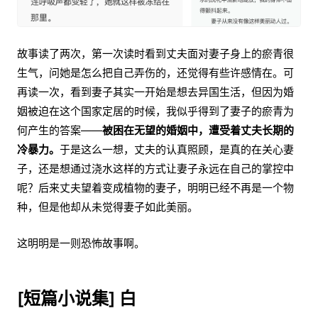
故事读了两次，第一次读时看到丈夫面对妻子身上的瘀青很
生气，问她是怎么把自己弄伤的，还觉得有些许感情在。可
再读一次，看到妻子其实一开始是想去异国生活，但因为婚
姻被迫在这个国家定居的时候，我似乎得到了妻子的瘀青为
何产生的答案——
被困在无望的婚姻中，遭受着丈夫长期的
冷暴力。
于是这么一想，丈夫的认真照顾，是真的在关心妻
子，还是想通过浇水这样的方式让妻子永远在自己的掌控中
呢？后来丈夫望着变成植物的妻子，明明已经不再是一个物
种，但是他却从未觉得妻子如此美丽。
这明明是一则恐怖故事啊。
[短篇小说集] 白