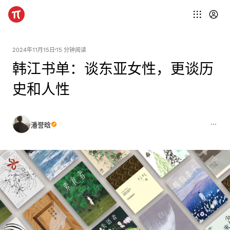
2024年11月15日
15 分钟阅读
韩江书单：谈东亚女性，更谈历
史和人性
潘誉晗