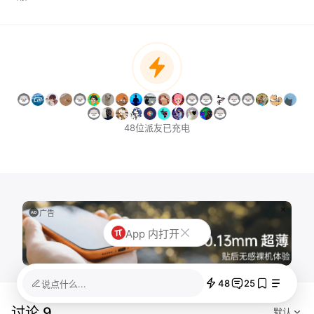
48位派友已充电
广告
App 内打开
48
25
说点什么...
讨论 9