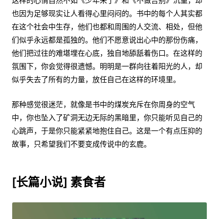
这样的心情自然不如《少年来了》和《不做告别》沉重，却
也因为足够现实让人看得心里闷闷的。书中的每个人其实都
在这个社会中生存，他们也都和周围的人交流、相处，但他
们似乎永远都是孤独的。他们不愿意说出心中的那份伤痛，
他们把过往的难堪埋在心底，独自地舔舐着伤口。在这样的
氛围下，你会觉得很遗憾。明明是一群向往着阳光的人，却
似乎失去了所有的力量，放任自己在这样的环境里。
那种感觉很迷茫，就像是书中的煤炭充斥在你周身的空气
中，你也坠入了矿洞无边无际的黑暗里，你只能听见自己的
心跳声，于是你只能紧紧地抱住自己。这是一个有点压抑的
故事，只希望我们不要变成传说中的玄鹿。
[长篇小说] 素食者