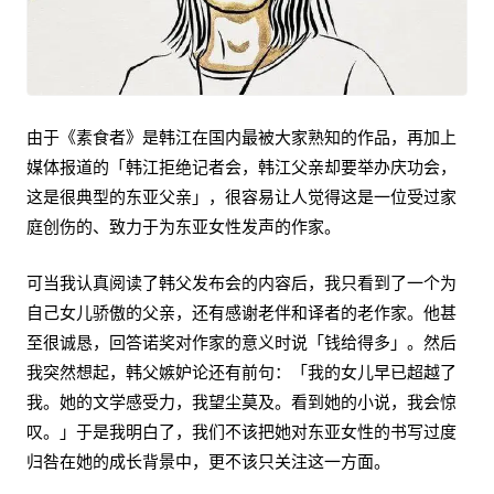
由于《素食者》是韩江在国内最被大家熟知的作品，再加上
媒体报道的「韩江拒绝记者会，韩江父亲却要举办庆功会，
这是很典型的东亚父亲」，很容易让人觉得这是一位受过家
庭创伤的、致力于为东亚女性发声的作家。
可当我认真阅读了韩父发布会的内容后，我只看到了一个为
自己女儿骄傲的父亲，还有感谢老伴和译者的老作家。他甚
至很诚恳，回答诺奖对作家的意义时说「钱给得多」。然后
我突然想起，韩父嫉妒论还有前句：「我的女儿早已超越了
我。她的文学感受力，我望尘莫及。看到她的小说，我会惊
叹。」于是我明白了，我们不该把她对东亚女性的书写过度
归咎在她的成长背景中，更不该只关注这一方面。