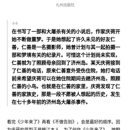
九州出版社
在书写了一部和大屠杀有关的小说后，作家庆荷开
始不断做噩梦。于是她想起了许久未见的好友仁
善，仁善是一名摄影师，她曾计划与其一起拍摄一
部和梦境有关的纪录片。可惜这个计划尚未实现，
仁善就为了照顾母亲回到了济州岛。某天庆荷接到
了仁善的电话，原来仁善意外受伤住院，她打电话
前来希望庆荷可以在她住院期间去趟济州岛，照顾
仁善的小鸟。也就是在仁善的家里，庆荷发现了仁
善的家族史，那是一段不愿被人想起的历史，发生
在七十多年前的济州岛大屠杀事件。
看完《少年来了》再看《不做告别》，会是最好的顺序。因
为庆荷的原型正是韩江本人。为了创作《少年来了》，她翻