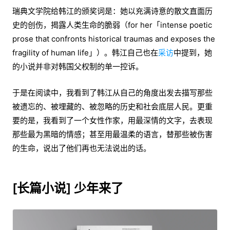
瑞典文学院给韩江的颁奖词是：她以充满诗意的散文直面历
史的创伤，揭露人类生命的脆弱（for her「intense poetic
prose that confronts historical traumas and exposes the
fragility of human life」）。韩江自己也在
采访
中提到，她
的小说并非对韩国父权制的单一控诉。
于是在阅读中，我看到了韩江从自己的角度出发去描写那些
被遗忘的、被埋藏的、被忽略的历史和社会底层人民。更重
要的是，我看到了一个女性作家，用最深情的文字，去表现
那些最为黑暗的情感；甚至用最温柔的语言，替那些被伤害
的生命，说出了他们再也无法说出的话。
[长篇小说] 少年来了