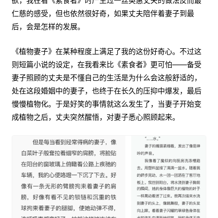
欲，我在看《素食者》时产生过一丝英惠丈夫的做法反而最
仁慈的感受，但也依然很好奇，如果丈夫陪伴着妻子到最
后，会是怎样的发展。
《植物妻子》在某种程度上满足了我的这份好奇心。不过这
则短篇小说的设定，在我看来比《素食者》更可怕——备受
妻子照顾的丈夫是不懂自己的生活是为什么会这般舒适的，
处在这段婚姻中的妻子，也终于在长久的压抑中爆发，最后
慢慢植物化。于是好笑的事情就这么发生了，当妻子开始变
成植物之后，丈夫突然醒悟，对妻子悉心照顾起来。