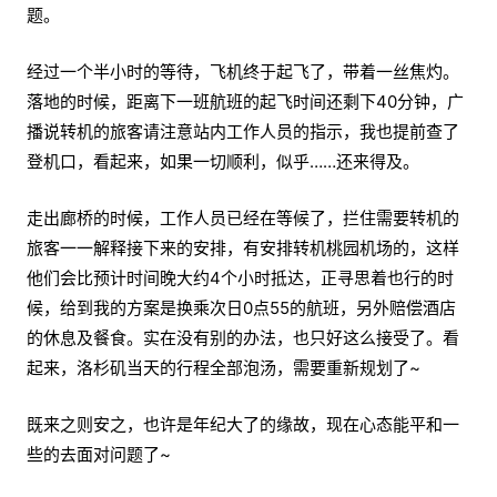
题。
经过一个半小时的等待，飞机终于起飞了，带着一丝焦灼。
落地的时候，距离下一班航班的起飞时间还剩下40分钟，广
播说转机的旅客请注意站内工作人员的指示，我也提前查了
登机口，看起来，如果一切顺利，似乎……还来得及。
走出廊桥的时候，工作人员已经在等候了，拦住需要转机的
旅客一一解释接下来的安排，有安排转机桃园机场的，这样
他们会比预计时间晚大约4个小时抵达，正寻思着也行的时
候，给到我的方案是换乘次日0点55的航班，另外赔偿酒店
的休息及餐食。实在没有别的办法，也只好这么接受了。看
起来，洛杉矶当天的行程全部泡汤，需要重新规划了~
既来之则安之，也许是年纪大了的缘故，现在心态能平和一
些的去面对问题了~