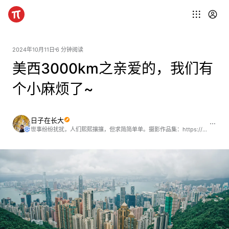
2024年10月11日
6 分钟阅读
美西3000km之亲爱的，我们有
个小麻烦了~
日子在长大
世事纷纷扰扰，人们熙熙攘攘，但求简简单单。摄影作品集：https://www.eyeem.com/u/32052811