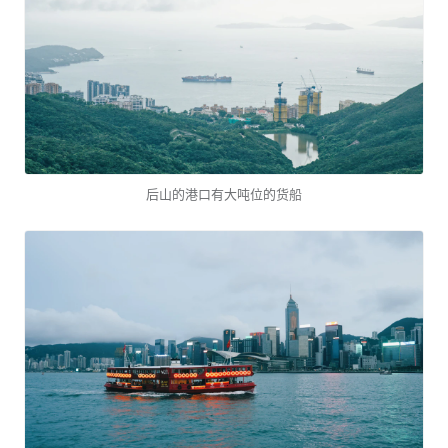
后山的港口有大吨位的货船