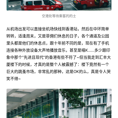
空港处等待乘客的的士
从机场出发可以直接坐机场快线到香港站，然后在中环简单
转转，适逢周末，又是菲佣们休息的日子，各个通道及公园
里头都是他们的休息点，跟十年前不同的是，现在有了手机
连接各种外放设备大声地播放音乐，甚至是唱K……多少跟印
象中那个“先进且现代”的香港有些不符了~但当我走到汇丰大
厦楼下的时候，才真的是整个人被震撼了：楼下竟然有一个
巨大的跳蚤市场，非常乱的那种，这是OK的么，真是令人哭
笑不得~