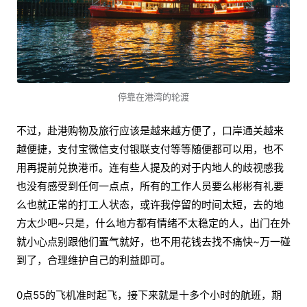
停靠在港湾的轮渡
不过，赴港购物及旅行应该是越来越方便了，口岸通关越来
越便捷，支付宝微信支付银联支付等等随便都可以用，也不
用再提前兑换港币。连有些人提及的对于内地人的歧视感我
也没有感受到任何一点点，所有的工作人员要么彬彬有礼要
么也就正常的打工人状态，或许我停留的时间太短，去的地
方太少吧~只是，什么地方都有情绪不太稳定的人，出门在外
就小心点别跟他们置气就好，也不用花钱去找不痛快~万一碰
到了，合理维护自己的利益即可。
0点55的飞机准时起飞，接下来就是十多个小时的航班，期