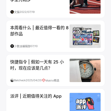
2022/07/19
文猫
本周看什么 | 最近值得一看的 8
部作品
07/10
少数派编辑部
快捷指令 | 假如一天有 25 小
时，现在应该是几点？
Belcheck
2025/04/20
Matrix精选
派评 | 近期值得关注的 App