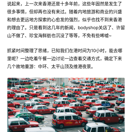
说起来，上一次来香港还是十多年前，这些年固然是发生了
很多事情，但却再也没有来过。随着内地旅游和商业的兴盛
和想去更远地方探索的心愈发的强烈，似乎也找不到来香港
的理由了。只是看到这几年的新闻，bodyshop关店了、许留
山不做了、珍宝海鲜舫也沉没了等等，不免有些唏嘘~
抓紧时间整理了思绪，已知我们在港时间为10小时，能去哪
里呢？一边吃着午餐一边讨论一边查着交通方式，确定下来
几个故地重游：中环、太平山顶及维港夜景。