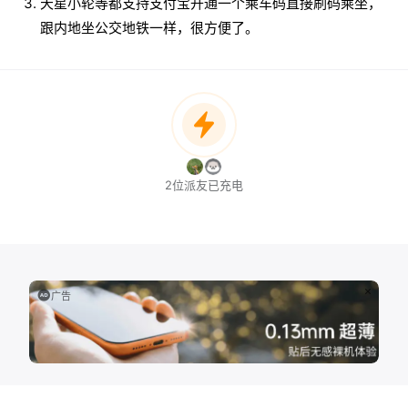
天星小轮等都支持支付宝开通一个乘车码直接刷码乘坐，
跟内地坐公交地铁一样，很方便了。
2位派友已充电
广告