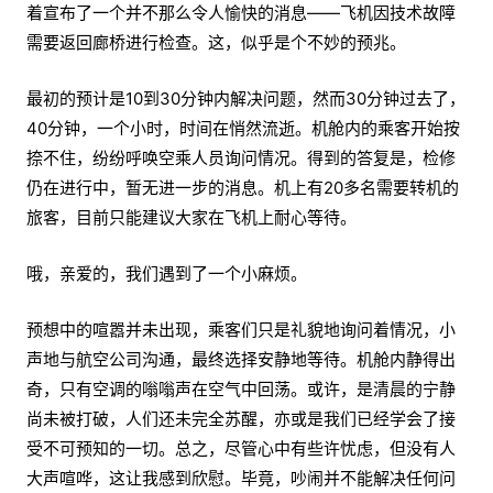
着宣布了一个并不那么令人愉快的消息——飞机因技术故障
需要返回廊桥进行检查。这，似乎是个不妙的预兆。
最初的预计是10到30分钟内解决问题，然而30分钟过去了，
40分钟，一个小时，时间在悄然流逝。机舱内的乘客开始按
捺不住，纷纷呼唤空乘人员询问情况。得到的答复是，检修
仍在进行中，暂无进一步的消息。机上有20多名需要转机的
旅客，目前只能建议大家在飞机上耐心等待。
哦，亲爱的，我们遇到了一个小麻烦。
预想中的喧嚣并未出现，乘客们只是礼貌地询问着情况，小
声地与航空公司沟通，最终选择安静地等待。机舱内静得出
奇，只有空调的嗡嗡声在空气中回荡。或许，是清晨的宁静
尚未被打破，人们还未完全苏醒，亦或是我们已经学会了接
受不可预知的一切。总之，尽管心中有些许忧虑，但没有人
大声喧哗，这让我感到欣慰。毕竟，吵闹并不能解决任何问