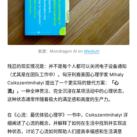
来源：Mondragon AI on
Medium
残忍的现实情况是：并不是每个人都可以关闭电子设备通知
（尤其是在团队工作中）。匈牙利裔美国心理学家 Mihaly
Csikszentmihalyi 提出了一个更实际的替代方案：
「心
流」，
一种全神贯注、完全沉浸在某项活动中的心理状态，
这种状态通常伴随着极大的满足感和高度的生产力。
在《心流：最优体验心理学》一书中，Csikszentmihalyi 详
细阐述了心流的概念，并解释了如何在生活中找到并实现这
种状态，讨论了心流如何帮助人们提高幸福感和生活满意