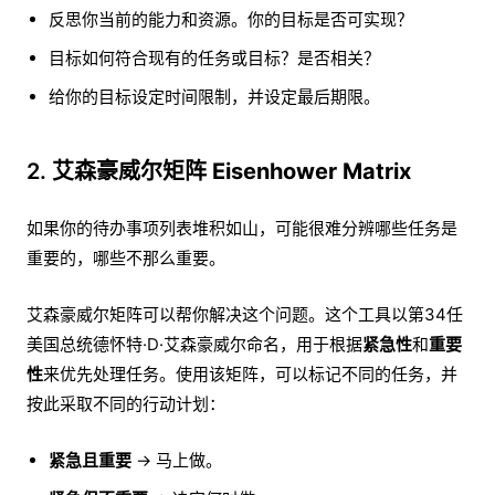
反思你当前的能力和资源。你的目标是否可实现？
目标如何符合现有的任务或目标？是否相关？
给你的目标设定时间限制，并设定最后期限。
2. 艾森豪威尔矩阵
Eisenhower Matrix
如果你的待办事项列表堆积如山，可能很难分辨哪些任务是
重要的，哪些不那么重要。
艾森豪威尔矩阵可以帮你解决这个问题。这个工具以第34任
美国总统德怀特·D·艾森豪威尔命名，用于根据
紧急性
和
重要
性
来优先处理任务。使用该矩阵，可以标记不同的任务，并
按此采取不同的行动计划：
紧急且重要
→ 马上做。