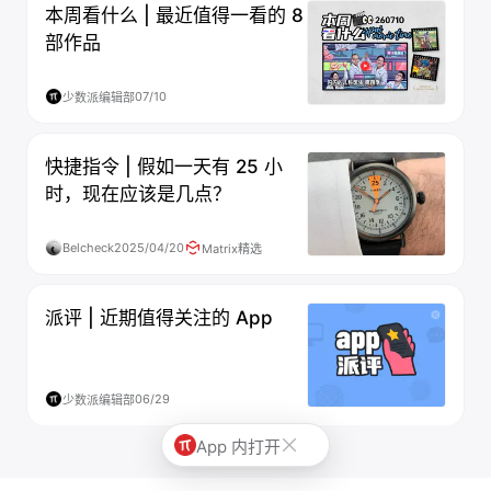
本周看什么 | 最近值得一看的 8
部作品
07/10
少数派编辑部
快捷指令 | 假如一天有 25 小
时，现在应该是几点？
Belcheck
2025/04/20
Matrix精选
派评 | 近期值得关注的 App
06/29
少数派编辑部
App 内打开