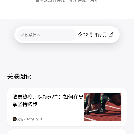
22
说点什么...
评论
关联阅读
敬畏热度、保持热情：如何在夏
季坚持跑步
2022/07/19
文猫