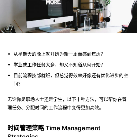
从星期天的晚上就开始为新一周而感到焦虑？
学业或工作任务太多，却又不知道从何开始？
目前流程按部就班，但总觉得效率好像还有优化进步的空
间？
无论你是职场人士还是学生，以下十种方法，可以帮你在管
理任务、分配时间的工作流程中变得更加高效。
时间管理策略 Time Management
Strategies