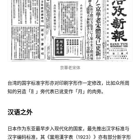
京華老宋体
台湾的国字标准字形亦对印刷字形作一定修改，比如众所周
知的另造「⺼」旁代表已讹变作「月」的肉旁。
汉语之外
日本作为东亚最早步入现代化的国家，最先推出汉字标准与
汉字编码标准，其《當用漢字表（1923）》亦有部分新字形