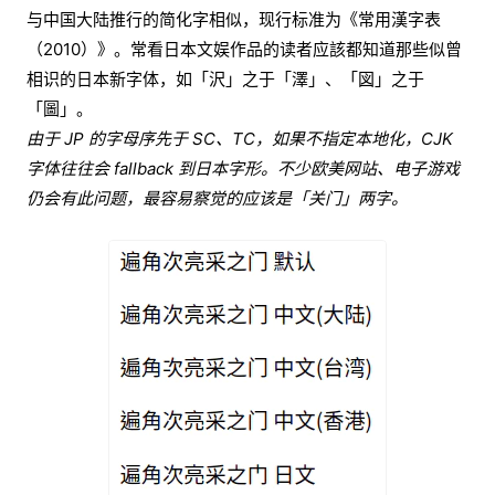
与中国大陆推行的简化字相似，现行标准为《常用漢字表
（2010）》。常看日本文娱作品的读者应該都知道那些似曾
相识的日本新字体，如「沢」之于「澤」、「図」之于
「圖」。
由于 JP 的字母序先于 SC、TC，如果不指定本地化，CJK
字体往往会 fallback 到日本字形。不少欧美网站、电子游戏
仍会有此问题，最容易察觉的应该是「关门」两字。