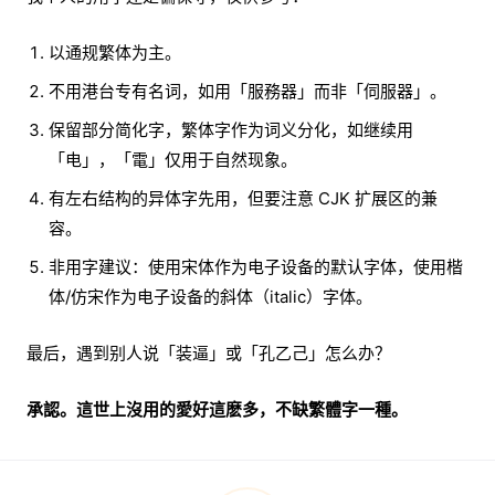
以通规繁体为主。
不用港台专有名词，如用「服務器」而非「伺服器」。
保留部分简化字，繁体字作为词义分化，如继续用
「电」，「電」仅用于自然现象。
有左右结构的异体字先用，但要注意 CJK 扩展区的兼
容。
非用字建议：使用宋体作为电子设备的默认字体，使用楷
体/仿宋作为电子设备的斜体（italic）字体。
最后，遇到别人说「装逼」或「孔乙己」怎么办？
承認。這世上沒用的愛好這麽多，不缺繁體字一種。