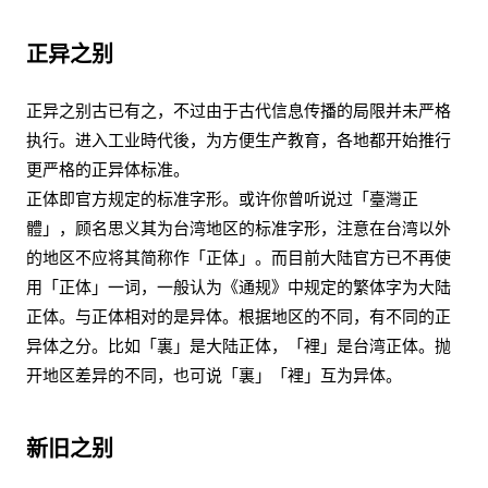
正异之别
正异之别古已有之，不过由于古代信息传播的局限并未严格
执行。进入工业時代後，为方便生产教育，各地都开始推行
更严格的正异体标准。
正体即官方规定的标准字形。或许你曾听说过「臺灣正
體」，顾名思义其为台湾地区的标准字形，注意在台湾以外
的地区不应将其简称作「正体」。而目前大陆官方已不再使
用「正体」一词，一般认为《通规》中规定的繁体字为大陆
正体。与正体相对的是异体。根据地区的不同，有不同的正
异体之分。比如「裏」是大陆正体，「裡」是台湾正体。抛
开地区差异的不同，也可说「裏」「裡」互为异体。
新旧之别