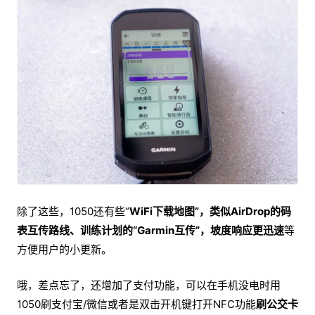
除了这些，1050还有些“
WiFi下载地图”，类似AirDrop的码
表互传路线、训练计划的“Garmin互传”，坡度响应更迅速
等
方便用户的小更新。
哦，差点忘了，还增加了支付功能，可以在手机没电时用
1050刷支付宝/微信或者是双击开机键打开NFC功能
刷公交卡