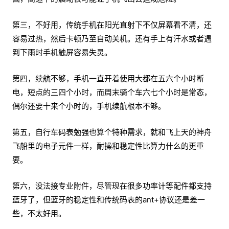
第三，不好用，传统手机在阳光直射下不仅屏幕看不清，还
容易过热，然后卡顿乃至自动关机。还有手上有汗水或者遇
到下雨时手机触屏容易失灵。
第四，续航不够，手机一直开着使用大都在五六个小时断
电，短点的三四个小时，而周末骑个车六七个小时是常态，
偶尔还要十来个小时的，手机续航根本不够。
第五，自行车码表勉强也算个特种需求，就和飞上天的神舟
飞船里的电子元件一样，耐操和稳定性比算力什么的更重
要。
第六，没法接专业附件，尽管现在很多功率计等配件都支持
蓝牙了，但蓝牙的稳定性和传统码表的ant+协议还是差一
些，不太好用。