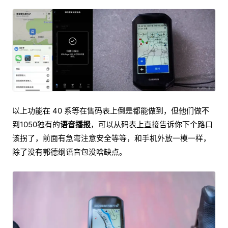
以上功能在 40 系等在售码表上倒是都能做到，但他们做不
到1050独有的
语音播报
，可以从码表上直接告诉你下个路口
该拐了，前面有急弯注意安全等等，和手机外放一模一样，
除了没有郭德纲语音包没啥缺点。