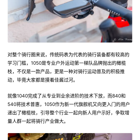
对整个骑行圈来说，传统码表为代表的骑行装备都有较高的
学习门槛，1050是专业户外运动第一梯队品牌抛出的橄榄
枝，不仅是一款产品，更是一种对骑行运动普及的积极推
动，毕竟大家都是摸着佳酱过河。
就像1040完成了从专业到业余进阶的技术下放，而840和
540将技术普惠，1050作为新一代旗舰机又向更入门的用户
递出了橄榄枝，引导整个行业一起向新人用户示好，争取增
量人群一起将骑行产业做大。