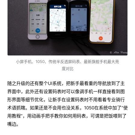
小屏手机、1050、传统半反透屏码表、最新旗舰手机最大亮
度对比
随之升级的还有整个UI系统，把新手最看重的导航放到了主
界面中，此外还有设置码表时可以像调手机一样直接看到图
形界面等细节优化，让新手在设置码表时不用看着专业骑行
术语抓瞎。如果还是不会用也没关系，1050在系统中加了“使
用教程”，用动画手把手教你如何用码表，可谓是把饭喂到了
嘴边。