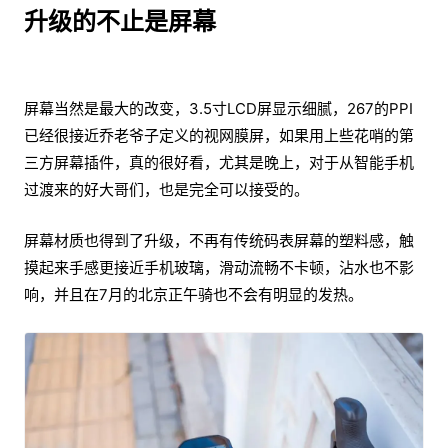
升级的不止是屏幕
屏幕当然是最大的改变，3.5寸LCD屏显示细腻，267的PPI
已经很接近乔老爷子定义的视网膜屏，如果用上些花哨的第
三方屏幕插件，真的很好看，尤其是晚上，对于从智能手机
过渡来的好大哥们，也是完全可以接受的。
屏幕材质也得到了升级，不再有传统码表屏幕的塑料感，触
摸起来手感更接近手机玻璃，滑动流畅不卡顿，沾水也不影
响，并且在7月的北京正午骑也不会有明显的发热。