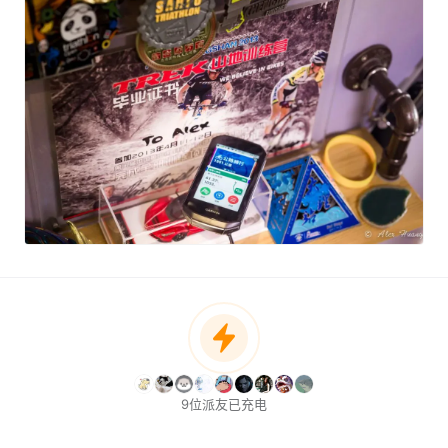
9位派友已充电