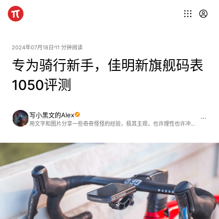
2024年07月18日
11 分钟阅读
专为骑行新手，佳明新旗舰码表
1050评测
写小黑文的Alex
用文字和图片分享一些奇奇怪怪的经验，极其主观，也许理性也许冲动，欢迎来公众号“Alex如是说”批判一番，但并不打算改正。