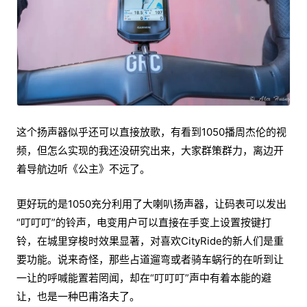
这个扬声器似乎还可以直接放歌，有看到1050播周杰伦的视
频，但怎么实现的我还没研究出来，大家群策群力，离边开
着导航边听《公主》不远了。
更好玩的是1050充分利用了大喇叭扬声器，让码表可以发出
“叮叮叮”的铃声，电变用户可以直接在手变上设置按键打
铃，在城里穿梭时效果显著，对喜欢CityRide的新人们是重
要功能。说来奇怪，那些占道遛弯或者骑车蜗行的在听到让
一让的呼喊能置若罔闻，却在“叮叮叮”声中有着本能的避
让，也是一种巴甫洛夫了。