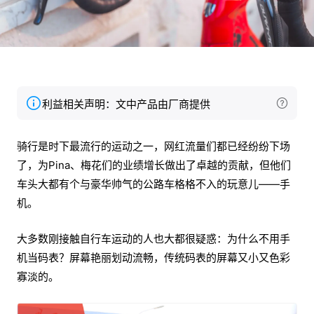
利益相关声明：文中产品由厂商提供
骑行是时下最流行的运动之一，网红流量们都已经纷纷下场
了，为Pina、梅花们的业绩增长做出了卓越的贡献，但他们
车头大都有个与豪华帅气的公路车格格不入的玩意儿——手
机。
大多数刚接触自行车运动的人也大都很疑惑：为什么不用手
机当码表？屏幕艳丽划动流畅，传统码表的屏幕又小又色彩
寡淡的。