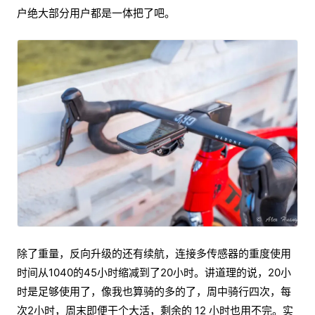
户绝大部分用户都是一体把了吧。
除了重量，反向升级的还有续航，连接多传感器的重度使用
时间从1040的45小时缩减到了20小时。讲道理的说，20小
时是足够使用了，像我也算骑的多的了，周中骑行四次，每
次2小时，周末即便干个大活，剩余的 12 小时也用不完。实