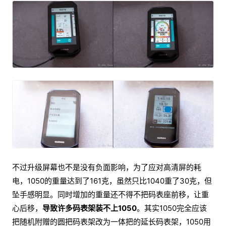
不过升级屏幕也不是没有负面影响，为了应对高清屏的耗
电，1050的重量达到了161克，虽然只比1040重了30克，但
坠手感明显。同时增加的重量还不得不把码表座前移，让重
心后移，
导致许多码表架装不上1050
。其实1050完全应该
把随机附赠的圆把码表架改为一体把的延长码表架，1050用