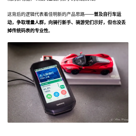
这背后的逻辑代表着佳明新的产品思路——
普及自行车运
动，争取增量人群，向骑行新手、骑游党们示好，但也没丢
掉传统码表的专业性
。