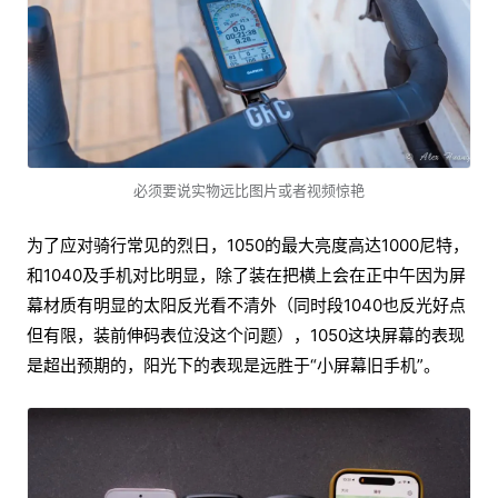
必须要说实物远比图片或者视频惊艳
为了应对骑行常见的烈日，1050的最大亮度高达1000尼特，
和1040及手机对比明显，除了装在把横上会在正中午因为屏
幕材质有明显的太阳反光看不清外（同时段1040也反光好点
但有限，装前伸码表位没这个问题），1050这块屏幕的表现
是超出预期的，阳光下的表现是远胜于“小屏幕旧手机”。