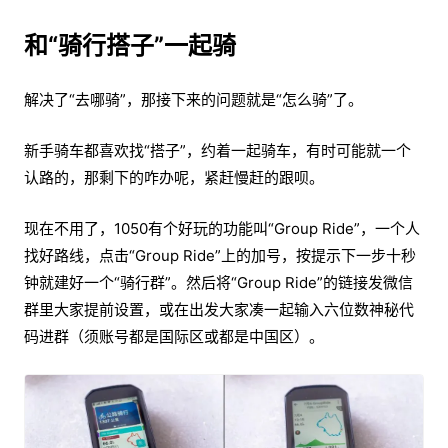
和“骑行搭子”一起骑
解决了“去哪骑”，那接下来的问题就是“怎么骑”了。
新手骑车都喜欢找“搭子”，约着一起骑车，有时可能就一个
认路的，那剩下的咋办呢，紧赶慢赶的跟呗。
现在不用了，1050有个好玩的功能叫“Group Ride”，一个人
找好路线，点击“Group Ride”上的加号，按提示下一步十秒
钟就建好一个“骑行群”。然后将“Group Ride”的链接发微信
群里大家提前设置，或在出发大家凑一起输入六位数神秘代
码进群（须账号都是国际区或都是中国区）。