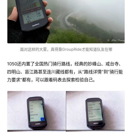
面对这样的大雾，真得靠GroupRide才能知道队友在哪
1050还内置了全国热门骑行路线，经典的妙峰山、戒台寺、
四明山、苗江路甚至连川藏线都有，从“路线详情”到“骑行能
力要求”都有，可以跟着码表去探索检验自己。