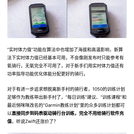
“实时体力值”功能在算法中也增加了海拔和高温影响，新算
法下实时体力值已经基本可用，不会像刚发布时只能参考有
氧骑行，无氧完全不可用了，对于新手们用实时体力值还有
功率指导功能优化体能分配更好的骑行。
对于有进一步追求想脱离新手村的骑行者，1050的训练计划
足够作为教练带出新手村了，“每日训练”建议、“训练课程”和
最近悄咪咪改名的“Garmin教练计划”里的众多训练计划都可
以
直接同步到码表驱动骑行台训练，完全不用给骑行软件充
值
，听说Zwift还涨价了？