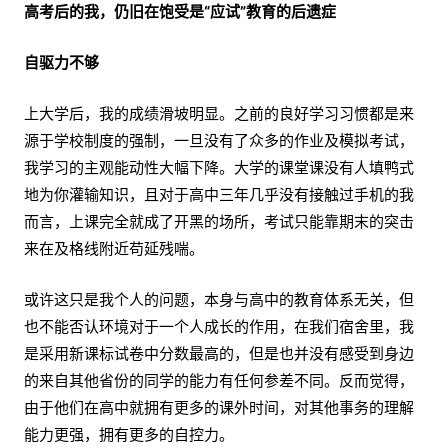
高考后的我，仍旧在饱受是“应试”教育的后遗症
自驱力不够
上大学后，我的成绩滑坡明显。之前的良好学习习惯都是来
源于学校制度的强制，一旦没有了众多的作业及模拟考试，
我学习的主观能动性大幅下降。大学的课堂课没有人填鸭式
地为你灌输知识，且对于高中三年几乎没有接触过手机的我
而言，上课完全就成了开黑的场所，考试只能靠期末的突击
来在及格线附近苟延残喘。
或许这只是我个人的问题，本身与高中的教育体系无关，但
也不能否认环境对于一个人成长的作用，在我们宿舍里，我
是采用新课标试卷中分数最高的，但是也并没有感受到身边
的来自其他省份的同学的能力有任何参差不同。反而觉得，
由于他们在高中就拥有更多的课外时间，对其他事务的理解
能力更强，拥有更多的自控力。