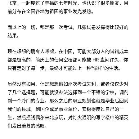
北京，一起度过了幸福的七年时光，也认识了很多朋友，目
前分布在全国各地为祖国的事业发光发热。
而以上的一切，都是那一次考试，几张试卷发挥得比较好的
结果。
现在想想的确令人唏嘘，在中国，可能大部分人的试错成本
都是极高的，简历上的任何空档都可能被 HR 盘问许久，你
只有走对了每一步，最终才可能过上一种"像样"的生活。
虽然没有如果，但是想想假如那次考试失利，或者仅仅少对
了几个选择题，可能就没办法选择到一个不错的学校，调剂
到一个冷门的专业。那么之后的职业规划也就是毕业后回到
我们的县城，到国企或是事业单位，安稳得度过自己的一
生，然后攒钱偶尔来北京玩，对灯火通明的写字楼中的精英
们发出羡慕的感叹。