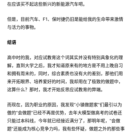
在应该买不起这些新兴的新能源汽车吧。
但是，目前汽车、F1、保时捷仍旧是能给我的生命带来激情
与活力的事物。
结语
高中时的我，对应试教育这个词其实并没有特别具象化的理
解，直到大学之后，我才知道原来有的地方是不用上晚自习
和拥有周末的，同时，综合素质也没有大的差别，那他们用
来开拓眼界、培养爱好的时间，我却用在了极致的做题中，
这算什么？那时，我才开始反思应试教育的弊端。
而现在，因为职业的原因，我发现“小镇做题家”们最引以为
傲的“会做题”已经不再是优势，去年大模型做高考的试卷还
只能过本科线，今年就已经接近满分了，那明年呢，“会做
题”还能成为核心竞争力吗，我有些怀疑，做题之外的那些事