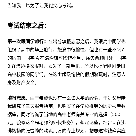
告知我，也为了让我能安心考试。
考试结束之后：
第一次跟同学旅行：
在出分填报志愿之后，我跟高中同学也
组织了高中的毕业旅行，旅途中很愉快，但也有一些不“小”
的插曲，同学 A 在滑滑梯时操作不当，痛失两颗门牙，同学
B 在海边换衣服时，丢失了一部手机。所以也提醒刚刚走出
高中校园的同学们，在这个超级愉快的假期游玩时，注意人
身及财产安全。
填报志愿
：由于亲戚也没有什么读大学的经验，于是父母陪
我研究了三天报考指南，也购买了在学校推销的历史报考数
据库，同时咨询了当地的高中老师有关专业的选择（500
元，貌似这个是老师的外快业务），想起这些，结合现在沸
沸扬扬的张雪峰的动辄几万的专业规划，想想这笔钱确实应