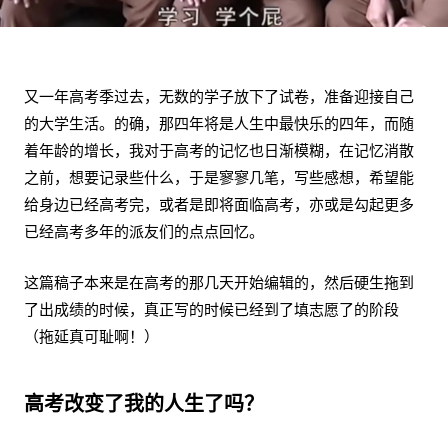
又一年高考季过去，无数的学子放下了试卷，准备迎接自己
的大学生活。的确，那四年将是人生中最快乐的四年，而随
着年龄的增长，我对于高考的记忆也日渐模糊，在记忆消散
之前，想要记录些什么，于是寥寥几笔，写些感想，希望能
给身边已经高考完，或者是即将面临高考，亦或是勾起更多
已经高考多年的派友们的点点回忆。
这篇稿子本来是在高考的那几天开始编辑的，然后硬生拖到
了出成绩的时候，真正写的时候已经到了填志愿了的阶段
（拖延真可耻啊！）
高考改变了我的人生了吗？