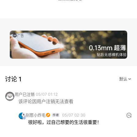
广告
讨论 1
用户已注销
05/07 01:12
该评论因用户注销无法查看
别惹小炸毛
05/07 02:30
很好啦，过自己想要的生活很重要！