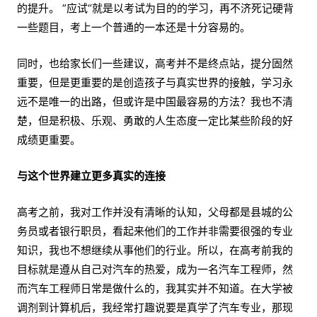
的提升。 ”应试“就是以考试为目的的学习，再不济死记硬背
一些题目，考上一个普通的一本还是十分容易的。
同时，也给家长们一些建议，高考并不是终点站，提分固然
重要，但是更重要的是创造孩子与真实世界的接触，学习永
远不是唯一的出路，但或许是中国最容易的方法？我也不清
楚，但是积极、乐观、勇敢的人生态度一定比某些阶段的好
成绩更重要。
与这个世界建立更多真实的连接
高考之前，我对工作并没有清晰的认知，父母都是县城的公
务员或者银行职员，看起来他们的工作并非需要很强的专业
知识，我也不想继续从事他们的行业。所以，在高考前我的
目标就是遵从自己对汽车的热爱，成为一名汽车工程师，然
而汽车工程师日常是做什么的，我其实并不知道。在大学被
调剂到计算机后，我经常打趣说要是真学了汽车专业，那现