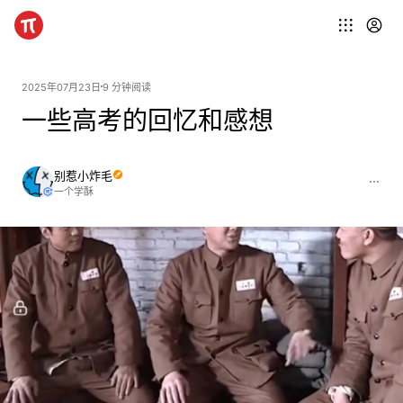
2025年07月23日
9 分钟阅读
一些高考的回忆和感想
别惹小炸毛
一个学酥