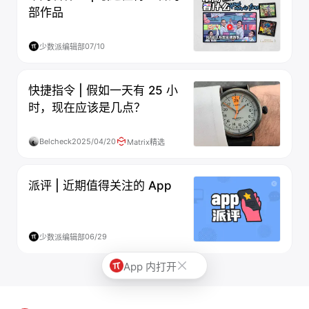
部作品
07/10
少数派编辑部
快捷指令 | 假如一天有 25 小
时，现在应该是几点？
Belcheck
2025/04/20
Matrix精选
派评 | 近期值得关注的 App
06/29
少数派编辑部
App 内打开