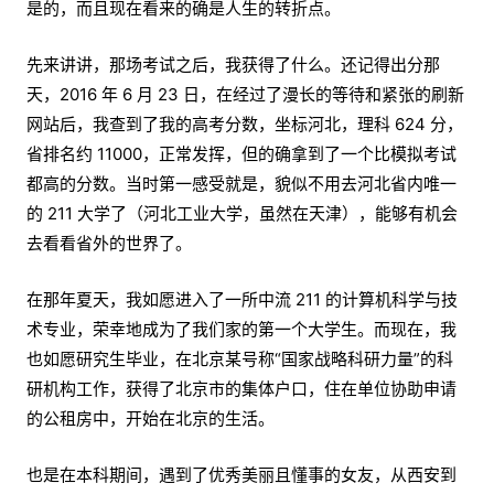
是的，而且现在看来的确是人生的转折点。
先来讲讲，那场考试之后，我获得了什么。还记得出分那
天，2016 年 6 月 23 日，在经过了漫长的等待和紧张的刷新
网站后，我查到了我的高考分数，坐标河北，理科 624 分，
省排名约 11000，正常发挥，但的确拿到了一个比模拟考试
都高的分数。当时第一感受就是，貌似不用去河北省内唯一
的 211 大学了（河北工业大学，虽然在天津），能够有机会
去看看省外的世界了。
在那年夏天，我如愿进入了一所中流 211 的计算机科学与技
术专业，荣幸地成为了我们家的第一个大学生。而现在，我
也如愿研究生毕业，在北京某号称“国家战略科研力量”的科
研机构工作，获得了北京市的集体户口，住在单位协助申请
的公租房中，开始在北京的生活。
也是在本科期间，遇到了优秀美丽且懂事的女友，从西安到