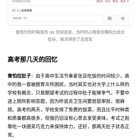
查到分的时候发的 qq 空间说说，当时的心情就仿佛科比经过
低谷，再次得到了总冠军
高考那几天的回忆
害怕拉肚子
：由于高中生活节奏紧张且吃饭的时间较少，高
中的我一直被肠胃炎所困扰，当时其实也对大学上什么样的
学校有概念，只是期望考试的过程中肚子能够争气，不要中
途上厕所影响答题，因为听说去卫生间要层层审批，很麻
烦。高考的两天，学校安排了免费的饭菜，而且比平时种类
和质量都高很多，但我仍旧没有心思去享受美味，考试之前
靠吃一块德芙巧克力来保持体力，还好，那两天肚子状态正
常。