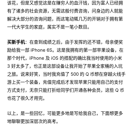
该花，但是又感觉这是在赚穷人的血汗钱，因为富人已经拥
有了诸多的社会资源，无需这般付费咨询，问身边的人就能
解决大部分的咨询问题，而这笔动辄几万的开销对于拥有第
一代大学生的家庭，属实不是一笔小数目。
买新手机
：在查到成绩之后，由于发挥的还不错，母亲便奖
励给我一部 iPhone 6S。这是我拥有的第一部苹果设备，在
那个时代，iPhone 及 iOS 的搭配的确比我当时使用的小米
3 好太多了，也正是这部设备让我开始了苹果全家桶的入坑
之旅。说来好笑，当时我充值了 500 的 Q 币想在穿越火线手
游上买一个装备，充值完成后才发现苹果只能用自己的支付
方式支付，无奈只能打折给同学们开通各种会员，这些 Q 币
也花了很久才用完。
以上，是一些回忆，可能更多地是写给我自己，下面想更多
地聊聊更加深层次的高考。