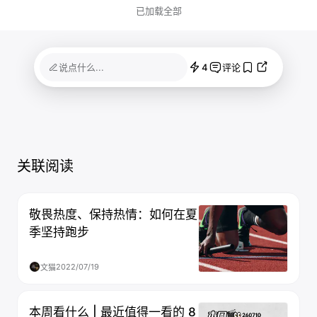
已加载全部
4
说点什么...
评论
关联阅读
敬畏热度、保持热情：如何在夏
季坚持跑步
2022/07/19
文猫
本周看什么 | 最近值得一看的 8