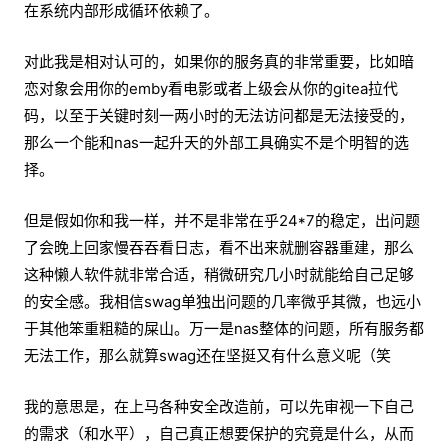
在系统内部形成循环依赖了。
对此我是相对认可的，如果你的服务真的非常重要，比如暗
恋对象会用你的emby看电影或者上级会从你的gitea拉代
码，以至于关键时刻一两小时的无法访问都是无法接受的，
那么一个能和nas一起升天的外部工具确实不是个明智的选
择。
但是假如你和我一样，并不是非常在乎24*7的稳定，出问题
了会晚上回家慢吞吞看日志，看不出来就删容器重建，那么
这种懒人软件就非常合适，稍微研究几小时就能给自己足够
的安全感。我相信swag单独出问题的几率微乎其微，也远小
于其他笨重粗糙的屎山。万一是nas整体的问题，所有服务都
无法工作，那么就算swag还在坚挺又有什么意义呢（笑
我的意思是，在上马各种安全改造前，可以先审视一下自己
的需求（和水平），自己真正想要保护的究竟是什么，从而