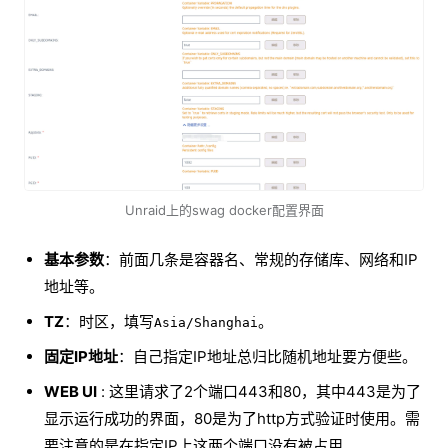
Unraid上的swag docker配置界面
基本参数
：前面几条是容器名、常规的存储库、网络和IP
地址等。
TZ
：时区，填写
。
Asia/Shanghai
固定IP地址
：自己指定IP地址总归比随机地址要方便些。
WEB UI
: 这里请求了2个端口443和80，其中443是为了
显示运行成功的界面，80是为了http方式验证时使用。需
要注意的是在指定IP上这两个端口没有被占用。