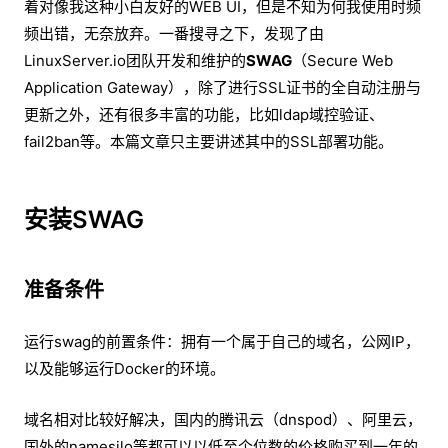
着对像我这种小白友好的WEB UI，但是不知为何我使用时频
频出错，无奈放弃。一番搜寻之下，发现了由
LinuxServer.io团队开发和维护的
SWAG
（Secure Web
Application Gateway），除了进行SSL证书的全自动注册与
更新之外，还有很多丰富的功能，比如ldap域控验证、
fail2ban等。本篇文章只主要讲述其中的SSL部署功能。
安装SWAG
准备条件
运行swag的前置条件：拥有一个属于自己的域名，公网IP，
以及能够运行Docker的环境。
域名相对比较好解决，国内的腾讯云（dnspod）、阿里云，
国外的namesilo等都可以以低至个位数的价格购买到一年的