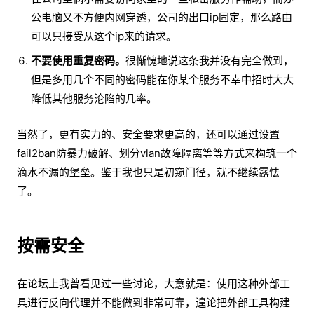
公电脑又不方便内网穿透，公司的出口ip固定，那么路由
可以只接受从这个ip来的请求。
不要使用重复密码。
很惭愧地说这条我并没有完全做到，
但是多用几个不同的密码能在你某个服务不幸中招时大大
降低其他服务沦陷的几率。
当然了，更有实力的、安全要求更高的，还可以通过设置
fail2ban防暴力破解、划分vlan故障隔离等等方式来构筑一个
滴水不漏的堡垒。鉴于我也只是初窥门径，就不继续露怯
了。
按需安全
在论坛上我曾看见过一些讨论，大意就是：使用这种外部工
具进行反向代理并不能做到非常可靠，遑论把外部工具构建