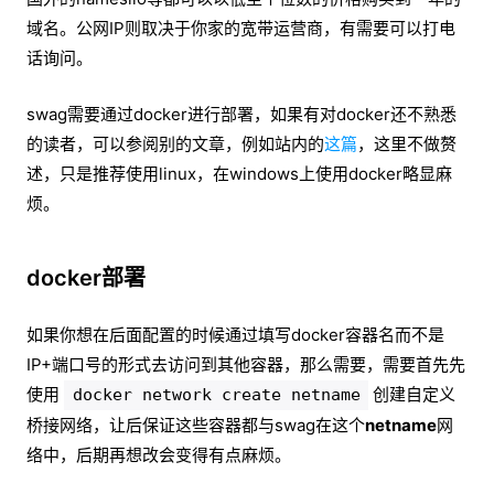
域名。公网IP则取决于你家的宽带运营商，有需要可以打电
话询问。
swag需要通过docker进行部署，如果有对docker还不熟悉
的读者，可以参阅别的文章，例如站内的
这篇
，这里不做赘
述，只是推荐使用linux，在windows上使用docker略显麻
烦。
docker部署
如果你想在后面配置的时候通过填写docker容器名而不是
IP+端口号的形式去访问到其他容器，那么需要，需要首先先
使用
创建自定义
docker network create netname
桥接网络，让后保证这些容器都与swag在这个
netname
网
络中，后期再想改会变得有点麻烦。