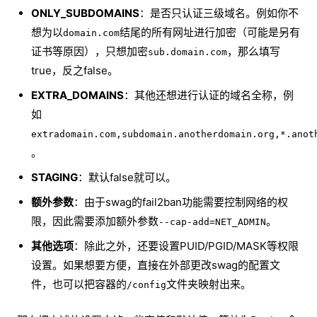
ONLY_SUBDOMAINS
：是否只认证三级域名。例如你不
想为以
结尾的所有网址进行加密（可能是另有
domain.com
证书等原因），只想加密
，那么填写
sub.domain.com
true，反之false。
EXTRA_DOMAINS
：其他还想进行认证的域名全称，例
如
extradomain.com,subdomain.anotherdomain.org,*.anot
。
STAGING
：默认false就可以。
额外参数
：由于swag的fail2ban功能需要控制网络的权
限，因此需要添加额外参数
。
--cap-add=NET_ADMIN
其他选项
：除此之外，还要设置PUID/PGID/MASK等权限
设置。如果想要方便，直接在外部更改swag的配置文
件，也可以把容器的
文件夹映射出来。
/config