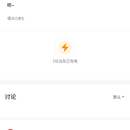
吧~
自力更生
2位派友已充电
讨论