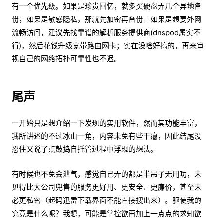
有一个优先级。如果是珍贵回忆，就多买硬盘弄几个异地备
份；如果是敏感隐私，那就先加密再备份；如果是想要外网
流畅访问，建议先找靠谱的解析服务提供商(dnspod属实不
行)，然后花钱升级宽带路由网卡；实在没啥好搞的，再来审
视自己的网络拓扑可靠性也不迟。
尾声
一开始只是想介绍一下发现的实用软件，然而其功能丰富，
我所讲述的不过冰山一角，内容未免有些干瘪，因此结尾没
忍住又说了点鼓捣自托管过程中浮现的想法。
有时候也不免会泄气，感觉自己弄的都是半吊子无用功，未
见得比大公司兜售的服务更好用、更安全、更廉价，甚至未
必更私密（起码迅雷下载界面不能直接搜出来）。驱使我的
究竟是什么呢？我想，可能是掌控欲再加上一点点的求知欲