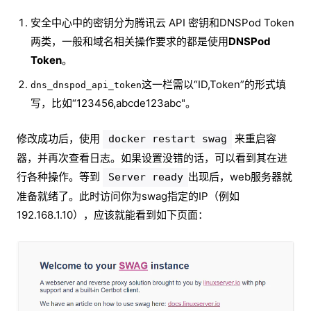
安全中心中的密钥分为腾讯云 API 密钥和DNSPod Token
两类，一般和域名相关操作要求的都是使用
DNSPod
Token
。
这一栏需以“ID,Token”的形式填
dns_dnspod_api_token
写，比如“123456,abcde123abc"。
修改成功后，使用
来重启容
docker restart swag
器，并再次查看日志。如果设置没错的话，可以看到其在进
行各种操作。等到
出现后，web服务器就
Server ready
准备就绪了。此时访问你为swag指定的IP（例如
192.168.1.10），应该就能看到如下页面：