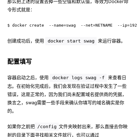
那么把上述的设置去掉一些空值和默认值，等效为Docker命
令形式就是：
$ docker create  --name=swag  --net=NETNAME  --ip=192
创建成功后，使用
来运行容器。
docker start swag
配置填写
容器启动之后，使用
来查看日
docker logs swag -f
志。在初始化完成后，我们会发现在验证过程中发生了一些
错误，这是正常的，因为我们尚未配置域名提供商的凭据，
换言之，swag需要一些手段来确认你填写的域名确实是你
的。
如果你之前把
文件夹映射出来，那么直接去你映
/config
射的目录下面寻找相关文件就行，也可以通过