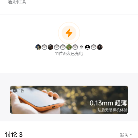
效率工具
11位派友已充电
广告
讨论 3