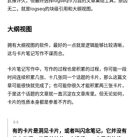
犹豫许久，但最终选择logseq作为我的文章集结工具，原因
无二，就是logseq的块级引用和大纲视图。
大纲视图
拥有大纲视图的软件，最好的一点就是逻辑能够比较清晰，
这与卡片笔记写作不谋而合。
卡片笔记写作中，写作的过程也是积累的过程，你可能一段
时间连续积累几张、十几张同一个话题的卡片，那么这篇文
章可能很快就完成了；也可能你很久才能积累两三张卡片，
于是这个话题的文章就一直沉淀在文章库里。但无论如何，
卡片的性质本身都是参差不齐的。
有的卡片是洞见卡片，或者叫闪念笔记，它并没有