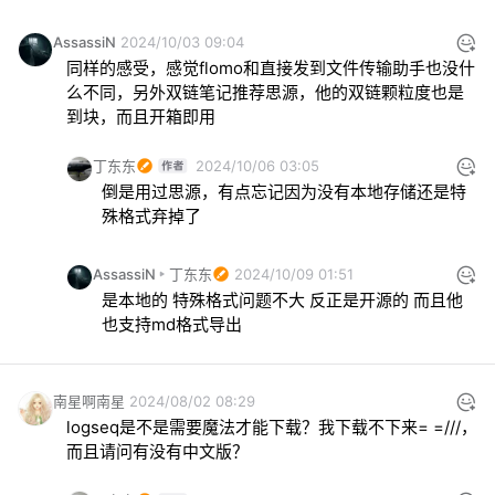
AssassiN
2024/10/03 09:04
同样的感受，感觉flomo和直接发到文件传输助手也没什
么不同，另外双链笔记推荐思源，他的双链颗粒度也是
到块，而且开箱即用
丁东东
2024/10/06 03:05
倒是用过思源，有点忘记因为没有本地存储还是特
殊格式弃掉了
AssassiN
丁东东
2024/10/09 01:51
是本地的 特殊格式问题不大 反正是开源的 而且他
也支持md格式导出
南星啊南星
2024/08/02 08:29
logseq是不是需要魔法才能下载？我下载不下来= =///，
而且请问有没有中文版？