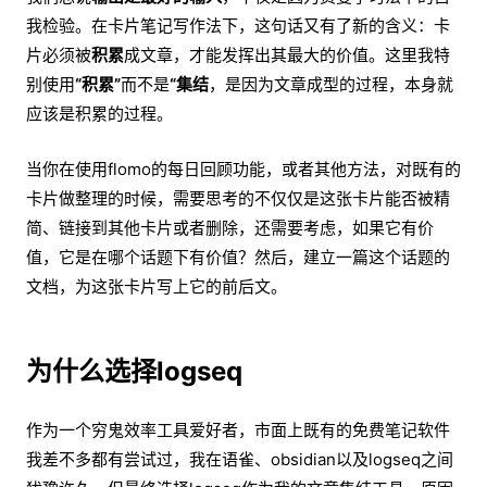
我检验。在卡片笔记写作法下，这句话又有了新的含义：卡
片必须被
积累
成文章，才能发挥出其最大的价值。这里我特
别使用
“积累”
而不是
“集结
，是因为文章成型的过程，本身就
应该是积累的过程。
当你在使用flomo的每日回顾功能，或者其他方法，对既有的
卡片做整理的时候，需要思考的不仅仅是这张卡片能否被精
简、链接到其他卡片或者删除，还需要考虑，如果它有价
值，它是在哪个话题下有价值？然后，建立一篇这个话题的
文档，为这张卡片写上它的前后文。
为什么选择logseq
作为一个穷鬼效率工具爱好者，市面上既有的免费笔记软件
我差不多都有尝试过，我在语雀、obsidian以及logseq之间