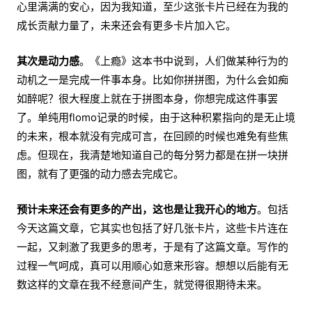
心里满满的安心，因为我知道，至少这张卡片已经在为我的
成长贡献力量了，未来还会有更多卡片加入它。
其次是动力感
。《上瘾》这本书中说到，人们做某种行为的
动机之一是完成一件事本身。比如你拼拼图，为什么会如痴
如醉呢？很大程度上就在于拼图本身，你想完成这件事罢
了。单纯用flomo记录的时候，由于这种积累指向的是无止境
的未来，根本就没有完成可言，在回顾的时候也难免有些焦
虑。但现在，我清楚地知道自己的每分努力都是在拼一块拼
图，就有了更强的动力感去完成它。
预计未来还会有更多的产出，这也是让我开心的地方
。包括
今天这篇文章，它其实也包括了好几张卡片，这些卡片连在
一起，又刺激了我更多的思考，于是有了这篇文章。写作的
过程一气呵成，真可以用顺心如意来形容。想想以后能有无
数这样的文章在我不经意间产生，就觉得很期待未来。