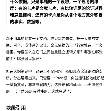
什么依据，只是单纯的一个设想，一个思考的维
度；有的卡片是文献卡片，有比较详尽的论证过程
和篇章结构；还有的卡片是你从各个地方意外积累
的事实、数据等。
都不用真的建立一个文档，你只需要想像，把一大堆的数
据、例子、成体系的论证、毫无依据的天马行空堆在一个文
档里，你要怎么在它们之间彼此建立逻辑关系？哪张在哪张
前面？哪张可以拆开？
但在大纲笔记中，这完全不是问题。按照观点论证论据的次
序，分出层级出来，只需要一个tab键，你就能轻松地组织起
一整篇文章，非常节省脑力。这是语雀和obsidian无法做到
的。（当然ob是有插件的，这就另说了）
块级引用