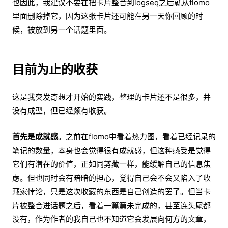
也因此，我建议不要在把卡片整合到logseq之后就从flomo
里面删除掉它，因为这张卡片还可能在另一天你回顾的时
候，被放到另一个话题里面。
目前为止的收获
这是我突发奇想才开始的实践，整理的卡片还不是很多，并
没有成型，但已经颇有收获。
首先是成就感
。之前在flomo中看着热力图，看着已经记录的
笔记的数量，本身也会觉得很有成就感，但这种感受是觉得
它们有潜在的价值，正如同剪藏一样，能缓解自己的信息焦
虑。但也同时会有暗暗的担心，觉得自己会不会又陷入了收
藏家悖论，只是这次收藏的东西是自己创造的罢了。但当卡
片被整合进话题之后，看着一篇篇未完成的，甚至连头尾都
没有，作为作者的我自己也不知道它会发展向何方的文章，