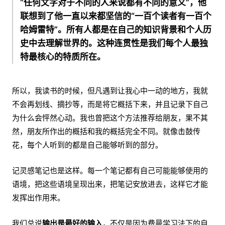
“任何文字对于不同的人来说都有不同的意义”，他
联想到了他一直以来都坚信的“一百个读者有一百个
哈姆雷特”。所有人都是在自己的知识背景和个人历
史中去理解世界的。这种连贯性是我们每个人最独
特最核心的特质所在。
所以，我读书的时候，但凡遇到让我心中一动的地方，我就
不会再划线、摘抄等，而是将它概括下来，并且记录下自己
为什么会怦然心动。我也曾把这个方法推荐给朋友，果不其
然，朋友所作出的概括和我的概括完全不同。就像击鼓传
花，每个人听到的都是自己能够听到的部分。
记灵感笔记也是这样。每一个笔记都有自己可能能够使用的
语境，把这些语境呈现出来，把笔记安放进去，这样它才能
发挥出作用来。
我们总说
输出是最好的输入
，不仅是因为费曼学习法下的自