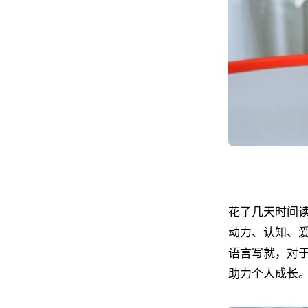
花了几天时间
动力、认知、
语言写就，对
助力个人成长