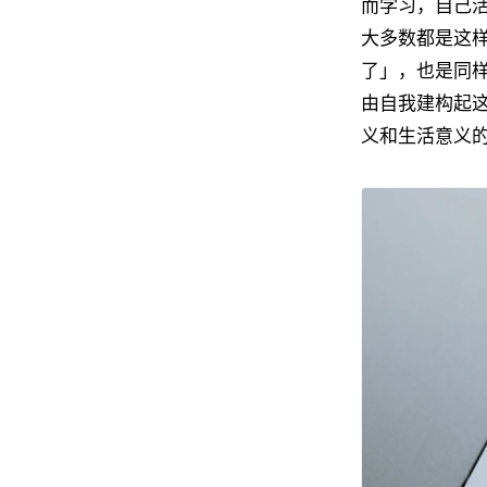
而学习，自己
大多数都是这
了」，也是同
由自我建构起
义和生活意义