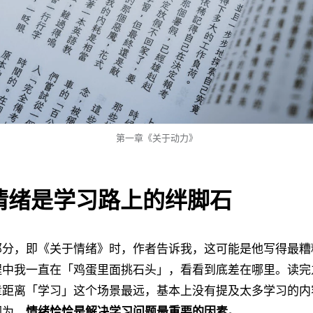
第一章《关于动力》
情绪是学习路上的绊脚石
部分，即《关于情绪》时，作者告诉我，这可能是他写得最糟
程中我一直在「鸡蛋里面挑石头」，看看到底差在哪里。读完
章距离「学习」这个场景最远，基本上没有提及太多学习的内
因为，
情绪恰恰是解决学习问题最重要的因素。