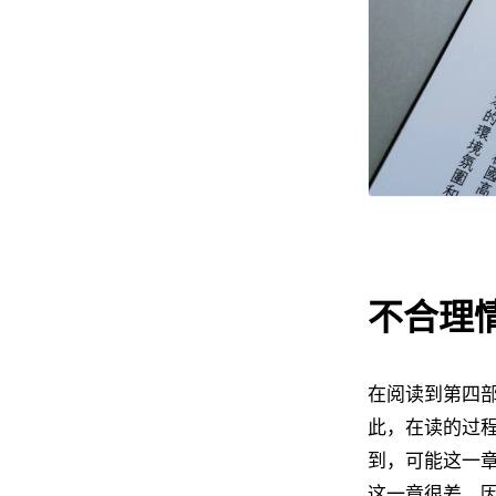
不合理
在阅读到第四
此，在读的过
到，可能这一
这一章很差，