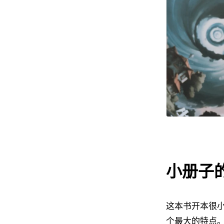
小册子
这本书开本很
个最大的特点