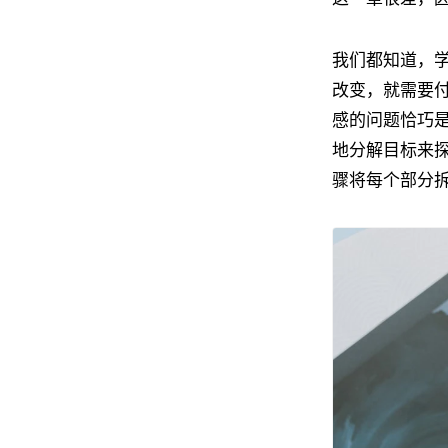
我们都知道，
改变，就需要
感的问题恰巧
地分解目标来
骤将每个部分