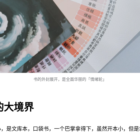
书的外封展开，是全面华丽的「情绪轮」
的大境界
小，是文库本，口袋书，一个巴掌拿得下，虽然开本小，但是
。