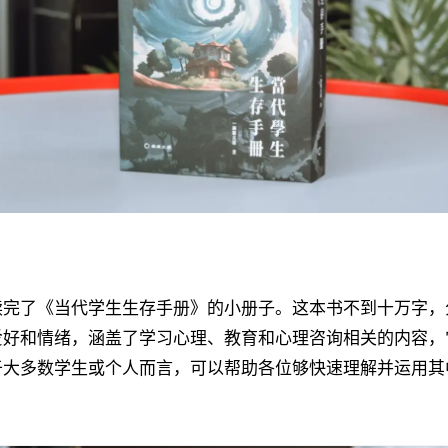
读完了《当代学生生存手册》的小册子。这本书不到十万字，
爱好和情绪，涵盖了学习心理、教育和心理咨询相关的内容，
于大多数学生或个人而言，可以帮助各位够快速理解并运用其
。