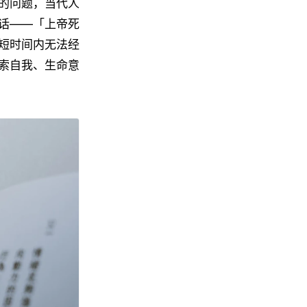
的问题，当代人
话——「上帝死
短时间内无法经
索自我、生命意