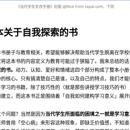
《当代学生生存手册》封面 @Nick from sspai.com，下同
本关于自我探索的书
本书册子与教育相关，希望能够解决帮助当代学生脱离在学校
仅将这本书的内容定义为教育可能过于狭隘了。我来总结的话
索的书。
动力、认知、爱好和情绪这四个部分构成了整本小册
中的核心。只有搞清楚自己是谁，以及自己的特点，我们才能
于学习的书籍，除了技巧性的（就是那些讲授学习技巧的书）
的建立，而这本书正是围绕着「自我如何建构学习意义」展开
这个问题？当然是因为
当代学生所面临的困境之一就是学习意
老师曾用「空心病」来形容这种现象，即缺乏价值感，不知道