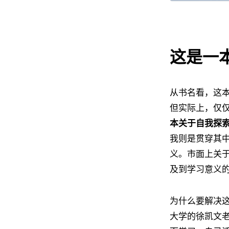
这是一
从书名看，这
但实际上，仅
本关于自我探
我则是贯穿其
义。市面上关
及到学习意义
为什么要解决
大学的徐凯文