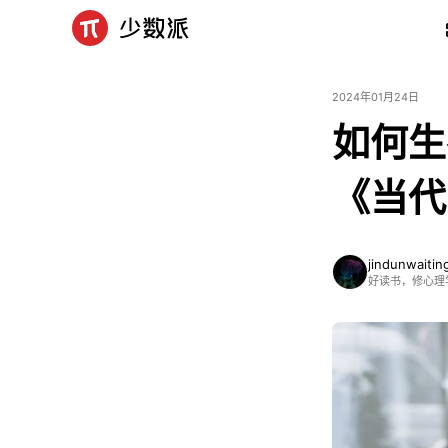
2024年01月24日
如何生
《当代
jindunwaitin
好读书，修心理