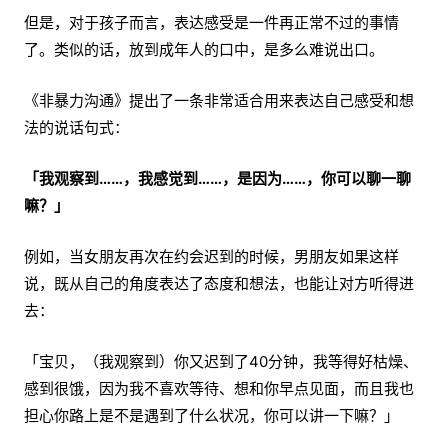
但是，对于孩子而言，表达感受是一件再正常不过的事情
了。类似的话，放到成年人的口中，是多么难说出口。
《非暴力沟通》提出了一条非常适合用来表达自己感受和想
法的说话句式：
「我观察到……，我感觉到……，是因为……，你可以聊一聊
嘛？」
例如，当女朋友再次在约会迟到的时候，男朋友如果这样
说，既从自己的角度表达了态度和想法，也能让对方听得进
去：
「宝贝，（我观察到）你又迟到了40分钟，我等得好枯燥、
感到很饿，因为我不喜欢等待、想和你早点见面，而且我也
担心你路上是不是遇到了什么状况，你可以讲一下嘛？」