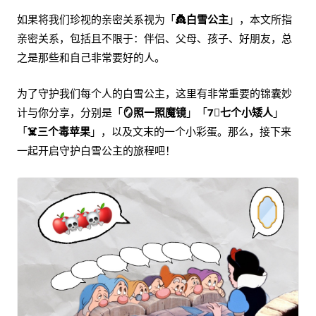
如果将我们珍视的亲密关系视为「
👸白雪公主
」，本文所指
亲密关系，包括且不限于：伴侣、父母、孩子、好朋友，总
之是那些和自己非常要好的人。
为了守护我们每个人的白雪公主，这里有非常重要的锦囊妙
计与你分享，分别是「
🪞照一照魔镜
」「
7⃣️七个小矮人
」
「
☠️三个毒苹果
」，以及文末的一个小彩蛋。那么，接下来
一起开启守护白雪公主的旅程吧！