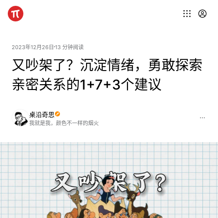
2023年12月26日
13 分钟阅读
又吵架了？沉淀情绪，勇敢探索
亲密关系的1+7+3个建议
桌沿奇思
我就是我，颜色不一样的烟火