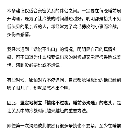
本条建议仅适合亲密关系的伴侣之间。一定要在每晚睡前展
开沟通，是为了让冷战的时间越短越好，明明都是抬头不见
低头见的最亲近的人，却经常为了鸡毛蒜皮的小事而冷战，
多伤害感情。
我经常遇到「话说不出口」的情况，明明是自己的真情实
感，可不知道为什么想要说出来的时候却又觉得很丢脸或羞
愧，感到没必要说或不想说。
有些时候，哪怕对方不停追问，自己都觉得想说的话已经到
嗓子眼儿了，却就是憋不出个响。
因此，
坚定地树立「情绪不过夜，睡前必沟通」的念头
，是
让关系中的冷战时间越来越短的重要方法。
即便第一次沟通彼此依然有很多争执也不要紧，至少在睡前