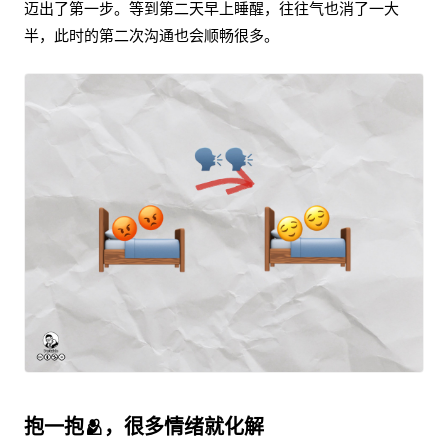
迈出了第一步。等到第二天早上睡醒，往往气也消了一大
半，此时的第二次沟通也会顺畅很多。
抱一抱🫂，很多情绪就化解