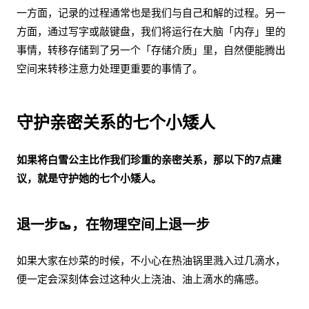
一方面，记录的过程通常也是我们与自己和解的过程。另一
方面，通过写字或敲键盘，我们将运行在大脑「内存」里的
事情，转移存储到了另一个「存储介质」里，自然便能腾出
空间来转移注意力处理更重要的事情了。
守护亲密关系的七个小矮人
如果将白雪公主比作我们珍重的亲密关系，那以下的7点建
议，就是守护她的七个小矮人。
退一步🥾，在物理空间上退一步
如果大家在炒菜的时候，不小心在热油锅里溅入过几滴水，
便一定会深刻体会过这种火上浇油、油上滴水的痛感。