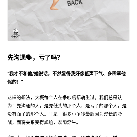
先沟通🗣️，亏了吗？
“我才不和他/她说话，不然显得我好像低声下气、多稀罕他
似的！”
这样的想法，大概每个人在争吵后都萌生过。我们总是认
为：先沟通的人，是先低头的那个人，是亏了的那个人，是
没有面子的那个人。于是，很多小争吵最后因为漫长的冷
战，而将关系变得尴尬，裂隙渐生。