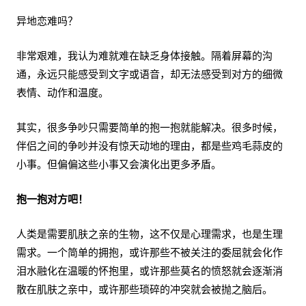
异地恋难吗？
非常艰难，我认为难就难在缺乏身体接触。隔着屏幕的沟
通，永远只能感受到文字或语音，却无法感受到对方的细微
表情、动作和温度。
其实，很多争吵只需要简单的抱一抱就能解决。很多时候，
伴侣之间的争吵并没有惊天动地的理由，都是些鸡毛蒜皮的
小事。但偏偏这些小事又会演化出更多矛盾。
抱一抱对方吧！
人类是需要肌肤之亲的生物，这不仅是心理需求，也是生理
需求。一个简单的拥抱，或许那些不被关注的委屈就会化作
泪水融化在温暖的怀抱里，或许那些莫名的愤怒就会逐渐消
散在肌肤之亲中，或许那些琐碎的冲突就会被抛之脑后。