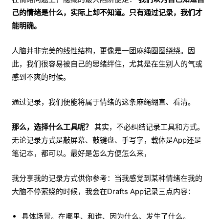
己的情绪是什么，实际上却不知道。只有通过记录，我们才
能明确。
人脑并非完美的线性结构，更像是一团麻绳圈圈绕绕。因
此，我们很容易被自己的思绪绊住，尤其是在生别人的气或
感到不爽的时候。
通过记录，我们便能将属于情绪的这条麻绳绷直、看清。
那么，选择什么工具呢？
其实，不必纠结记录工具和方式。
无论记录方式是敲屏幕、敲键盘、手写字，载体是App还是
笔记本，都可以。最好是怎么方便怎么来，
我分享我的记录方式供你参考：当我感觉到某种情绪在我的
大脑不停萦绕的时候，我会在Drafts App记录三点内容：
具体场景。在哪里、和谁、因为什么、发生了什么。