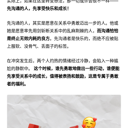
实际上，如果在这里转变想法，那一切或许会很不一样——
先沟通的人，先享受快乐和成长！
先沟通的人，其实是愿意在关系中勇敢迈出一步的人。他或
她是愿意率先用剑斩断关系中的乱麻荆棘的人，
而沟通恰恰
是终止无效内耗的良方
。先沟通者是快乐的，而绝不应被贴
上服软、没骨气、丢面子的标签。
在冲突发生后，两个人灼热的情绪经过冷静，会陷入一种尴
尬的静默中。
这个时候，谁先勇敢地做出一些行动，谁便能
先享受关系中的成长，值得被表扬和鼓励，这是专属于勇敢
者的福利。