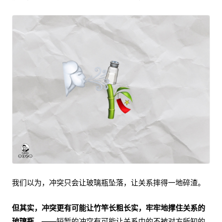
我们以为，冲突只会让玻璃瓶坠落，让关系摔得一地碎渣。
但其实，冲突更有可能让竹竿长粗长实，牢牢地撑住关系的
玻璃瓶。
——短暂的冲突有可能让关系中的不被对方所知的