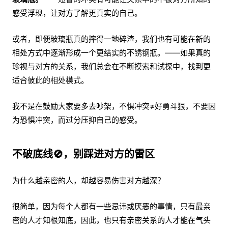
感受浮现，让对方了解更真实的自己。
或者，即便玻璃瓶真的摔得一地碎渣，我们也有可能在新的
相处方式中逐渐形成一个更结实的不锈钢瓶。——如果真的
珍视与对方的关系，我们总会在不断摸索和试探中，找到更
适合彼此的相处模式。
我不是在鼓励大家要多去吵架，不惧冲突≠好勇斗狠，不要因
为恐惧冲突，而过分压抑自己的感受。
不破底线🚫，别踩进对方的雷区
为什么越亲密的人，却越容易伤害对方越深？
很简单，因为每个人都有一些忌讳或厌恶的事情，只有最亲
密的人才知根知底，因此，也只有亲密关系的人才能在气头