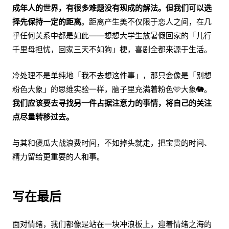
成年人的世界，有很多难题没有现成的解法。但我们可以选
择先保持一定的距离
。距离产生美不仅限于恋人之间，在几
乎任何关系中都是如此——想想大学生放暑假回家的「儿行
千里母担忧，回家三天不如狗」梗，喜剧全都来源于生活。
冷处理不是单纯地「我不去想这件事」，那只会像是「别想
粉色大象」的思维实验一样，脑子里充满着粉色🩷大象🐘。
我们应该要去寻找另一件占据注意力的事情，将自己的关注
点尽量转移过去。
与其和傻瓜大战浪费时间，不如掉头就走，把宝贵的时间、
精力留给更重要的人和事。
写在最后
面对情绪，我们都像是站在一块冲浪板上，迎着情绪之海的