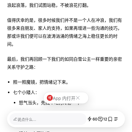
浪起浪落，我们试图站稳，不被浪花打翻。
值得庆幸的是，很多时候我们并不是一个人在冲浪，我们有
很多来自朋友、家人的支持，如果再增进一些沟通的技巧，
那或许我们便可以在波涛汹涌的情绪之海上稳住更长的时
间。
最后，我们再回顾一下我们的如同白雪公主一样重要的亲密
关系守护之路：
照一照魔镜，把情绪记下来。
七个小矮人：
App 内打开
怒气当头，先找个地方冷静一下
勇敢的人先沟通
60
12
说点什么...
愿意改变自己