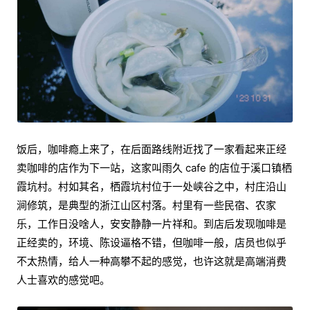
饭后，咖啡瘾上来了，在后面路线附近找了一家看起来正经
卖咖啡的店作为下一站，这家叫雨久 cafe 的店位于溪口镇栖
霞坑村。村如其名，栖霞坑村位于一处峡谷之中，村庄沿山
涧修筑，是典型的浙江山区村落。村里有一些民宿、农家
乐，工作日没啥人，安安静静一片祥和。到店后发现咖啡是
正经卖的，环境、陈设逼格不错，但咖啡一般，店员也似乎
不太热情，给人一种高攀不起的感觉，也许这就是高端消费
人士喜欢的感觉吧。