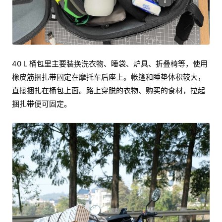
40 L 桶包里主要装换洗衣物、睡袋、炉具、折叠椅等，使用
橡皮筋捆扎带固定在摩托车后座上。帐篷和睡垫体积较大，
直接捆扎在桶包上面。路上穿脱的衣物、购买的食材，拉起
捆扎带便可固定。