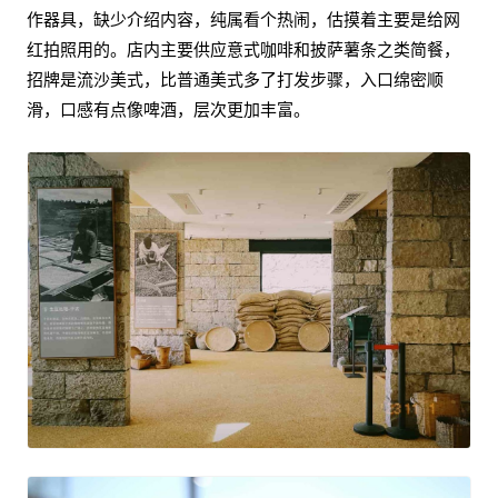
作器具，缺少介绍内容，纯属看个热闹，估摸着主要是给网
红拍照用的。店内主要供应意式咖啡和披萨薯条之类简餐，
招牌是流沙美式，比普通美式多了打发步骤，入口绵密顺
滑，口感有点像啤酒，层次更加丰富。