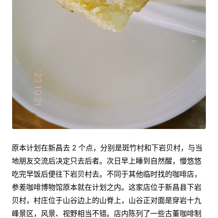
原本计划在新昌去 2 个点，分别是斑竹村和下岩贝村，与当
地朋友交流后决定只去后者。次日早上睡到自然醒，慢悠悠
吃完早饭后便往下岩贝村去。不同于其他临时找的咖啡店，
参差咖啡博物馆原本就在计划之内。这家店位于新昌县下岩
贝村，村庄位于山谷边上的山脊上，山谷正对面是穿岩十九
峰景区，风景、视野相当不错。店内陈列了一些古董咖啡制