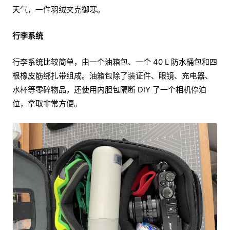
天气，一件羽绒夹克御寒。
行李系统
行李系统比较简单，由一个油箱包、一个 40 L 防水桶包和四
根橡皮筋绑扎带组成。油箱包除了装证件、眼镜、充电器、
水杯等零碎物品，还使用内胆包隔断 DIY 了一个相机停泊
位，拿取非常方便。