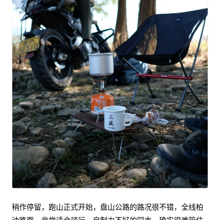
稍作停留，跑山正式开始，盘山公路的路况很不错，全线柏