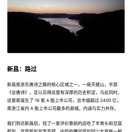
新昌：路过
新昌是浙东唐诗之路的核心区域之一，一座天姥山，半部
《全唐诗》，足以见得这里有深厚的历史积淀，与此同时，
这里是诞生了 16 家 A 股上市公司，总市值超过 2400 亿，
是浙江省内 A 股上市公司最多的县城，内涵与实力并存。
我们到达新昌后，找了一家评价靠前的店吃了羊骨头和豆腐
煎包，豆腐煎包非常不错，内馅的嫩豆腐如同少女皮肤一般