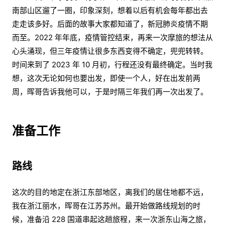
南部山区遛了一圈，印象深刻，想着以后有机会每年都出去
走走该多好。后面的故事大家都知道了，新冠肺炎疫情不期
而至。2022 年年底，疫情管控结束，再来一次摩旅的想法从
心头涌现，但三年疫情让很多东西变得不确定，兜兜转转。
时间来到了 2023 年 10 月初，行程还没有最终确定。当时我
想，这次无论如何也要出发，即使一个人，好在出发前两
周，晖哥告诉我他可以，于是时隔三年我们再一次出发了。
准备工作
路线
这次的目的地定在浙江东部地区，离我们的居住地都不远，
我在浙江丽水，晖哥在江苏苏州。最开始做路线规划的时
候，准备沿 228 国道串起这趟旅程，来一次浙东山海之旅，