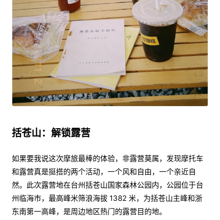
括苍山：解锁露营
如果要我说这次摩旅最棒的体验，非露营莫属，发现摩托车
和露营真是挺搭的两个活动，一个风和自由，一个亲近自
然。此次露营地在台州括苍山国家森林公园内，公园位于台
州临海市，最高峰米筛浪海拔 1382 米，为括苍山主峰和浙
东南第一高峰，是周边地区热门的露营目的地。