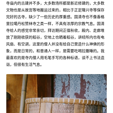
寺庙内的古建并不多，大多数场所都是新近修建的，大多数
文物也是从故宫等地搬运过来的，相比于正定隆兴寺等保存
完好的古寺，缺少了一些历史的厚重感。国清寺也不像香格
里拉噶丹松赞林寺之类一样，不具有浓厚的宗教气息。国清
寺给人的感觉非常亲切，拜访期间正值秋收，殿内、走廊堆
放了刚刚收获的稻谷，空地上也晒着稻谷，讲经所内也有电
风扇、有空调，这里的僧人并没有给自己营造什么神佛的形
象，而是日常的，和普通人一样，是需要吃喝拉撒睡的。我
最喜欢的是寺内僧人用毛笔手写的各种标语，谈不上书法造
诣，但很有生活气息。