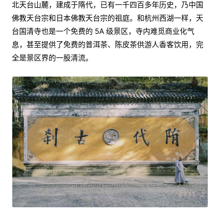
北天台山麓，建成于隋代，已有一千四百多年历史，乃中国
佛教天台宗和日本佛教天台宗的祖庭。和杭州西湖一样，天
台国清寺也是一个免费的 5A 级景区，寺内难觅商业化气
息，甚至提供了免费的普洱茶、陈皮茶供游人香客饮用，完
全是景区界的一股清流。