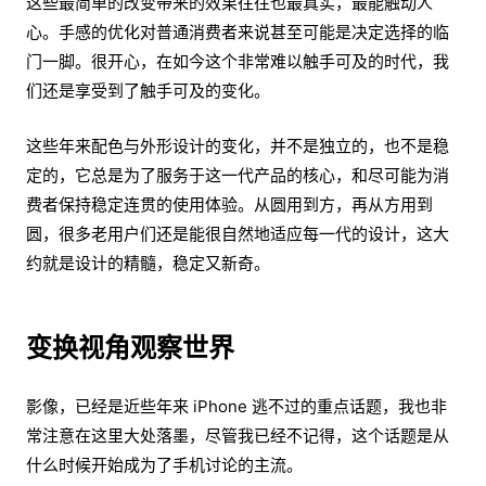
这些最简单的改变带来的效果往往也最真实，最能触动人
心。手感的优化对普通消费者来说甚至可能是决定选择的临
门一脚。很开心，在如今这个非常难以触手可及的时代，我
们还是享受到了触手可及的变化。
这些年来配色与外形设计的变化，并不是独立的，也不是稳
定的，它总是为了服务于这一代产品的核心，和尽可能为消
费者保持稳定连贯的使用体验。从圆用到方，再从方用到
圆，很多老用户们还是能很自然地适应每一代的设计，这大
约就是设计的精髓，稳定又新奇。
变换视角观察世界
影像，已经是近些年来 iPhone 逃不过的重点话题，我也非
常注意在这里大处落墨，尽管我已经不记得，这个话题是从
什么时候开始成为了手机讨论的主流。