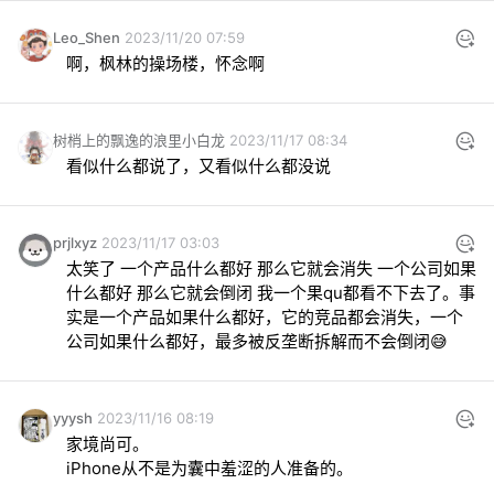
Leo_Shen
2023/11/20 07:59
啊，枫林的操场楼，怀念啊
树梢上的飘逸的浪里小白龙
2023/11/17 08:34
看似什么都说了，又看似什么都没说
prjlxyz
2023/11/17 03:03
太笑了 一个产品什么都好 那么它就会消失 一个公司如果
什么都好 那么它就会倒闭 我一个果qu都看不下去了。事
实是一个产品如果什么都好，它的竞品都会消失，一个
公司如果什么都好，最多被反垄断拆解而不会倒闭😅
yyysh
2023/11/16 08:19
家境尚可。

iPhone从不是为囊中羞涩的人准备的。