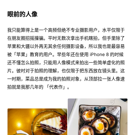
眼前的人像
我只能算得上是一个高频但绝不专业摄影用户，水平仅限于
在朋友圈招摇撞骗。平时无数次拿出手机瞎拍，但手里除了
苹果和大疆以外再无其余任何摄影设备，所以我也是最容易
被「苹果」教育的用户。早些年还在使用 iPhone 8 的时候
还不懂怎么拍照，只能用人像模式来拍出一些简单虚化的照
片。彼时对于拍照的理解，也仅限于把东西放在镜头里。这
一时期，菜品总是成为我的拍照对象，从顶部拉一张人像速
拍就是我那几年的 「代表作」。