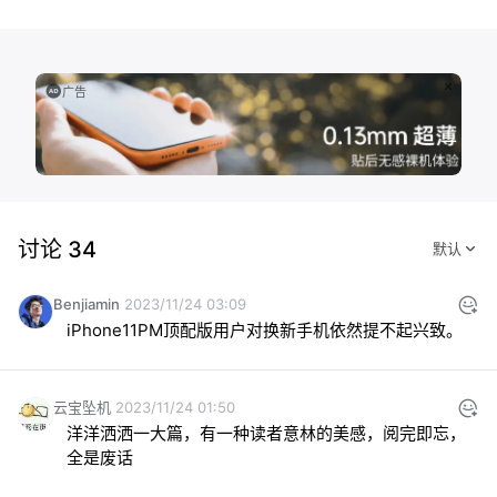
广告
讨论 34
Benjiamin
2023/11/24 03:09
iPhone11PM顶配版用户对换新手机依然提不起兴致。
云宝坠机
2023/11/24 01:50
洋洋洒洒一大篇，有一种读者意林的美感，阅完即忘，
全是废话