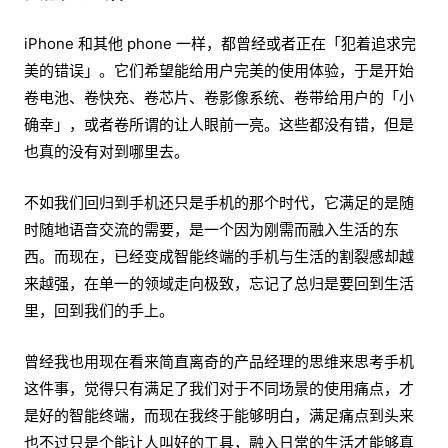
iPhone 和其他 phone 一样，都曾经或者正在「犯着追求完
美的错误」。它们希望能给用户完美的使用体验，于是开始
卷电池、卷快充、卷芯片、卷影像系统、卷带给用户的「小
确幸」，或者卷所谓的让人眼前一亮。这些都没有错，但是
也真的没有对到哪里去。
不如我们回归到手机还只是手机的那个时代，它满足的是随
时随地语音交流的需要，是一个因为刚需而融入生活的东
西。而现在，已经变成智能终端的手机与生活的割裂感却越
来越强，在单一的领域走向极致，忘记了总归是要回到生活
里，回到我们的手上。
曾经我也用现在看来简直离奇的产品经理的思维来思考手机
这件事，觉得只有满足了我们对于不同场景的使用痛点，才
是好的智能终端，而现在我终于能够明白，满足痛点到头来
也不过只是个能让人叫好的工具，融入日常的生活才能够真