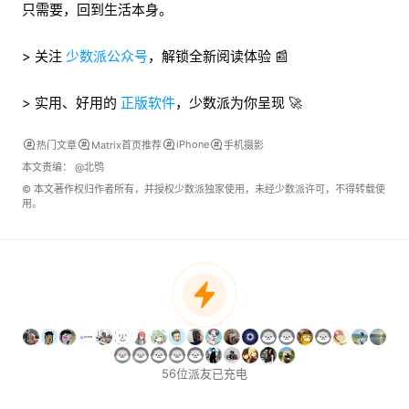
只需要，回到生活本身。
> 关注
少数派公众号
，解锁全新阅读体验 📰
> 实用、好用的
正版软件
，少数派为你呈现 🚀
iPhone
热门文章
Matrix首页推荐
手机摄影
本文责编：
@北鸮
© 本文著作权归作者所有，并授权少数派独家使用，未经少数派许可，不得转载使
用。
56位派友已充电