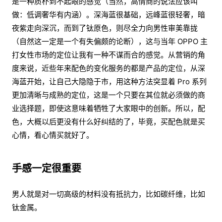
是一种质朴到不起眼的感觉（当然，高情商的说法应该叫
做：低调奢华有内涵）。深海蓝很基础，远峰蓝很轻奢，暗
夜紫走向深沉，而到了钛原色，则尽全力向男性审美靠拢
（自然这一定是一个有失偏颇的论断），这与当年 OPPO 主
打女性市场的定位让我有一种不谋而合的感觉。从营销的角
度来说，近些年来配色的变化服务的都是产品的定位，从深
海蓝开始，让自己大隐隐于市，用这种方法突显着 Pro 系列
更加清晰与成熟的定位，这是一个只要在其位就必须做的商
业选择题，即使这意味着牺牲了大家眼中的创新。所以，配
色，大概以后更没有什么好纠结的了，毕竟，买配色就是买
心情，看心情买就好了。
手感一定很重要
男人就是对一切高级的材料没有抵抗力，比如碳纤维，比如
钛金属。