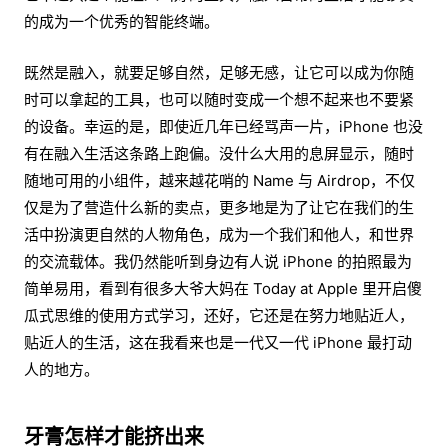
的成为一个优秀的智能终端。
既然是融入，就要足够自然，足够无感，让它可以成为你随
时可以拿起的工具，也可以随时变成一个想不起来也不要紧
的设备。幸运的是，即使近几年已经骂声一片，iPhone 也没
有在融入生活这条路上跑偏。没什么大用的息屏显示，随时
随地可用的小组件，越来越花哨的 Name 与 Airdrop，不仅
仅是为了营造什么新的卖点，更多地是为了让它在我们的生
活中扮演更自然的人物角色，成为一个我们和他人，和世界
的交流载体。我仍然能听到身边有人说 iPhone 的拍照最为
简单易用，看到有很多大爷大妈在 Today at Apple 里开启傻
瓜式思维的使用方式学习，还好，它还是在努力地贴近人，
贴近人的生活，这在我看来也是一代又一代 iPhone 最打动
人的地方。
牙膏怎样才能挤出来