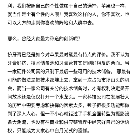
利，我们按照自己的个性做属于自己的选择，苹果也一样，
就当作是个有个性的人呗！我喜欢这样的人，你不喜欢，也
可以大方的走到你喜欢的阵地和人群中去。
那么，曾经大家最为称道的创新呢？
挤牙膏已经是如今对苹果最时髦最有特点的评价。我不认为
牙膏好挤，技术储备池和牙膏管其实是刚好相反的两面。当
一家硬件公司真的只剩下最后一些可用的技术储备， 那最有
可能的做法是把技术都堆上去，拿到一次占领市场山头的机
会，而当一家公司有充分的技术储备时，才有权利决定是开
闸放水还是仅仅打开一个水龙头。一家科技公司在发展壮大
的历程中需要考虑和抉择的因素太多，锤子把很多功能都做
到了深入人心，但一不小心就错过了手机全面转型为摄影设
备大潮流，也没有在商业和供应链管理中经营好自己的话语
权，只能成为大家心中白月光式的遗憾。