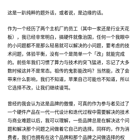
这是一趴纯粹的题外话，或者说，是边缘的话。
作为一个经历了两个主机厂的员工（其中一家还是行业天花
板），我已经非常明白，搞硬件就像治国，任何一个我眼中
的小问题都不是那么轻易就可以解决的小问题，要考虑的技
术问题，体验平衡，没有一个是简单一个「改」就能完成
的。前些年我们习惯了算力与技术的突飞猛进，忘记了大多
数时候这并不是常态。祖传的鬼影能改吗？当然能，改了会
带来什么影响，我们不知道，苹果自己可能也不知道，所以
它选择不改，让我们继续谩骂。
曾经的我会认为这是品牌的傲慢，可真的作为参与者见过了
一个硬件产品在一代一代设计和迭代过程中需要解决的技术
与商业难题以后，我可以理解，一些品牌总是在解决这个问
题和解决那个问题之间做着它自己的选择。同样的，作为消
费者，我们也拥有在这个品牌和那个品牌之间做选择的权