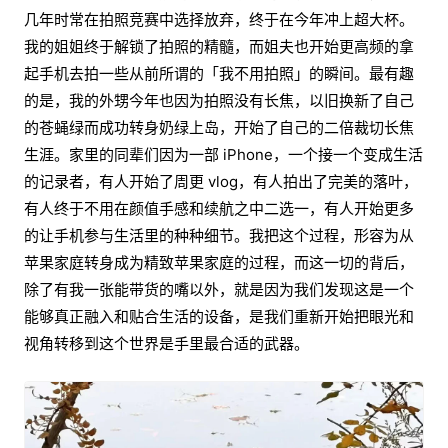
几年时常在拍照竞赛中选择放弃，终于在今年冲上超大杯。
我的姐姐终于解锁了拍照的精髓，而姐夫也开始更高频的拿
起手机去拍一些从前所谓的「我不用拍照」的瞬间。最有趣
的是，我的外甥今年也因为拍照没有长焦，以旧换新了自己
的苍蝇绿而成功转身奶绿上岛，开始了自己的二倍裁切长焦
生涯。家里的同辈们因为一部 iPhone，一个接一个变成生活
的记录者，有人开始了周更 vlog，有人拍出了完美的落叶，
有人终于不用在颜值手感和续航之中二选一，有人开始更多
的让手机参与生活里的种种细节。我把这个过程，形容为从
苹果家庭转身成为精致苹果家庭的过程，而这一切的背后，
除了有我一张能带货的嘴以外，就是因为我们发现这是一个
能够真正融入和贴合生活的设备，是我们重新开始把眼光和
视角转移到这个世界是手里最合适的武器。