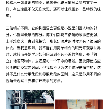
轻松出一张清晰的构图，就像是小说里描写风景的文字一
样，有些凌乱不仅无伤大雅，还可以让氛围多一些特殊的味
道。
三倍镜却不同，它的构图语言更像是小说里刻画人物的部
分，也就是最难的部分。博主们都说三倍镜的故事感更强，
上手难度大，直到我拍第一张长焦照片的时候才有了很深的
体会。当我意识到，我不能在用简单组合的眼光来观察世界
时，就转而开始学习如何回归到不远不近的角度，去「独
立」地发现物体，去还原每一个干净的场景。因此即使适应
镜头的切换需要时间，但我却不认为这个过程是痛苦的，这
并不是什么常用焦段和零散焦段的区别，这只是你用不同的
视角去观察世界和讲述故事的方法。