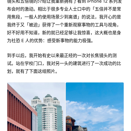
镜头和五倍镜的介绍让我重新拥有了看到 iPhone 12 系列发
布会时的激动。相比于很多专业人士口中的「五倍并不是常
用焦段，一般人的使用场景少到离谱」的说法，我开心的是
我终于又「被迫」获得了一个重新观察事物的工具与视角，
好不好用不知道，新的就已经足够让我惊喜，这大概也是身
为社恐 E 人的优势：感受新事物的能力极强。
到手以后，我开始有史以来最正经的一次对长焦镜头的测
试。站在学校门口，我对另一头的建筑进行了一次成功的比
划，就有了下面这组照片。