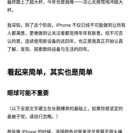
最终跟上了超大杯，今年也是我唯一一次心无旁骛地冲超大
杯。
我深知，到了这个阶段，iPhone 不仅已经不可能做到让所有
人都满意，更难做到让关注者都觉得年年有新意。但不可否
认的是，连续使用新设备的这四年，也正是我真正开始认真
了解、发现、探索数码设备与生活的四年。
看起来简单，其实也是简单
眼球可能不重要
（以下全部文字建立在长期裸奔的基础上，如果你是坚定的
盖被子党，请自行忽略。）
每年换 iPhone 的时候，选择颜色对我来说总是最不用头痛