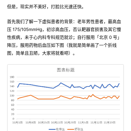
但是，现实并不美好，打脸比光速还快。
首先我们了解一下虚拟患者的背景：老年男性患者，最高血
压 175/105mmHg，初诊高血压，否认靶器官损害及其它慢
性疾病，未于心内科专科规范就诊；自行服用「北京 0 号」
降压，服用药物后血压如下图（我就是简单画了一个折线
图，简单且丑陋，大家将就看吧）。