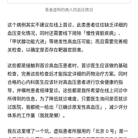
笔者虚构的病人的血压情况
这个病例其实不建议在线上首诊，此类患者往往缺乏详细的
血压变化情况，同时还需要线下排除「慢性肾脏疾病」、
「甲状腺功能亢进」等继发性高血压可能；而且需要完善相
关检查，以确定是否存在靶器官损害。
这些都是接触到首诊高血压患者时，首诊医生应该做的基础
检查，完善这些检查后才能指定详细的药物治疗方案。同时
合格的心内科医生应该针对高血压患者进行饮食健康的指
导，并嘱咐患者规律复诊。这些都是我所希望在线上问诊中
所得到的信息，为了降低就诊难度，只要医生询问是否就诊
过医院，我都统一给出「已确诊原发性高血压」，减少评分
体系的工作量（我就是懒）。
我在这里埋了一个坑，虚拟患者所服用的「北京 0 号」是一