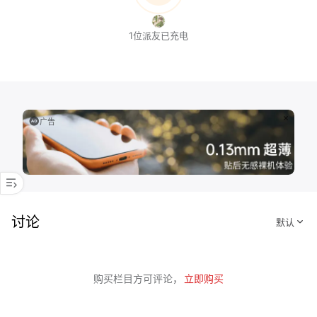
1位派友已充电
广告
讨论
购买栏目方可评论，
立即购买