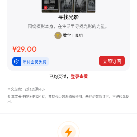
寻找光影
围绕摄影本身，在生活里寻找光影的力量。
数字工具组
¥29.00
立即订阅
年付会员免费
已购买过，
登录查看
本文责编：
@张奕源Nick
© 本文著作权归作者所有，并授权少数派独家使用，未经少数派许可，不得转载使
用。