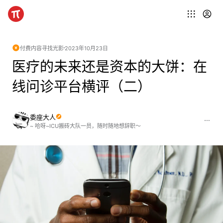
付费内容
寻找光影
2023年10月23日
医疗的未来还是资本的大饼：在
线问诊平台横评（二）
委座大人
~ 哈呀~ICU搬砖大队一员，随时随地想辞职～