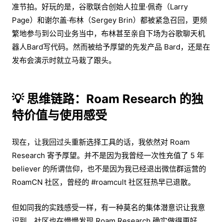
准节拍。好玩的是，谷歌联合创始人拉里·佩奇（Larry
Page）和谢尔盖·布林（Sergey Brin）都被紧急召回，更频
繁地参与到公司业务当中，布林甚至亲自下场为谷歌聊天机
器人Bard写代码。然而被给予厚望的先发产品 Bard，还是在
发布会演示时就立马栽了跟头。
💡 思维链路：Roam Research 的独
特价值与使用感受
现在，让我回过头重新选择工具的话，我依然对 Roam
Research 寄予厚望。并不是因为我曾经一次性充值了 5 年
believer 的所谓信仰，也不是因为我已经退出微信群运营的
RoamCN 社区，曾经的 #roamcult 社区狂热早已退散。
但如同我的实践感受一样，有一种莫名的集体潜意识让我意
识到，社区也在慢慢发现 Roam Research 确实做得更好。