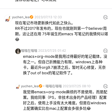
yuchen_lea
2023/07/13 12:33
现在笔记市场更新换代如此之快么。

RR不过2017年发布的，现在也就刚到第一个believer周
期，这让还在用 75年诞生的emacs 写笔记的我情何以堪
😂
喵喵在喵喵
2023/07/25 01:42
emacs+org-mode是我用过得最好的笔记载体，没
有之一。但自己折腾能力有限，windows上各种
卡，最近升org9.7崩溃之后，暂时无心修复，无奈
换了out of box的笔记软件了。
yuchen_lea
喵喵在喵喵
2023/07/25 08:10
我觉得emacs+org-mode麻烦的不是使用，而是配
置。我给同事（PS，非技术出身的产品经理）配置
好之后，使用上手没有太大难度。但是在windows
上配置确实比在mac上配置会多很多坑😂
