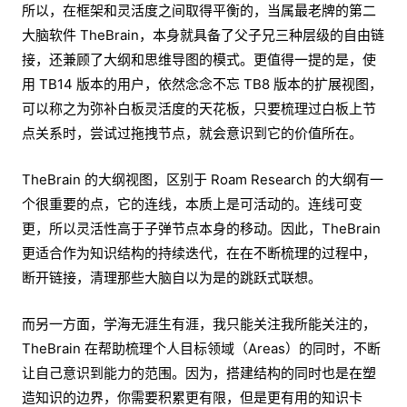
所以，在框架和灵活度之间取得平衡的，当属最老牌的第二
大脑软件 TheBrain，本身就具备了父子兄三种层级的自由链
接，还兼顾了大纲和思维导图的模式。更值得一提的是，使
用 TB14 版本的用户，依然念念不忘 TB8 版本的扩展视图，
可以称之为弥补白板灵活度的天花板，只要梳理过白板上节
点关系时，尝试过拖拽节点，就会意识到它的价值所在。
TheBrain 的大纲视图，区别于 Roam Research 的大纲有一
个很重要的点，它的连线，本质上是可活动的。连线可变
更，所以灵活性高于子弹节点本身的移动。因此，TheBrain
更适合作为知识结构的持续迭代，在在不断梳理的过程中，
断开链接，清理那些大脑自以为是的跳跃式联想。
而另一方面，学海无涯生有涯，我只能关注我所能关注的，
TheBrain 在帮助梳理个人目标领域（Areas）的同时，不断
让自己意识到能力的范围。因为，搭建结构的同时也是在塑
造知识的边界，你需要积累更有限，但是更有用的知识卡