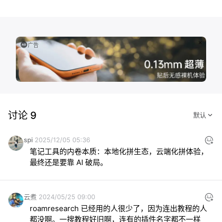
广告
讨论 9
spi
2025/12/05 05:36
笔记工具的内卷本质：本地化拼生态，云端化拼体验，
最终还是要靠 AI 破局。
云煮
2024/05/25 09:00
roamresearch 已经用的人很少了，因为连出教程的人
都没啊。一搜教程好旧啊，连有的插件名字都不一样