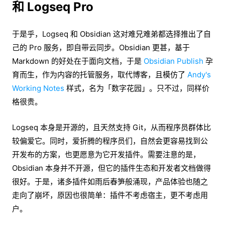
和 Logseq Pro
于是乎，Logseq 和 Obsidian 这对难兄难弟都选择推出了自
己的 Pro 服务，即自带云同步。Obsidian 更甚，基于
Markdown 的好处在于面向文档，于是
Obsidian Publish
孕
育而生，作为内容的托管服务，取代博客，且模仿了
Andy's
Working Notes
样式，名为「数字花园」。只不过，同样价
格很贵。
Logseq 本身是开源的，且天然支持 Git，从而程序员群体比
较偏爱它。同时，爱折腾的程序员们，自然会更容易找到公
开发布的方案，也更愿意为它开发插件。需要注意的是，
Obsidian 本身并不开源，但它的插件生态和开发者文档做得
很好。于是，诸多插件如雨后春笋般涌现，产品体验也随之
走向了崩坏，原因也很简单：插件不考虑宿主，更不考虑用
户。