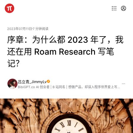
2023年07月11日
7 分钟阅读
序章：为什么都 2023 年了，我
还在用 Roam Research 写笔
记？
吕立青_JimmyLv
BibiGPT.co AI 创业者 | B 站同名 | 想做产品，却误入程序世界爱上写作的摄影师。公众号：魔法司丨微信：JimmyLv_Jing丨博客：https://blog.jimmylv.info 「在学习的同时帮助他人学习」