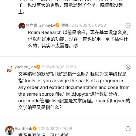
了。也没有大的更新，感觉是起了个早，晚集都没赶
上。
吕立青_JimmyLv
2024/08/05 09:23
Roam Research 以前是啥样，现在基本没怎么变。
但以前好用的功能，现在一直也好用，至于插件什
么的，其实不太需要。🤣
yuchen_lea
2024/03/02 12:53
文学编程的默契“同源”是指什么呢？我以为文学编程是
指"tools let you arrange the parts of a program in 
any order and extract documentation and code from 
the same source file." 因此jupyter进行数据分析，
org-mode管理elisp配置是文学编程。roam和logseq的
文学编程又是指什么？
Alanthink
2023/08/20 14:58
推荐思源笔记，可以试试