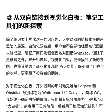
🎨 从双向链接到视觉化白板：笔记工
具们的新探索
除了笔记要卡片化这一共识以外，大家对双向链接本身的迷
思陷入最深，自动化双链后，用户会不自觉地吐槽知识图谱
未能成型，笔记厂商们则假惺惺地对图谱做做优化。但除了
更难看之外，也开始做起了视觉化白板，便是摸到了新的方
向，也将其纳为了商业化变现的 Pro 功能，既引得了用户们
的欢呼，更赢得了投资者的期待。
对于视觉化白板，开头提到的那对难兄难弟 Logseq 和
Obsidian 分别称之为 Whiteboard 和 Canvas，简称 WC。
我始终不确定白板的价值，只能将其拆分阶段为“小白板”和
“大白板”，前者用于灵感阶段，后者用于梳理知识结构？可