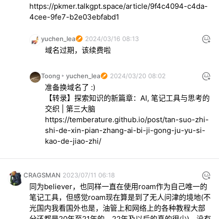
https://pkmer.talkgpt.space/article/9f4c4094-c4da-
4cee-9fe7-b2e03ebfabd1
yuchen_lea
2024/03/16 08:13
域名过期，该续费啦
Toong
yuchen_lea
2024/03/20 08:02
准备换域名了 :)

【转录】探索知识的新篇章：AI, 笔记工具与思考的
https://temberature.github.io/post/tan-suo-zhi-
shi-de-xin-pian-zhang-ai-bi-ji-gong-ju-yu-si-
kao-de-jiao-zhi/
CRAGSMAN
2023/07/11 06:18
同为believer，也同样一直在使用roam作为自己唯一的
笔记工具，但感觉roam现在算是到了无人问津的境地(不
光国内我看国外也是，油管上和网络上的各种教程大部
分还都是20年至21年的，22年及以后的真的很少)，没有