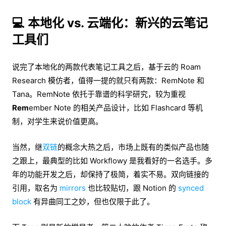
💻 本地化 vs. 云端化：新兴的云笔记
工具们
说完了本地化的两款代表笔记工具之后，基于云的 Roam
Research 模仿者，值得一提的就只有两款：RemNote 和
Tana。RemNote 依托于靠谱的科学研究，较为重视
Rem
ember Note 的相关产品设计，比如 Flashcard 等机
制，对学生来说价值更高。
当然，继
双链
的概念大热之后，市场上既有的类似产品也随
之跟上，最典型的比如 Workflowy 是我看好的一名选手。多
年的功能开发之后，却保持了极简，着实不易。双向链接的
引用，取名为
mirrors
也比较贴切，跟 Notion 的
synced
block
有异曲同工之妙，但也仅限于此了。