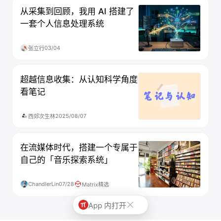
从采集到回顾，我用 AI 搭建了
一套个人信息处理系统
03/04
张立行
超越信息收集：从认知科学角度
看笔记
2025/08/07
西郊次生林
在流媒体时代，搭建一个专属于
自己的「音乐探索系统」
ChandlerLin
07/28
Matrix精选
App 内打开