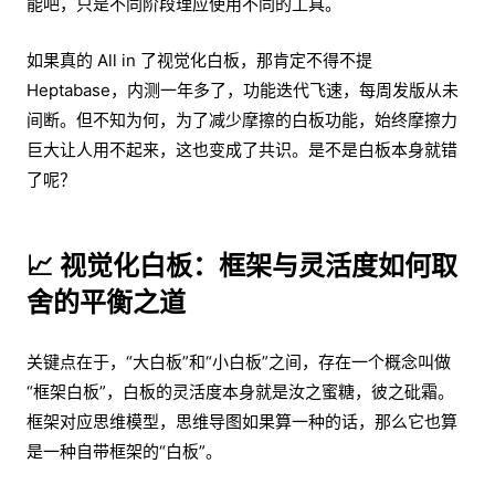
能吧，只是不同阶段理应使用不同的工具。
如果真的 All in 了视觉化白板，那肯定不得不提
Heptabase，内测一年多了，功能迭代飞速，每周发版从未
间断。但不知为何，为了减少摩擦的白板功能，始终摩擦力
巨大让人用不起来，这也变成了共识。是不是白板本身就错
了呢？
📈 视觉化白板：框架与灵活度如何取
舍的平衡之道
关键点在于，“大白板”和“小白板”之间，存在一个概念叫做
“框架白板”，白板的灵活度本身就是汝之蜜糖，彼之砒霜。
框架对应思维模型，思维导图如果算一种的话，那么它也算
是一种自带框架的“白板”。