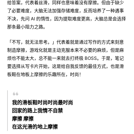
给答案，代表着丝滑，同样也意味着没有摩擦。但由于缺少
了必要难度，大脑无法加强存储难度，反而培养了一种遇事
不决，先问 AI 的惰性，因为提取难度更高，大脑总是会选择
那条最小阻力之路。
「不写，就无法思考。」代表着就是通过写作的方式来刻意
制造摩擦，游戏化就是主动克服本来不必要的麻烦，但是麻
烦也不能太大，总不能一来就去打终极 BOSS。于是，笔记
要选择从写卡片开始，这是给自我反馈的最佳方式，也是滑
板鞋在地板上摩擦的乐趣所在，时尚！
我的滑板鞋时尚时尚最时尚
回家的路上我情不自禁
摩擦 摩擦
在这光滑的地上摩擦