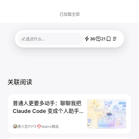
已加载全部
36
21
说点什么...
关联阅读
普通人更要多动手：聊聊我把
Claude Code 变成个人助手后
的那些事
01/12
愚人哲
Matrix精选