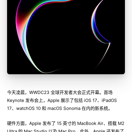
今天凌晨，WWDC23 全球开发者大会正式开幕。首场
Keynote 发布会上，Apple 展示了包括 iOS 17、iPadOS
17、watchOS 10 和 macOS Sonoma 在内的新系统。
硬件方面，Apple 发布了 15 英寸的 MacBook Air、搭载 M2
Ultra 的 Mac Studio 以及 Mac Pro。此外，Apple 还发布了