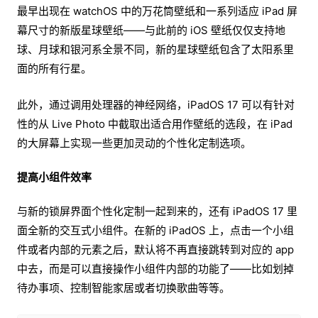
最早出现在 watchOS 中的万花筒壁纸和一系列适应 iPad 屏
幕尺寸的新版星球壁纸——与此前的 iOS 壁纸仅仅支持地
球、月球和银河系全景不同，新的星球壁纸包含了太阳系里
面的所有行星。
此外，通过调用处理器的神经网络，iPadOS 17 可以有针对
性的从 Live Photo 中截取出适合用作壁纸的选段，在 iPad
的大屏幕上实现一些更加灵动的个性化定制选项。
提高小组件效率
与新的锁屏界面个性化定制一起到来的，还有 iPadOS 17 里
面全新的交互式小组件。在新的 iPadOS 上，点击一个小组
件或者内部的元素之后，默认将不再直接跳转到对应的 app
中去，而是可以直接操作小组件内部的功能了——比如划掉
待办事项、控制智能家居或者切换歌曲等等。