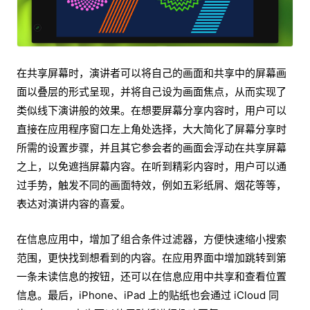
在共享屏幕时，演讲者可以将自己的画面和共享中的屏幕画
面以叠层的形式呈现，并将自己设为画面焦点，从而实现了
类似线下演讲般的效果。在想要屏幕分享内容时，用户可以
直接在应用程序窗口左上角处选择，大大简化了屏幕分享时
所需的设置步骤，并且其它参会者的画面会浮动在共享屏幕
之上，以免遮挡屏幕内容。在听到精彩内容时，用户可以通
过手势，触发不同的画面特效，例如五彩纸屑、烟花等等，
表达对演讲内容的喜爱。
在信息应用中，增加了组合条件过滤器，方便快速缩小搜索
范围，更快找到想看到的内容。在应用界面中增加跳转到第
一条未读信息的按钮，还可以在信息应用中共享和查看位置
信息。最后，iPhone、iPad 上的贴纸也会通过 iCloud 同