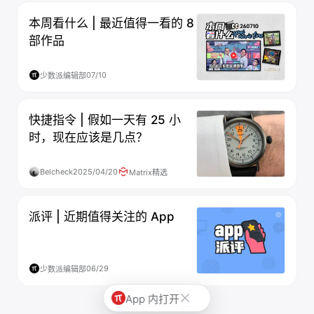
本周看什么 | 最近值得一看的 8
部作品
07/10
少数派编辑部
快捷指令 | 假如一天有 25 小
时，现在应该是几点？
Belcheck
2025/04/20
Matrix精选
派评 | 近期值得关注的 App
06/29
少数派编辑部
App 内打开