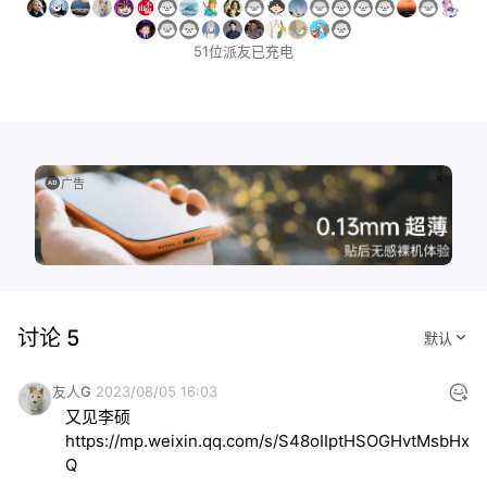
51位派友已充电
广告
讨论 5
友人G
2023/08/05 16:03
https://mp.weixin.qq.com/s/S48oIIptHSOGHvtMsbHx-
Q