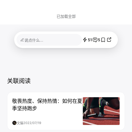
已加载全部
51
5
说点什么...
关联阅读
敬畏热度、保持热情：如何在夏
季坚持跑步
2022/07/19
文猫