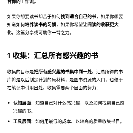
合你的工作流。
如果你想要读书却苦于如何
找到适合自己的书
，如果你想要
知道如何
培养读书的习惯
，如果你希望
让阅读的收获更大
化
，这篇分享或可助你一臂之力。
1 收集：汇总所有感兴趣的书
收集的目标是
把所有感兴趣的书集中到一处
。汇总所得的书
库将是以后制定计划的原材料，是图书资源的入口，也便于
在笔记中引用出处。收集需要两个层面的努力：
认知层面
：知道自己对什么感兴趣，以及如何找到自己感
兴趣的书。
工具层面
：如何用最低的成本、以较高的质量收集书目。