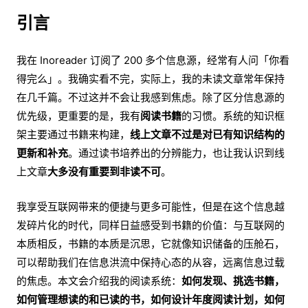
引言
我在 Inoreader 订阅了 200 多个信息源，经常有人问「你看
得完么」。我确实看不完，实际上，我的未读文章常年保持
在几千篇。不过这并不会让我感到焦虑。除了区分信息源的
优先级，更重要的是，我有
阅读书籍
的习惯。系统的知识框
架主要通过书籍来构建，
线上文章不过是对已有知识结构的
更新和补充
。通过读书培养出的分辨能力，也让我认识到线
上文章
大多没有重要到非读不可
。
我享受互联网带来的便捷与更多可能性，但是在这个信息越
发碎片化的时代，同样日益感受到书籍的价值：与互联网的
本质相反，书籍的本质是沉思，它就像知识储备的压舱石，
可以帮助我们在信息洪流中保持心态的从容，远离信息过载
的焦虑。本文会介绍我的阅读系统：
如何发现、挑选书籍，
如何管理想读的和已读的书，如何设计年度阅读计划，如何