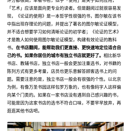
评分都很高，单看书名，似乎「使用」是关于如何应用，
「艺术」应该是面向更专业的读者。但是翻阅过就很容易发
现，《论证的使用》是一本哲学性很强的书，图尔敏在该书
中指出现存理论的问题，并提出了著名的图尔敏论证模型，
并不适合想要学习如何清晰论证的初学者；《论证的艺术》
才是教人如何使用图尔敏论证模型，构建有效论证的教科
书。
在书店翻阅，能帮助我们更直接、更快速地定位适合自
己的书。如果你居住的城市有独立书店就更好了。
相比新华
书店、教辅书店，独立书店一般会更加注重选书，对书籍的
陈列方式有更多考量，店员也更乐意解答顾客选书上的问
题。需要注意的是，独立书店一般会有很强的个性。以北京
为例，有像万圣书园这样包罗万象的，也有像码字人这样偏
向某个门类的。如果在一家书店没有遇到自己感兴趣的书，
可能是因为这家书店的选书不符合口味，不要早早放弃，再
逛逛其他书店吧。