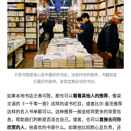
万圣书园是我心目中最好的书店，没有时尚的装修，书籍就是
它最好的装饰。是我定期必访的书店。
如果本地书店乏善可陈，那也可以
看看其他人的推荐
，像梁
文道的《一千零一夜》这样的读书栏目，或者比尔·盖茨推荐
这样的名人书单都可以。这种推荐一般会给到更多的背景信
息，帮助我们判断是否适合自己。或者，也可以
直接去问你
欣赏的人
，他喜欢的书是什么。如果他比较耐心且负责，还