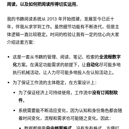
阅读，以及如何把阅读所得切实运用
。
我的书籍阅读系统从 2013 年开始搭建，发展至今已近十
年，伴我从求学到工作。虽然细节功能有不断迭代，但是主
体逻辑一直比较稳定。时间的检验让我有一定的信心向大家
介绍这套方案：
这是一套从书籍的管理、阅读、笔记、检索的
全流程数字
化
方案。在满足功能需求的前提下，让
自动化
尽可能多地
执行机械活动，让人力尽可能多地投入在认知活动上。
为了保证工作流的主体稳定，在方案设计上：
为了保证经济上可持续使用，工作流中
没有订阅制软
件
。
系统需要能不断适应变化，因为认知和身份角色都会随
着时间变化，流程和需求也可能随之变化。因此：
数据都使用
自由档案格式
，没有专有格式，方便打