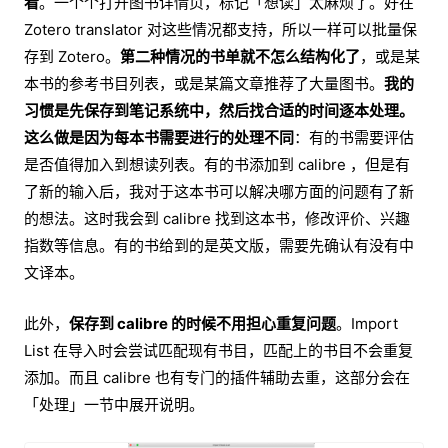
看
。一个个打开图书详情页，标记「想读」太麻烦了。好在
Zotero translator 对这些情况都支持，所以一样可以批量保
存到 Zotero。
第二种情况的书单就不怎么结构化了
，或是某
本书的参考书目列表，或是某篇文章推荐了大量图书。
我的
习惯是先保存到笔记系统中，然后找合适的时间逐本处理。
这么做是因为每本书需要进行的处理不同
：有的书需要评估
是否值得加入到想读列表。有的书添加到 calibre ，但是有
了新的输入后，我对于这本书可以解决哪方面的问题有了新
的想法。这时我会到 calibre 找到这本书，修改评价、兴趣
指数等信息。有的书给到的是英文版，需要先确认有没有中
文译本。
此外，
保存到 calibre 的时候不用担心重复问题
。Import
List 在导入时会尝试匹配现有书目，匹配上的书目不会重复
添加。而且 calibre 也有专门的插件辅助去重，这部分会在
「处理」一节中展开说明。