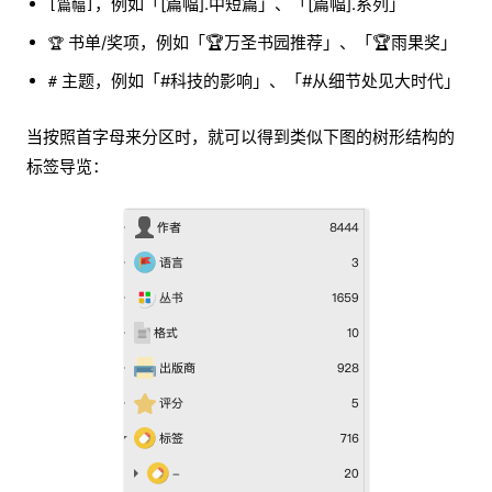
，例如「[篇幅].中短篇」、「[篇幅].系列」
[篇幅]
书单/奖项，例如「🏆万圣书园推荐」、「🏆雨果奖」
🏆
主题，例如「#科技的影响」、「#从细节处见大时代」
#
当按照首字母来分区时，就可以得到类似下图的树形结构的
标签导览：