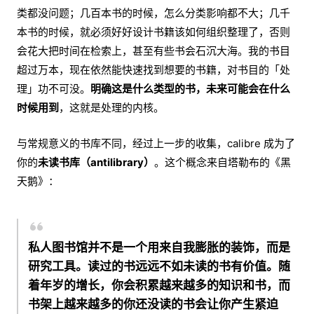
类都没问题；几百本书的时候，怎么分类影响都不大；几千
本书的时候，就必须好好设计书籍该如何组织整理了，否则
会花大把时间在检索上，甚至有些书会石沉大海。我的书目
超过万本，现在依然能快速找到想要的书籍，对书目的「处
理」功不可没。
明确这是什么类型的书，未来可能会在什么
时候用到
，这就是处理的内核。
与常规意义的书库不同，经过上一步的收集，calibre 成为了
你的
未读书库（antilibrary）
。这个概念来自塔勒布的《黑
天鹅》：
私人图书馆并不是一个用来自我膨胀的装饰，而是
研究工具。读过的书远远不如未读的书有价值。随
着年岁的增长，你会积累越来越多的知识和书，而
书架上越来越多的你还没读的书会让你产生紧迫