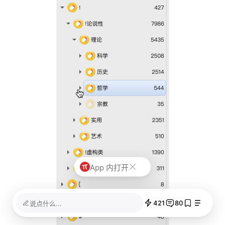
App 内打开
421
80
说点什么...