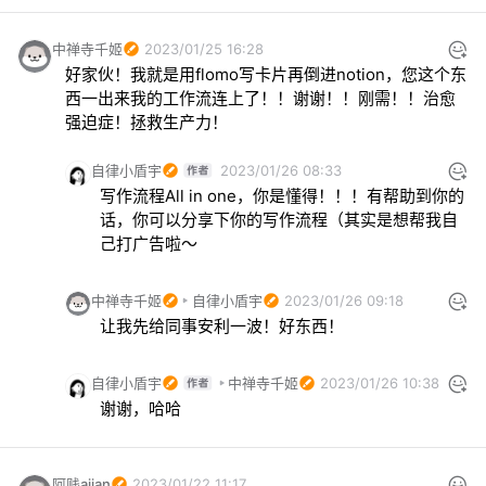
中禅寺千姬
2023/01/25 16:28
好家伙！我就是用flomo写卡片再倒进notion，您这个东
西一出来我的工作流连上了！！谢谢！！刚需！！治愈
强迫症！拯救生产力！
自律小盾宇
2023/01/26 08:33
写作流程All in one，你是懂得！！！有帮助到你的
话，你可以分享下你的写作流程（其实是想帮我自
己打广告啦～
中禅寺千姬
自律小盾宇
2023/01/26 09:18
让我先给同事安利一波！好东西！
自律小盾宇
中禅寺千姬
2023/01/26 10:38
谢谢，哈哈
阿贱ajian
2023/01/22 11:17