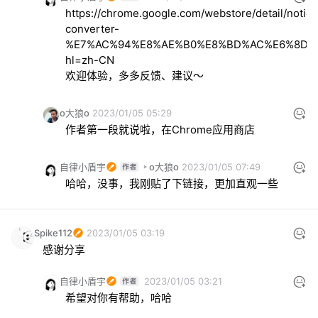
https://chrome.google.com/webstore/detail/notio
converter-
%E7%AC%94%E8%AE%B0%E8%BD%AC%E6%8D%A2
hl=zh-CN
欢迎体验，多多反馈、建议～
o大狼o
2023/01/05 05:29
作者第一段就说啦，在Chrome应用商店
自律小盾宇
o大狼o
2023/01/05 07:49
哈哈，没事，我刚贴了下链接，更加直观一些
Spike112
2023/01/05 03:19
感谢分享
自律小盾宇
2023/01/05 03:21
希望对你有帮助，哈哈