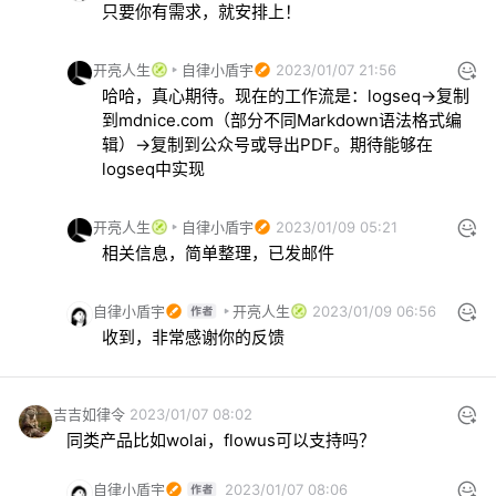
只要你有需求，就安排上！
开亮人生
自律小盾宇
2023/01/07 21:56
哈哈，真心期待。现在的工作流是：logseq→复制
到mdnice.com（部分不同Markdown语法格式编
辑）→复制到公众号或导出PDF。期待能够在
logseq中实现
开亮人生
自律小盾宇
2023/01/09 05:21
相关信息，简单整理，已发邮件
自律小盾宇
开亮人生
2023/01/09 06:56
收到，非常感谢你的反馈
吉吉如律令
2023/01/07 08:02
同类产品比如wolai，flowus可以支持吗？
自律小盾宇
2023/01/07 08:06