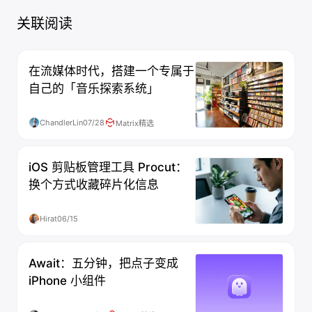
关联阅读
在流媒体时代，搭建一个专属于
自己的「音乐探索系统」
ChandlerLin
07/28
Matrix精选
iOS 剪贴板管理工具 Procut：
换个方式收藏碎片化信息
Hirat
06/15
Await：五分钟，把点子变成
iPhone 小组件