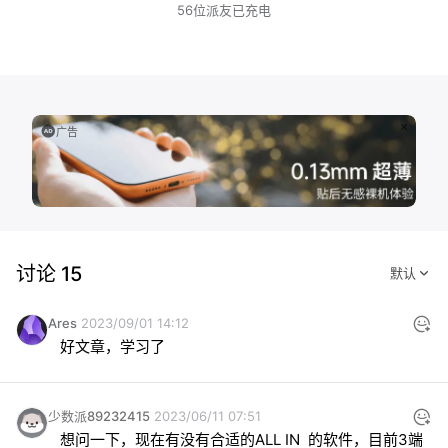
56位派友已充电
广告
讨论 15
Ares
2023/09/01 14:12
好文章，学习了
少数派89232415
2023/06/11 07:51
想问一下，现在有没有合适的ALL IN  的软件，目前3端