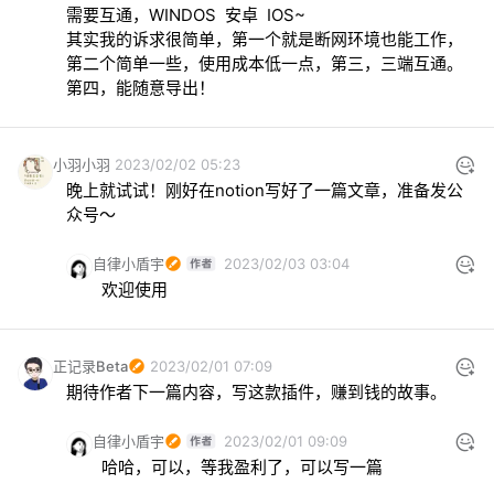
需要互通，WINDOS  安卓  IOS~

其实我的诉求很简单，第一个就是断网环境也能工作，
第二个简单一些，使用成本低一点，第三，三端互通。 
第四，能随意导出！
小羽小羽
2023/02/02 05:23
晚上就试试！刚好在notion写好了一篇文章，准备发公
众号～
自律小盾宇
2023/02/03 03:04
欢迎使用
正记录Beta
2023/02/01 07:09
期待作者下一篇内容，写这款插件，赚到钱的故事。
自律小盾宇
2023/02/01 09:09
哈哈，可以，等我盈利了，可以写一篇