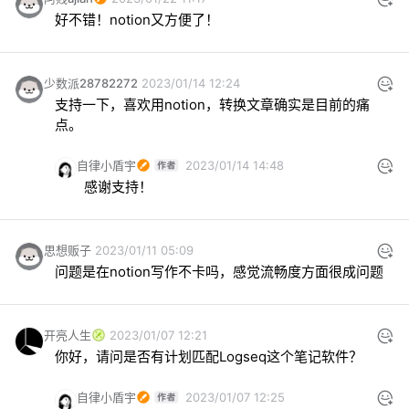
好不错！notion又方便了！
少数派28782272
2023/01/14 12:24
支持一下，喜欢用notion，转换文章确实是目前的痛
点。
自律小盾宇
2023/01/14 14:48
感谢支持！
思想贩子
2023/01/11 05:09
问题是在notion写作不卡吗，感觉流畅度方面很成问题
开亮人生
2023/01/07 12:21
你好，请问是否有计划匹配Logseq这个笔记软件？
自律小盾宇
2023/01/07 12:25