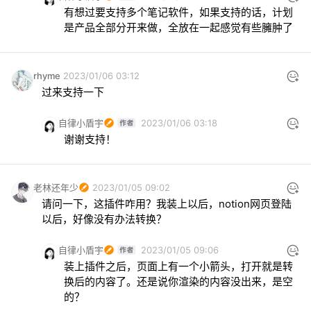
有想过要支持多个笔记软件，如果支持的话，计划
是产品全部分开来做，全放在一起感觉有些臃肿了
rhyme
2023/01/06 03:12
过来支持一下
自律小盾宇
2023/01/06 03:18
谢谢支持！
老林还年少
2023/01/05 09:02
请问一下，这插件咋用？我装上以后，notion网页登陆
以后，好像没有办法转换？
自律小盾宇
2023/01/05 09:06
装上插件之后，页面上有一个小箭头，打开就是转
换后的内容了。还是说你渲染的内容没出来，是空
的？