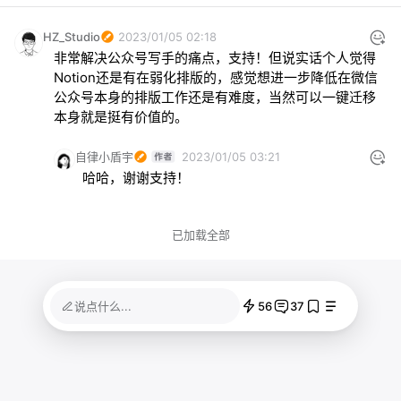
HZ_Studio
2023/01/05 02:18
非常解决公众号写手的痛点，支持！但说实话个人觉得
Notion还是有在弱化排版的，感觉想进一步降低在微信
公众号本身的排版工作还是有难度，当然可以一键迁移
本身就是挺有价值的。
自律小盾宇
2023/01/05 03:21
哈哈，谢谢支持！
已加载全部
56
37
说点什么...