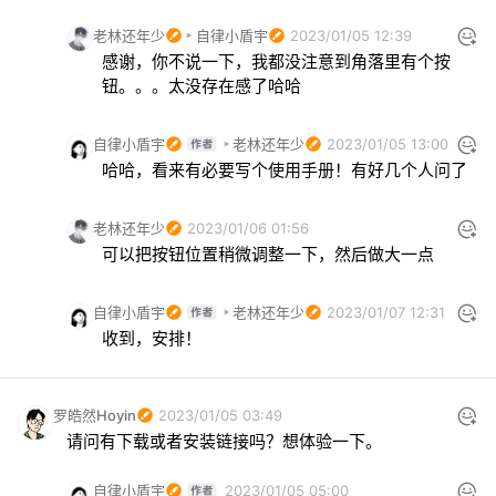
老林还年少
自律小盾宇
2023/01/05 12:39
感谢，你不说一下，我都没注意到角落里有个按
钮。。。太没存在感了哈哈
自律小盾宇
老林还年少
2023/01/05 13:00
哈哈，看来有必要写个使用手册！有好几个人问了
老林还年少
2023/01/06 01:56
可以把按钮位置稍微调整一下，然后做大一点
自律小盾宇
老林还年少
2023/01/07 12:31
收到，安排！
罗皓然Hoyin
2023/01/05 03:49
请问有下载或者安装链接吗？想体验一下。
自律小盾宇
2023/01/05 05:00