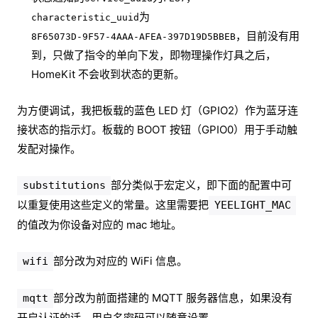
为
characteristic_uuid
，目前没有用
8F65073D-9F57-4AAA-AFEA-397D19D5BBEB
到，只做了指令的单向下发，即物理操作灯具之后，
HomeKit 不会收到状态的更新。
为方便调试，我把板载的蓝色 LED 灯（GPIO2）作为蓝牙连
接状态的指示灯。板载的 BOOT 按钮（GPIO0）用于手动触
发配对操作。
部分类似于宏定义，即下面的配置中可
substitutions
以重复使用这些定义的常量。这里需要把
YEELIGHT_MAC
的值改为你设备对应的 mac 地址。
部分改为对应的 WiFi 信息。
wifi
部分改为前面搭建的 MQTT 服务器信息，如果没有
mqtt
开启认证的话，用户名密码可以随意设置。