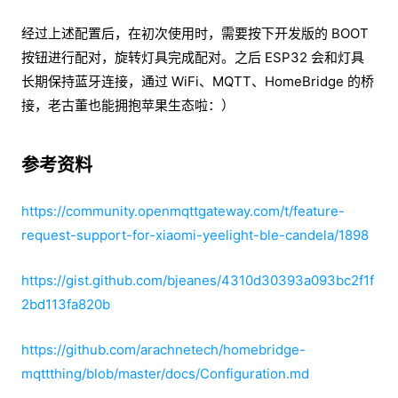
经过上述配置后，在初次使用时，需要按下开发版的 BOOT
按钮进行配对，旋转灯具完成配对。之后 ESP32 会和灯具
长期保持蓝牙连接，通过 WiFi、MQTT、HomeBridge 的桥
接，老古董也能拥抱苹果生态啦：）
参考资料
https://community.openmqttgateway.com/t/feature-
request-support-for-xiaomi-yeelight-ble-candela/1898
https://gist.github.com/bjeanes/4310d30393a093bc2f1f
2bd113fa820b
https://github.com/arachnetech/homebridge-
mqttthing/blob/master/docs/Configuration.md