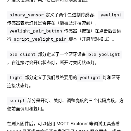
定义了两个二进制传感器，
binary_sensor
yeelight
传感器表示灯具是否存在（能被蓝牙搜索到），
传感器（按钮）在点击后会运
yeelight_pair_button
行
脚本（开启配对模式）。
script_yeelight_pair
部分定义了一个蓝牙设备
ble_client
ble_yeelight
，在连接时会开启状态灯，断开时关闭状态灯。
部分定义了我们最终要用的
灯和蓝牙
light
yeelight
连接状态灯。
部分是开灯、关灯、调整亮度的三个代码片段，方
script
便前面调用和复用。
在刷入固件后，可以使用 MQTT Explorer 等调试工具查看