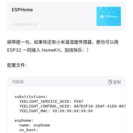
ESPHome
esphome.io
顺带提一句，如果你还有小米温湿度传感器，那也可以用
ESP32 一同接入 HomeKit，加倍快乐：）
配置文件：
代码块
复制
substitutions:

  YEELIGHT_SERVICE_UUID: FE87

  YEELIGHT_CONTROL_UUID: AA7D3F34-2D4F-41E0-807F-5
  YEELIGHT_MAC: XX:XX:XX:XX:XX:XX

esphome:

  name: esphome

  on_boot:
