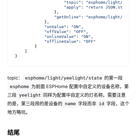
"topic"
: 
"esphome/light/yeeli
"apply"
: 
"return JSON.stringi
                },

"getOnline"
: 
"esphome/light/yeeli
            },

"onValue"
: 
"ON"
,

"offValue"
: 
"OFF"
,

"onlineValue"
: 
"ON"
,

"offlineValue"
: 
"OFF"
        }

    ]

}
topic：
的第一段
esphome/light/yeelight/state
为前面 ESPHome 配置中自定义的设备名称，第
esphome
三段
同样为配置中自定义的灯名称。需要注意
yeelight
的是，第三段用的是设备的
字段而非
字段，这个
name
id
地方略坑。
结尾