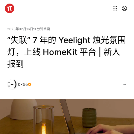
2023年02月16日
9 分钟阅读
“失联” 7 年的 Yeelight 烛光氛围
灯，上线 HomeKit 平台 | 新人
报到
0x5e