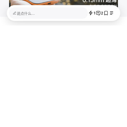
1
2
说点什么...
讨论 1
克莱德
2023/02/17 01:17
欢迎！期待更多智能家居相关的文章~
0x5e
2023/02/17 05:02
谢谢～
已加载全部
关联阅读