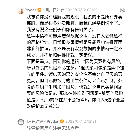
Pryderi
用户已注销
2022/07/12 08:22
我觉得你没有理解我的观点，我说的不是所有外卖
都脏，而是很多外卖都脏，而我已经举例说明了。
我没有说这些例子和你有任何关系。

这种事情不可能用宏观数据说明，没有人去做这样
的严格统计。日常很多事情都是只能靠归纳推理而
非演绎推理，并不是没有宏观数据的事情就一定不
成立，并不是归纳推理就一定错误。

下面是重点。回到你的逻辑：“因为买菜也有风险，
所以外食的风险不必在意。”但买菜和做菜是两个独
立的事件。饭店买的菜的安全性不会比自己买的菜
更高，但自己做饭时的卫生条件可以自己控制，外
食的后厨卫生增加了风险，也就是说自己买到问题
菜的风险值是a，那么在外吃到问题菜+脏菜的风险
值是a+b。a的存在并不会抵消b，你引入a这个变量
对结论毫无意义。
用户已注销
Pryderi
2022/07/12 12:21
该评论因用户注销无法查看