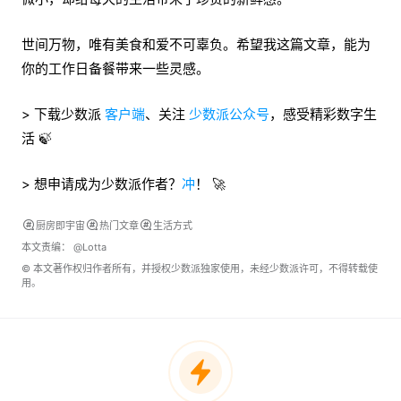
世间万物，唯有美食和爱不可辜负。希望我这篇文章，能为
你的工作日备餐带来一些灵感。
> 下载少数派
客户端
、关注
少数派公众号
，感受精彩数字生
活 🍃
> 想申请成为少数派作者？
冲
！ 🚀
厨房即宇宙
热门文章
生活方式
本文责编：
@Lotta
© 本文著作权归作者所有，并授权少数派独家使用，未经少数派许可，不得转载使
用。