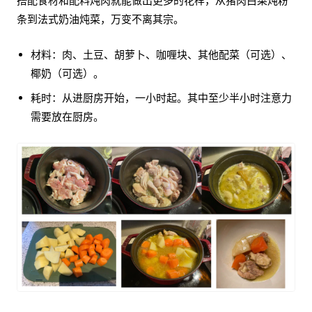
搭配食材和配料炖肉就能做出更多的花样，从猪肉白菜炖粉
条到法式奶油炖菜，万变不离其宗。
材料：肉、土豆、胡萝卜、咖喱块、其他配菜（可选）、
椰奶（可选）。
耗时：从进厨房开始，一小时起。其中至少半小时注意力
需要放在厨房。