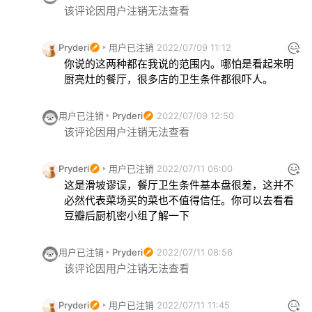
该评论因用户注销无法查看
Pryderi
用户已注销
2022/07/09 11:12
你说的这两种都在我说的范围内。哪怕是看起来明
厨亮灶的餐厅，很多店的卫生条件都很吓人。
用户已注销
Pryderi
2022/07/09 12:50
该评论因用户注销无法查看
Pryderi
用户已注销
2022/07/11 06:00
这是滑坡谬误，餐厅卫生条件基本盘很差，这并不
必然代表菜场买的菜也不值得信任。你可以去看看
豆瓣后厨机密小组了解一下
用户已注销
Pryderi
2022/07/11 08:56
该评论因用户注销无法查看
Pryderi
用户已注销
2022/07/11 11:45