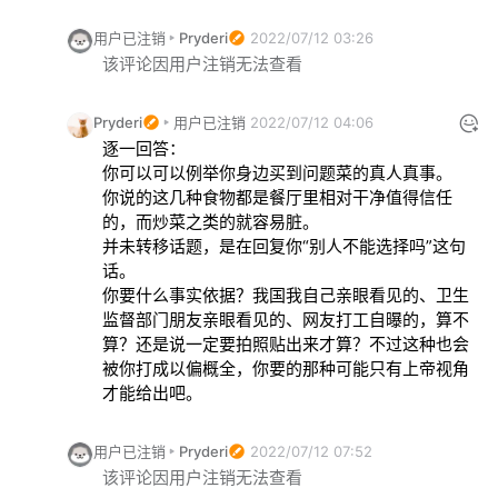
用户已注销
Pryderi
2022/07/12 03:26
该评论因用户注销无法查看
Pryderi
用户已注销
2022/07/12 04:06
逐一回答：

你可以可以例举你身边买到问题菜的真人真事。

你说的这几种食物都是餐厅里相对干净值得信任
的，而炒菜之类的就容易脏。

并未转移话题，是在回复你“别人不能选择吗”这句
话。

你要什么事实依据？我国我自己亲眼看见的、卫生
监督部门朋友亲眼看见的、网友打工自曝的，算不
算？还是说一定要拍照贴出来才算？不过这种也会
被你打成以偏概全，你要的那种可能只有上帝视角
才能给出吧。
用户已注销
Pryderi
2022/07/12 07:52
该评论因用户注销无法查看