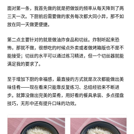
面对第一条，我首先做的就是把做饭的频率从每天降到了两
三天一次。下厨前后需要做的家务每次都大同小异，那不如
放在同一天做更便捷。
第二点主要针对的就是做油炸食品和切丝。炸制听起来恐
怖，那就不做，很想吃的时候点外卖或者做烤箱版也不是不
能接受；切丝的水平可以通过练习精进，但一个切丝器就能
满足我的要求了。
至于增加下厨的幸福感，最直接的方式就是次次都能做出美
味佳肴——现在看来只能靠反复练习、总结经验来不断进
步。就算没做出完美的菜肴，用好看的餐具承装、多点摆盘
技巧，无形中还有提升口味的功效。