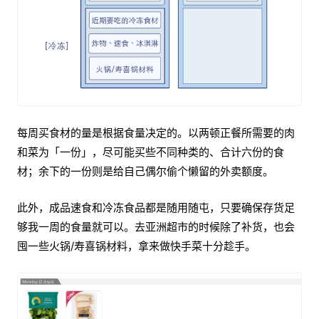
每周买食材的量是根据食量决定的。以两顿正餐所需要的肉
和菜为「一份」，尽可能买些不同种类的、合计六份的食
材；余下的一份则是给自己偶尔偷个懒留的外卖额度。
此外，成品速食和冷冻食品都是随用随屯，只要确保存货足
够我一周的食量就可以。去亚洲超市的时候除了补货，也会
囤一些火锅/寿喜锅材料，拿来做快手菜十分趁手。