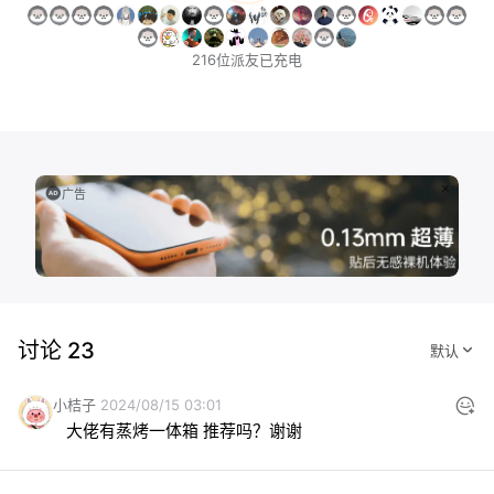
216位派友已充电
广告
讨论 23
小桔子
2024/08/15 03:01
大佬有蒸烤一体箱 推荐吗？谢谢