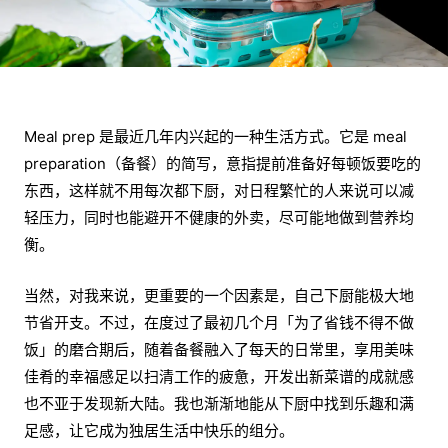
Meal prep 是最近几年内兴起的一种生活方式。它是 meal
preparation（备餐）的简写，意指提前准备好每顿饭要吃的
东西，这样就不用每次都下厨，对日程繁忙的人来说可以减
轻压力，同时也能避开不健康的外卖，尽可能地做到营养均
衡。
当然，对我来说，更重要的一个因素是，自己下厨能极大地
节省开支。不过，在度过了最初几个月「为了省钱不得不做
饭」的磨合期后，随着备餐融入了每天的日常里，享用美味
佳肴的幸福感足以扫清工作的疲惫，开发出新菜谱的成就感
也不亚于发现新大陆。我也渐渐地能从下厨中找到乐趣和满
足感，让它成为独居生活中快乐的组分。