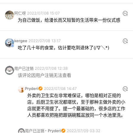
阿仁呀
2022/07/08 15:07
为自己做饭，给漫长而又短暂的生活带来一份仪式感
kergee
2022/07/08 13:17
吃了几十年的食堂，估计要吃到退休了(/∇＼*)
用户已注销
2022/07/08 12:38
该评论因用户注销无法查看
Pryderi
2022/07/08 14:47
外卖的卫生实在非常难保证，哪怕是相对正规的
店，后厨卫生状况都堪忧，至于那种主做外卖的小
店就更不用提了。提一个最基础的，很多店的工作
人员都喜欢把拖把跟锅碗瓢盆放同一个水池里洗。
用户已注销
Pryderi
2022/07/09 03:32