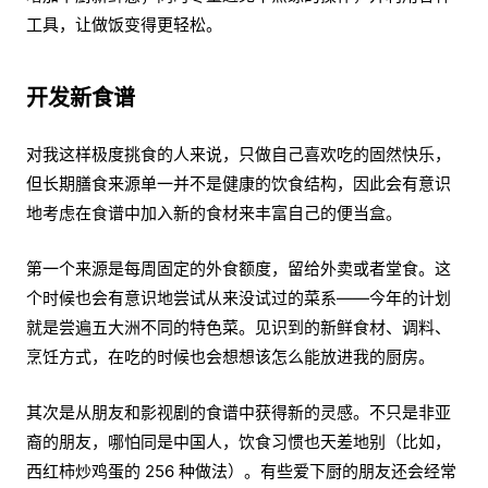
工具，让做饭变得更轻松。
开发新食谱
对我这样极度挑食的人来说，只做自己喜欢吃的固然快乐，
但长期膳食来源单一并不是健康的饮食结构，因此会有意识
地考虑在食谱中加入新的食材来丰富自己的便当盒。
第一个来源是每周固定的外食额度，留给外卖或者堂食。这
个时候也会有意识地尝试从来没试过的菜系——今年的计划
就是尝遍五大洲不同的特色菜。见识到的新鲜食材、调料、
烹饪方式，在吃的时候也会想想该怎么能放进我的厨房。
其次是从朋友和影视剧的食谱中获得新的灵感。不只是非亚
裔的朋友，哪怕同是中国人，饮食习惯也天差地别（比如，
西红柿炒鸡蛋的 256 种做法）。有些爱下厨的朋友还会经常