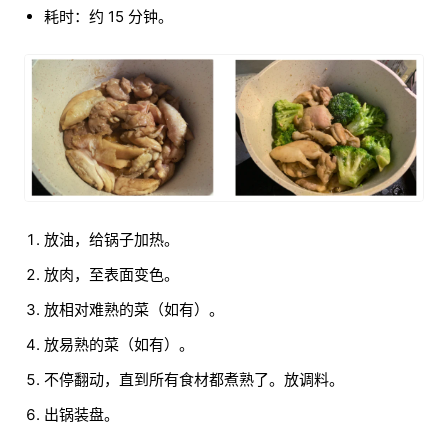
耗时：约 15 分钟。
放油，给锅子加热。
放肉，至表面变色。
放相对难熟的菜（如有）。
放易熟的菜（如有）。
不停翻动，直到所有食材都煮熟了。放调料。
出锅装盘。