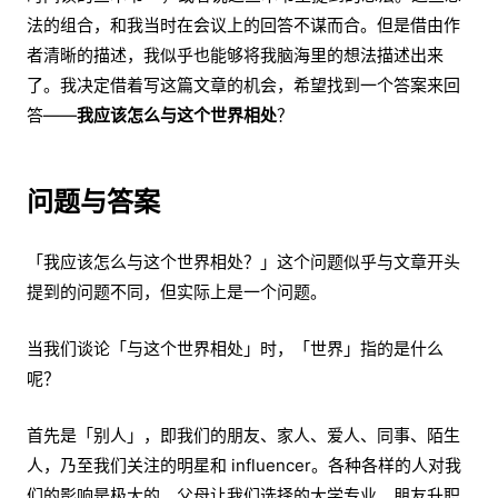
法的组合，和我当时在会议上的回答不谋而合。但是借由作
者清晰的描述，我似乎也能够将我脑海里的想法描述出来
了。我决定借着写这篇文章的机会，希望找到一个答案来回
答——
我应该怎么与这个世界相处
？
问题与答案
「我应该怎么与这个世界相处？」这个问题似乎与文章开头
提到的问题不同，但实际上是一个问题。
当我们谈论「与这个世界相处」时，「世界」指的是什么
呢？
首先是「别人」，即我们的朋友、家人、爱人、同事、陌生
人，乃至我们关注的明星和 influencer。各种各样的人对我
们的影响是极大的。父母让我们选择的大学专业、朋友升职