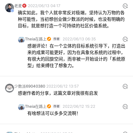
老麦
2022/06/13 04:17
确实如此，我个人就非常反对极端，坚持认为万物的各
种可能性，当初想创业做少数派的时候，也没有明确的
目标，就是想打造一个可持续的社区价值系统。
Theia在路上
2022/06/13 06:35
感谢评论！在一个立体的目标系统引导下，打造出
来的成果可能更好，因为在具象化系统的过程中，
有很大的回旋空间，而非被一开始设计的「系统原
型」给束缚住了想象力。
少数派69040380
2022/06/12 13:57
感谢作者的分享，这篇文章对我很有启发
Theia在路上
2022/06/12 15:22
有啥想法可以多多交流啊！