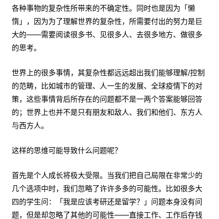
各种事物的复杂性所带来的不确定性。同时也是因为「懒
惰」，因为为了理解世界的复杂性，所需要付出的努力是巨
大的——需要阅读很多书、见很多人、去很多地方、做很多
的思考。
世界上的很多事情，其复杂性都远远超出我们能够理解/控制
的范畴，比如城市的管理、人一生的发展、全球疫情下的对
策，这些事情背后所存在的问题都不是一两个答案能够回答
的；世界上也并不是只有朋友和敌人、我们和他们、东方人
与西方人。
这样的思维可能导致什么问题呢？
首先是个人成长将极大受限。当我们把自己局限在非常少的
几个选项中时，我们忽略了许许多多的可能性。比如很多大
四的学生问：「我是应该考研还是留学？」问题本身没有问
题，但是却忽略了其他的可能性——直接工作、工作后存钱