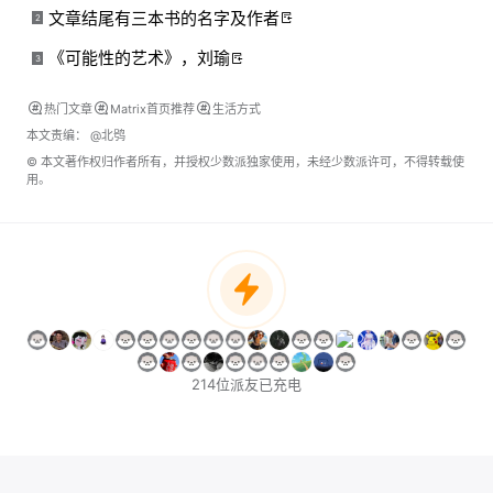
文章结尾有三本书的名字及作者
2
《可能性的艺术》，刘瑜
3
热门文章
Matrix首页推荐
生活方式
本文责编：
@北鸮
© 本文著作权归作者所有，并授权少数派独家使用，未经少数派许可，不得转载使
用。
214位派友已充电