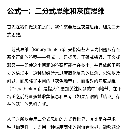
公式一：二分式思维和灰度思维
首先在我们做决策之前，我们需要建立灰度思维，避免二分
式思维。
二分式思维（Binary thinking）是指有些人认为问题只存在
两个可能的答案——零或一、是或否、正确或错误、正义或
邪恶——即使这个问题的答案可能存在多个，并且依赖于所
处的语境中。这种思维常常过度简化复杂的概念、想法以及
问题，而忽略了中间的「灰色地带」。而相对的灰度思维
（Grey thinking）是指人们更加关注问题的中间地带、在下
结论之前尽量多地收集信息和思考（如果所谓的「结论」存
在的话）的思维方式。
人们之所以会用二分式思维的方式看世界，其实是在寻求一
种「确定性」，即用一种极度简化的视角看世界，能够避免