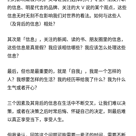
的信息、明星代言的品牌、关注的大 V 说的某个观点，这些
信息无时无刻不在影响我们对世界的看法。如何与这些人
（及背后的信息）相处？
其次是「信息」，关注的新闻、读的书、朋友圈里的信息，
这些信息是真是假？我应该相信哪些？我应该怎么处理这些
信息？
最后，但也是最重要的，就是「自我」，我是一个怎样的
人？我想要怎样的生活？我的经历带给我了什么？我为什么
生气或者开心？
三个因素及其背后的信息在生活中不断交叉，让我们难以决
策，或者在决策之后时常后悔、怀疑自己的决定，到最后难
以真正享受当下，享受人生。
但我承认，回答这个问题可能需要一辈子的时间，需要不断