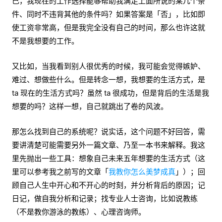
己，我现在的工作选择能够帮助我满足上面所说的某几个条
件、同时不违背其他的条件吗？如果答案是「否」，比如即
使工资非常高，但是我完全没有自己的时间，那么也许这就
不是我想要的工作。
又比如，当我看到别人很优秀的时候，我可能会觉得嫉妒、
难过、想做些什么。但是转念一想，我想要的生活方式，是
ta 现在的生活方式吗？虽然 ta 很成功，但是背后的生活是我
想要的吗？这样一想，自己就跳出了卷的风波。
那怎么找到自己的系统呢？说实话，这个问题不好回答，需
要讲清楚可能需要另外一篇文章、乃至一本书来解释。我这
里先抛出一些工具：想象自己未来五年想要的生活方式（这
里可以参考我之前写的文章「
我教你怎么美梦成真
」）；回
顾自己人生中开心和不开心的时刻，并分析背后的原因；记
日记，做自我分析和记录；找专业人士咨询，比如说教练
（不是教你游泳的教练）、心理咨询师。