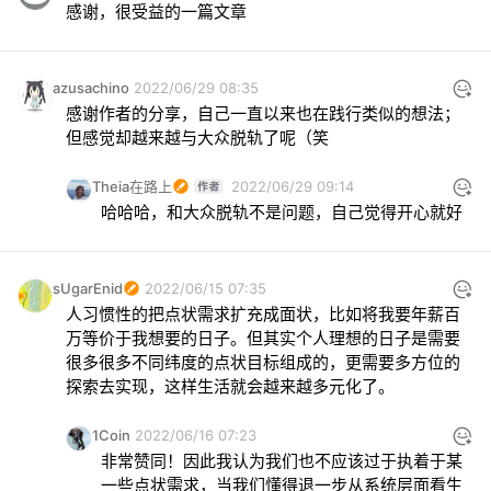
感谢，很受益的一篇文章
azusachino
2022/06/29 08:35
感谢作者的分享，自己一直以来也在践行类似的想法；

但感觉却越来越与大众脱轨了呢（笑
Theia在路上
2022/06/29 09:14
哈哈哈，和大众脱轨不是问题，自己觉得开心就好
sUgarEnid
2022/06/15 07:35
人习惯性的把点状需求扩充成面状，比如将我要年薪百
万等价于我想要的日子。但其实个人理想的日子是需要
很多很多不同纬度的点状目标组成的，更需要多方位的
探索去实现，这样生活就会越来越多元化了。
1Coin
2022/06/16 07:23
非常赞同！因此我认为我们也不应该过于执着于某
一些点状需求，当我们懂得退一步从系统层面看生