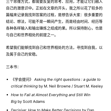
三个思维方式，都需要反复的思考、应用，才能让它们融入
自己的潜意识中。正如在文章的开头，我之所以花了较多的
篇幅来记录我找到答案的过程，是想告诉大家：很多重要的
结论、想法，可能不是一瞬间产生，而是经由时间、经历等
各种各样输入和输出锤炼之结成的果。所以保持耐心，也是
与自己和世界相处的前提之一。
希望我们能够找到自己和世界相处的方法，寻找到自我，以
及属于自己的安稳。
三本书：
《学会提问》
Asking the right questions : a guide to
critical thinking
by M. Neil Browne / Stuart M. Keeley
How to Fail at Almost Everything and Still Win
Big
by Scott Adams
Decisive: How to Make Better Decisions
by Dan