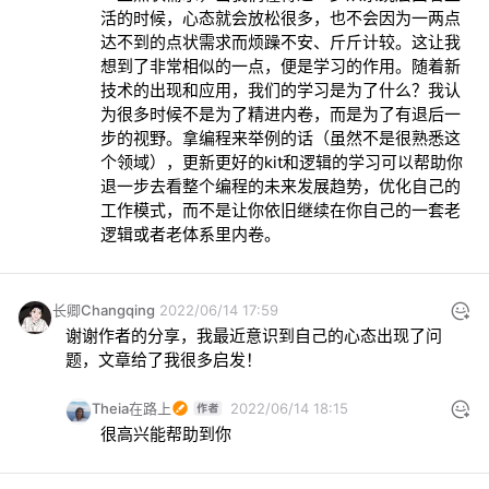
活的时候，心态就会放松很多，也不会因为一两点
达不到的点状需求而烦躁不安、斤斤计较。这让我
想到了非常相似的一点，便是学习的作用。随着新
技术的出现和应用，我们的学习是为了什么？我认
为很多时候不是为了精进内卷，而是为了有退后一
步的视野。拿编程来举例的话（虽然不是很熟悉这
个领域），更新更好的kit和逻辑的学习可以帮助你
退一步去看整个编程的未来发展趋势，优化自己的
工作模式，而不是让你依旧继续在你自己的一套老
逻辑或者老体系里内卷。
长卿Changqing
2022/06/14 17:59
谢谢作者的分享，我最近意识到自己的心态出现了问
题，文章给了我很多启发！
Theia在路上
2022/06/14 18:15
很高兴能帮助到你