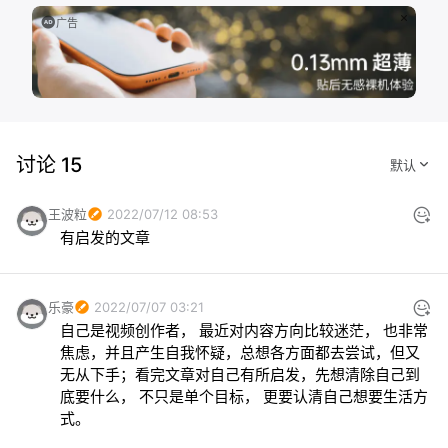
广告
讨论 15
王波粒
2022/07/12 08:53
有启发的文章
乐豪
2022/07/07 03:21
自己是视频创作者， 最近对内容方向比较迷茫， 也非常
焦虑，并且产生自我怀疑，总想各方面都去尝试，但又
无从下手；看完文章对自己有所启发，先想清除自己到
底要什么， 不只是单个目标， 更要认清自己想要生活方
式。