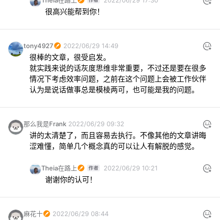
Theia在路上
2022/06/29 17:30
很高兴能帮到你！
tony4927
2022/06/29 14:49
很棒的文章，很受启发。

就实践来说的话灰度思维非常重要，不过还是要在很多
情况下考虑效率问题，之前在这个问题上会被工作伙伴
认为是说话做事总是模棱两可，也可能是我的问题。
那么我是Frank
2022/06/29 09:32
讲的太清楚了，而且容易去执行。不像其他的文章讲晦
涩难懂，简单几个概念真的可以让人有解脱的感觉。
Theia在路上
2022/06/29 10:21
谢谢你的认可！
麻花十
2022/06/29 08:44