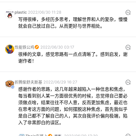
plastic
2022/06/30 11:28
写得很棒，多经历多思考，理解世界和人的复杂，慢慢
就会自己放过自己，从而更好与世界相处。
性能铁公鸡
2022/06/30 03:17
很棒的文章，感觉思路有一点点清晰了。感到启发，谢
谢作者！
折腾柴舒夫斯基
2022/06/29 16:27
感谢作者的思路，这几年越来越陷入一种信息和焦虑，
每当看到别人某一方面很优秀的时候，总觉得自己要必
须做点啥，结果往往不尽人意，反而更加焦虑，最近也
在思考这方面的问题，如何摆脱这种焦虑，首先我似乎
是自己都不了解自己的人，其次自我评价偏向极端，陷
入了非黑即白的误区。