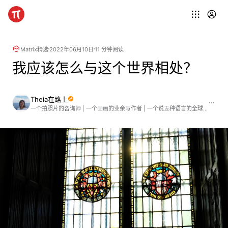
Matrix精选
2022年06月10日
11 分钟阅读
我应该怎么与这个世界相处？
Theia在路上
一个拍照片的咨询师 | 一个画画的业余写作者 | 一个说五种语言的全球青年 | 一个曾经梦想成为音乐家的现实资本主义者 | 个人微信公众号：Theia在路上