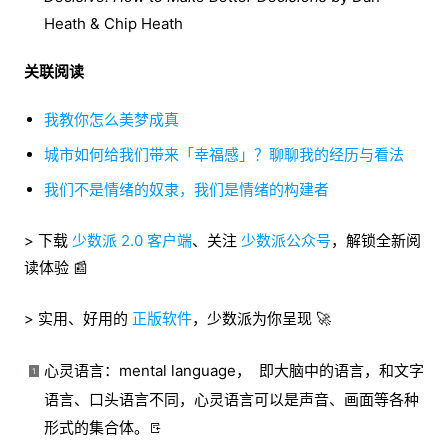
Heath & Chip Heath
关联阅读
我教你怎么美梦成真
城市如何给我们带来「幸福感」？聊聊我的经历与看法
我们不是情绪的奴隶，我们是情绪的构建者
> 下载
少数派 2.0 客户端
、关注
少数派公众号
，解锁全新阅
读体验 📰
> 实用、好用的
正版软件
，少数派为你呈现 🚀
心灵语言：mental language， 即大脑中的语言，和文字
1
语言、口头语言不同，心灵语言可以是声音、画面等各种
形式的集合体。