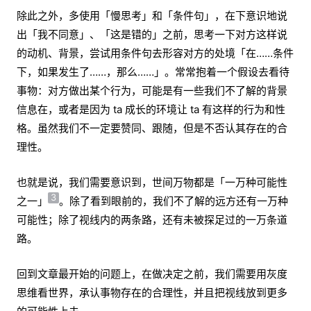
除此之外，多使用「慢思考」和「条件句」，在下意识地说
出「我不同意」、「这是错的」之前，思考一下对方这样说
的动机、背景，尝试用条件句去形容对方的处境「在……条件
下，如果发生了……，那么……」。常常抱着一个假设去看待
事物：对方做出某个行为，可能是有一些我们不了解的背景
信息在，或者是因为 ta 成长的环境让 ta 有这样的行为和性
格。虽然我们不一定要赞同、跟随，但是不否认其存在的合
理性。
也就是说，我们需要意识到，世间万物都是「一万种可能性
3
之一」
。除了看到眼前的，我们不了解的远方还有一万种
可能性；除了视线内的两条路，还有未被探足过的一万条道
路。
回到文章最开始的问题上，在做决定之前，我们需要用灰度
思维看世界，承认事物存在的合理性，并且把视线放到更多