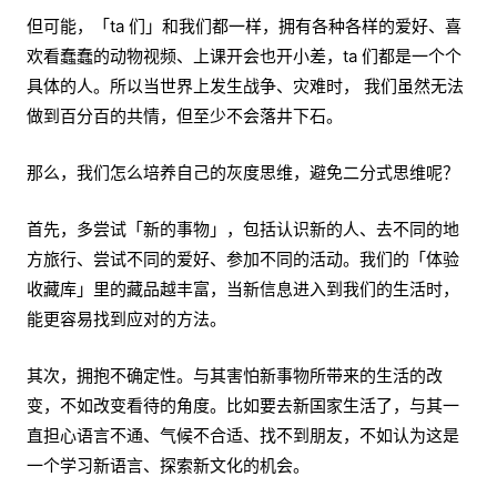
但可能，「ta 们」和我们都一样，拥有各种各样的爱好、喜
欢看蠢蠢的动物视频、上课开会也开小差，ta 们都是一个个
具体的人。所以当世界上发生战争、灾难时， 我们虽然无法
做到百分百的共情，但至少不会落井下石。
那么，我们怎么培养自己的灰度思维，避免二分式思维呢？
首先，多尝试「新的事物」，包括认识新的人、去不同的地
方旅行、尝试不同的爱好、参加不同的活动。我们的「体验
收藏库」里的藏品越丰富，当新信息进入到我们的生活时，
能更容易找到应对的方法。
其次，拥抱不确定性。与其害怕新事物所带来的生活的改
变，不如改变看待的角度。比如要去新国家生活了，与其一
直担心语言不通、气候不合适、找不到朋友，不如认为这是
一个学习新语言、探索新文化的机会。