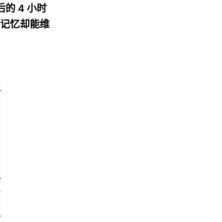
的 4 小时
记忆却能维