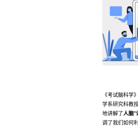
《考试脑科学》这
学系研究科教
地讲解了
人脑“
调了我们如何