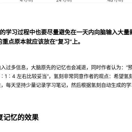
平时的学习过程中也要尽量避免在一天内向脑输入大量
的重点原本就应该放在“复习”上。
输入过多信息，大脑原先的记忆也会减退，同时作者认为：”
/4︰1︰4 左右比较妥当“，氢刻非常同意作者的观点：希望
进，每天坚持少量记录学习笔记，然后根据氢刻自动生成的学
。
反复记忆的效果