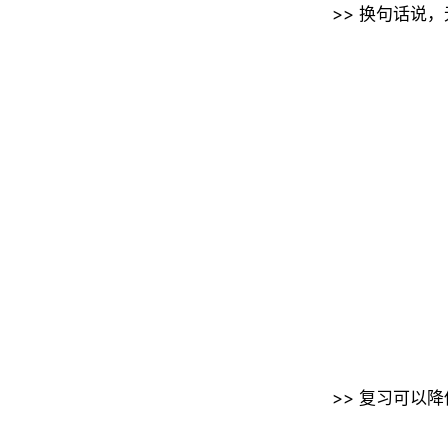
>> 换句话说
>> 复习可以