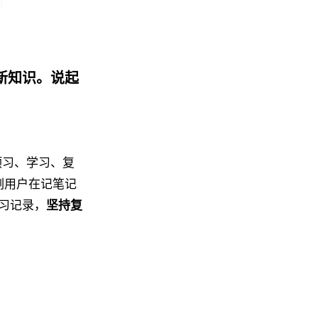
新知识。说起
预习、学习、复
氢刻用户在记笔记
习记录，
坚持复