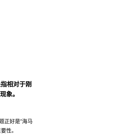
，是指相对于刚
现象。
题正好是”海马
重要性。