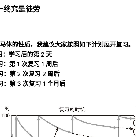
蛮干终究是徒劳
合海马体的性质，我建议大家按照如下计划展开复习。
复习：学习后的第 2 天
习：第 1 次复习 1 周后
习：第 2 次复习 2 周后
习：第 3 次复习 1 个月后