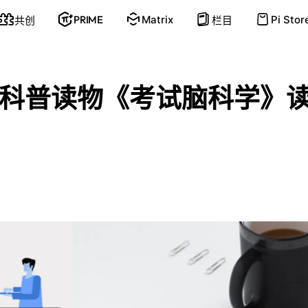
PRIME
Matrix
Pi Stor
共创
栏目
科普读物《考试脑科学》