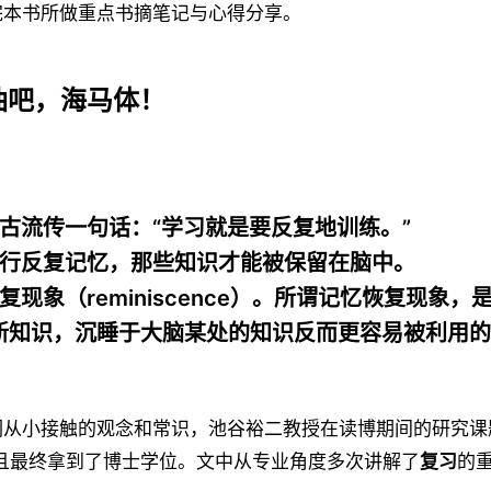
完本书所做重点书摘笔记与心得分享。
加油吧，海马体！
自古流传一句话：“学习就是要反复地训练。”
有进行反复记忆，那些知识才能被保留在脑中。
恢复现象（reminiscence）。所谓记忆恢复现象
新知识，沉睡于大脑某处的知识反而更容易被利用的
们从小接触的观念和常识，池谷裕二教授在读博期间的研究课
并且最终拿到了博士学位。文中从专业角度多次讲解了
复习
的