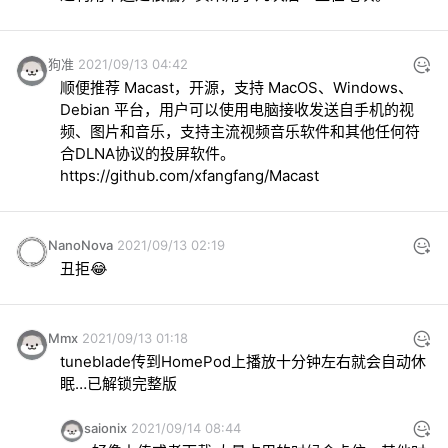
狗准
2021/09/13 04:42
顺便推荐 Macast，开源，支持 MacOS、Windows、
Debian 平台，用户可以使用电脑接收发送自手机的视
频、图片和音乐，支持主流视频音乐软件和其他任何符
https://github.com/xfangfang/Macast
NanoNova
2021/09/13 02:19
丑拒😂
Mmx
2021/09/13 01:18
tuneblade传到HomePod上播放十分钟左右就会自动休
眠…已解锁完整版
saionix
2021/09/14 08:44