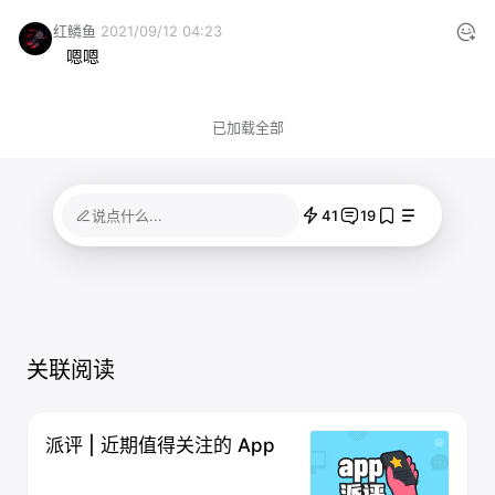
红鳞鱼
2021/09/12 04:23
嗯嗯
已加载全部
41
19
说点什么...
关联阅读
派评 | 近期值得关注的 App