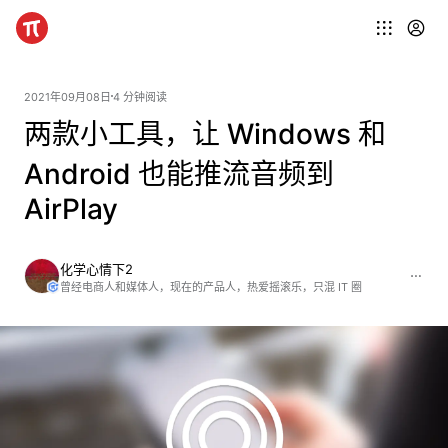
2021年09月08日
4 分钟阅读
两款小工具，让 Windows 和
Android 也能推流音频到
AirPlay
化学心情下2
曾经电商人和媒体人，现在的产品人，热爱摇滚乐，只混 IT 圈