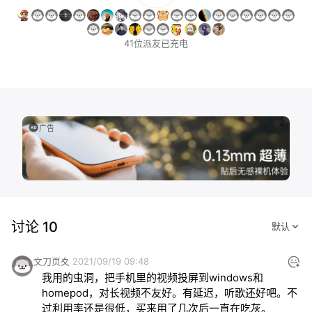
41位派友已充电
广告
讨论 10
文刀页夊
2021/09/19 09:48
我用的虫洞，把手机里的视频投屏到windows和
homepod，对长视频不友好。有延迟，听歌还好吧。不
过利用率还是很低，买来用了几次后一直在吃灰。