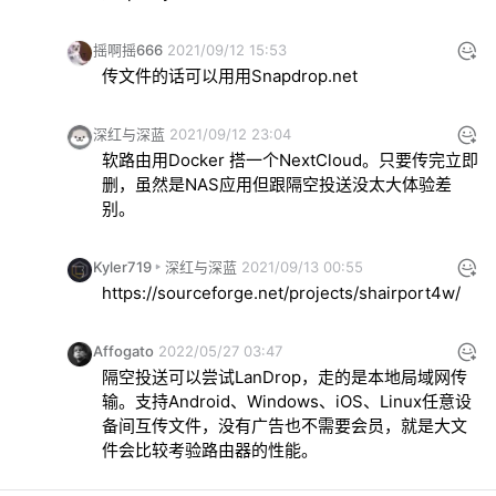
摇啊摇666
2021/09/12 15:53
传文件的话可以用用Snapdrop.net
深红与深蓝
2021/09/12 23:04
软路由用Docker 搭一个NextCloud。只要传完立即
删，虽然是NAS应用但跟隔空投送没太大体验差
别。
Kyler719
深红与深蓝
2021/09/13 00:55
https://sourceforge.net/projects/shairport4w/
Affogato
2022/05/27 03:47
隔空投送可以尝试LanDrop，走的是本地局域网传
输。支持Android、Windows、iOS、Linux任意设
备间互传文件，没有广告也不需要会员，就是大文
件会比较考验路由器的性能。