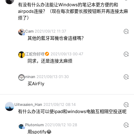
有没有什么办法能让Windows的笔记本更方便的和
airpods连接？（现在每次都要长按按钮断开再连接太麻
烦了）
Cam
2021/09/12 11:37
其他的藍牙耳機也會這樣嗎？
江蛇你好呀
2021/09/13 00:47
同求，还是连接太麻烦
ninan
2021/09/13 01:30
买AirFly
Uitwaaien_Han
2021/09/12 08:14
有什么办法可以使ipad和windows电脑互相隔空投送呢
Plutonium
2021/09/12 10:28
用spotify😂