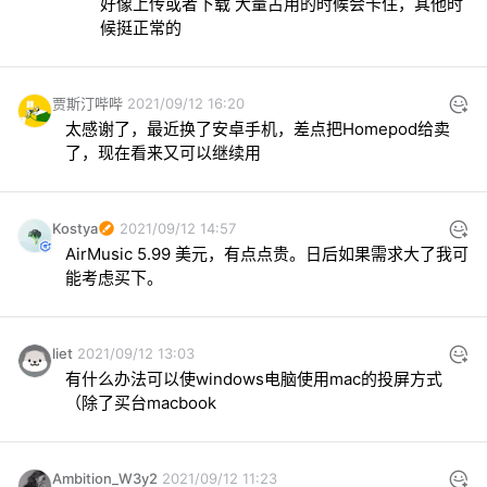
好像上传或者下载 大量占用的时候会卡住，其他时
候挺正常的
贾斯汀哔哔
2021/09/12 16:20
太感谢了，最近换了安卓手机，差点把Homepod给卖
了，现在看来又可以继续用
Kostya
2021/09/12 14:57
AirMusic 5.99 美元，有点点贵。日后如果需求大了我可
能考虑买下。
liet
2021/09/12 13:03
有什么办法可以使windows电脑使用mac的投屏方式
（除了买台macbook
Ambition_W3y2
2021/09/12 11:23