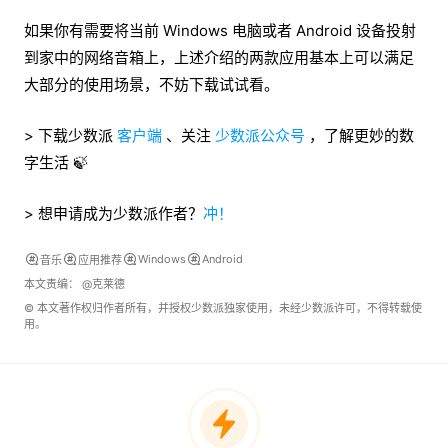
如果你有需要将当前 Windows 电脑或者 Android 设备投射
到家中的网络音箱上，上述介绍的两款应用基本上可以满足
大部分的使用场景，不妨下载试试看。
> 下载少数派
客户端
、关注
少数派公众号
，了解更妙的数
字生活 🍃
> 想申请成为少数派作者？
冲！
Windows
Android
音乐
应用推荐
本文责编：
@克莱德
© 本文著作权归作者所有，并授权少数派独家使用，未经少数派许可，不得转载使
用。