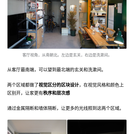
客厅视角，从南朝北。左边是玄关，右边是洗漱间。
从客厅最南端，可以望到最北端的玄关和洗漱间。
两个区域都做了
视觉区分的区块设计
，在视觉风格和颜色上
区别开，让家更有
秩序和层次感
通过金属隔断和墙体隔断，让更多的光线照到这两个区域。