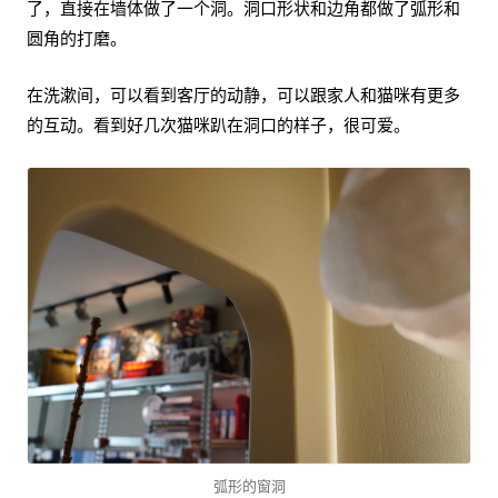
了，直接在墙体做了一个洞。洞口形状和边角都做了弧形和
圆角的打磨。
在洗漱间，可以看到客厅的动静，可以跟家人和猫咪有更多
的互动。看到好几次猫咪趴在洞口的样子，很可爱。
弧形的窗洞