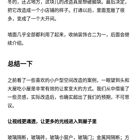
冬的，还占地方，这块儿的改造真是想破脑袋。最后决定，
把它改造成一个小店铺的样子。打通以后，里面宽敞了很
多，变成了一个大开间。
墙面几乎全部都利用了起来，收纳装饰合二为一，后面会继
续介绍。
总结一下
之前看了一些喜欢的小户型空间改造的案例，一眼望到头和
大屋吃小屋是非常有效的让家变大的方式。我们从中借鉴了
一些灵感，实际改造后，也确实超出了我们的预期，不可思
议。
让视线更通透，让更多的光线进入到屋子里
玻璃隔断，玻璃砖，玻璃小窗户，玻璃门；金属网隔断；方