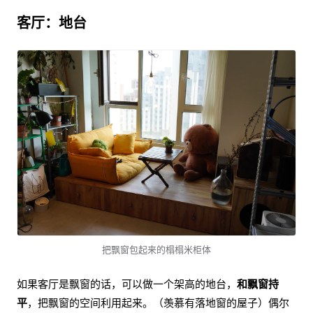
客厅：地台
把飘窗包起来的榻榻米柜体
如果客厅是飘窗的话，可以做一个架高的地台，
和飘窗持
平
，把飘窗的空间利用起来。（羡慕有落地窗的屋子）偶尔