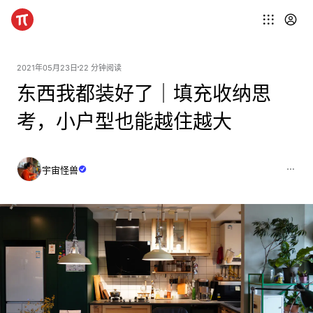
2021年05月23日
22 分钟阅读
东西我都装好了｜填充收纳思
考，小户型也能越住越大
宇宙怪兽