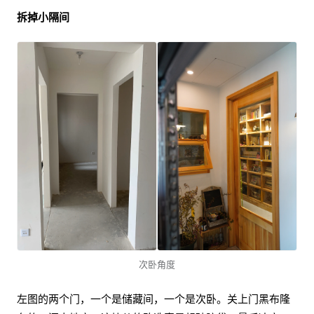
拆掉小隔间
次卧角度
左图的两个门，一个是储藏间，一个是次卧。关上门黑布隆