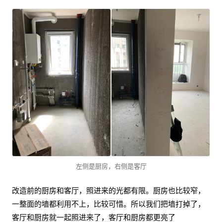
左侧是厨房，右侧是客厅
改造前的厨房和客厅，照进来的光都有限。厨房也比较窄，
一整面的墙都利用不上，比较可惜。所以我们把墙打掉了，
客厅和厨房就一起照进来了，客厅和厨房都更亮了