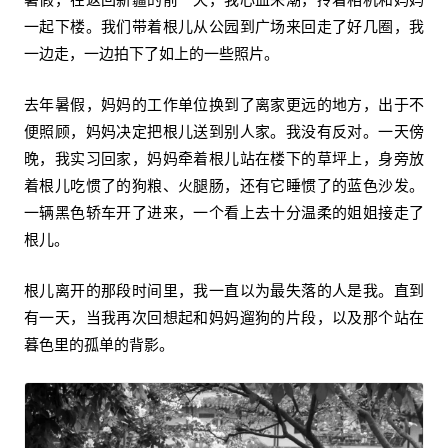
一起下楼。我们带着根儿从公园到广场来回走了好几圈，我
一边走，一边拍下了如上的一些照片。
去年暑假，妈妈的工作单位换到了离家更远的地方，出于不
便照顾，妈妈决定把根儿送到别人家。我没有反对。一天傍
晚，我实习回家，妈妈牵着根儿站在楼下的草坪上，身旁放
着根儿吃惯了的狗粮、火腿肠，还有它睡惯了的蓝色沙发。
一辆黑色轿车开了进来，一个看上去十分温柔的姐姐接走了
根儿。
根儿离开的那段时间里，我一直以为最失落的人是我。直到
有一天，当我再次回想起和妈妈遛狗的片段，以及那个站在
暮色里的孤单的背影。