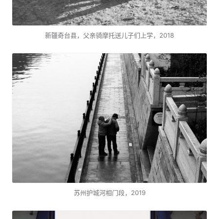
新疆奇台县，父亲骑摩托送儿子们上学，2018
苏州护城河相门段，2019