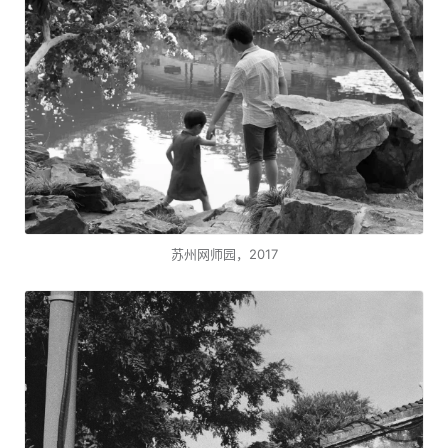
苏州网师园，2017