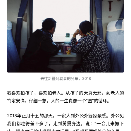
去往新疆阿勒泰的列车，2018
我喜欢拍孩子，喜欢拍老人。从孩子的天真无邪，到老人的
笃定安详。仔细一想，人的一生真像一个“圆”的循环。
2018年正月十五的那天，一家人到外公外婆家聚餐。外公见
我们都吃得差不多了，走到舅舅身边，说：“一会儿来搬下