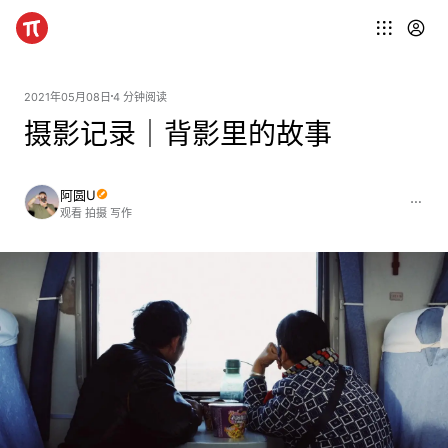
2021年05月08日
4 分钟阅读
摄影记录｜背影里的故事
阿圆U
观看 拍摄 写作