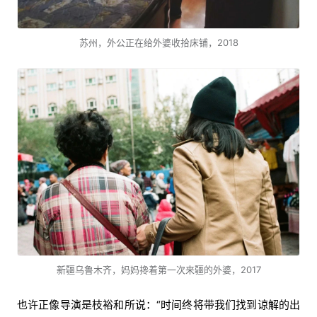
苏州，外公正在给外婆收拾床铺，2018
新疆乌鲁木齐，妈妈搀着第一次来疆的外婆，2017
也许正像导演是枝裕和所说：“时间终将带我们找到谅解的出