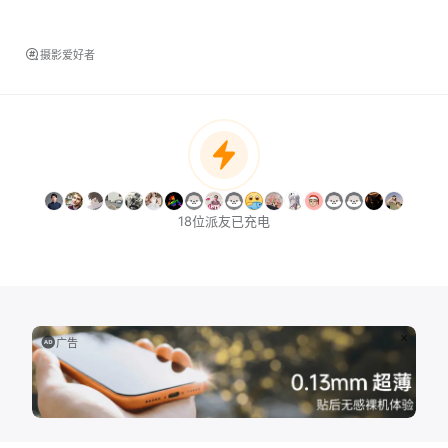
摄影爱好者
18位派友已充电
广告