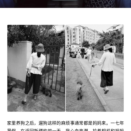
家里养狗之后，遛狗这样的麻烦事通常都是妈妈来。一七年
暑假，在返回新疆的前一天，我心血来潮，拎着相机和妈妈