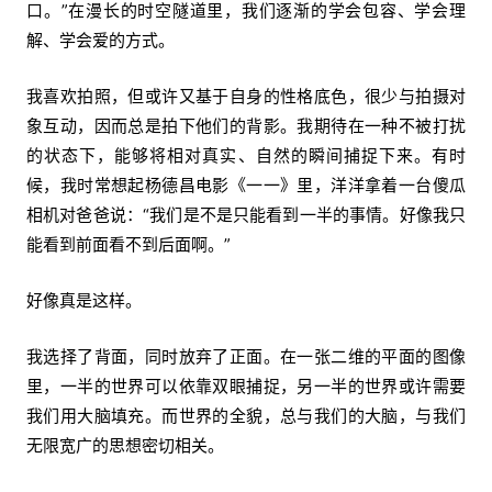
口。”在漫长的时空隧道里，我们逐渐的学会包容、学会理
解、学会爱的方式。
我喜欢拍照，但或许又基于自身的性格底色，很少与拍摄对
象互动，因而总是拍下他们的背影。我期待在一种不被打扰
的状态下，能够将相对真实、自然的瞬间捕捉下来。有时
候，我时常想起杨德昌电影《一一》里，洋洋拿着一台傻瓜
相机对爸爸说：“我们是不是只能看到一半的事情。好像我只
能看到前面看不到后面啊。”
好像真是这样。
我选择了背面，同时放弃了正面。在一张二维的平面的图像
里，一半的世界可以依靠双眼捕捉，另一半的世界或许需要
我们用大脑填充。而世界的全貌，总与我们的大脑，与我们
无限宽广的思想密切相关。