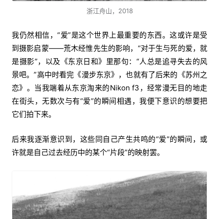
浙江舟山，2018
我仍然相信，“爱”是这个世界上最重要的东西。这或许是受
到摄影启蒙——荒木经惟先生的影响，“对于生与死的爱，就
是摄影”，以及《东京日和》里那句：“人总是追寻失去的风
景吧。”高中时看完《漫步东京》，也就有了后来的《苏州之
恋》。当我端着从东京淘来的Nikon f3，经常漫无目的地走
在街头，无数次与有“爱”的瞬间相遇，我便下意识的想要把
它们拍下来。
后来我逐渐意识到，这些同自己产生共鸣的“爱”的瞬间，或
许就是自己过去经历中的某个“片段”的映射罢。