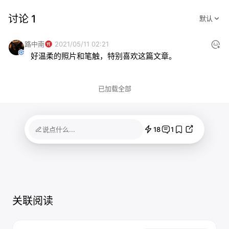
讨论 1
路中南
2021/05/11 02:21
好温柔的照片和笔触，特别喜欢这篇文章。
已加载全部
18
1
说点什么...
关联阅读