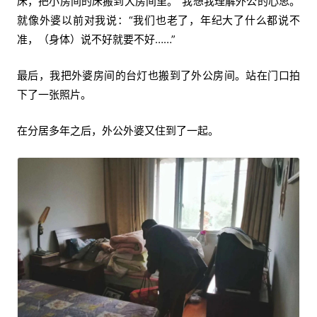
床，把小房间的床搬到大房间里。”我想我理解外公的心思。
就像外婆以前对我说：“我们也老了，年纪大了什么都说不
准，（身体）说不好就要不好……”
最后，我把外婆房间的台灯也搬到了外公房间。站在门口拍
下了一张照片。
在分居多年之后，外公外婆又住到了一起。