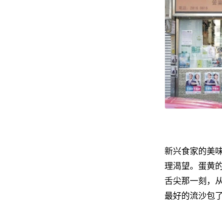
新兴食家的美
理渴望。蛋黄
舌尖那一刻，
最好的流沙包