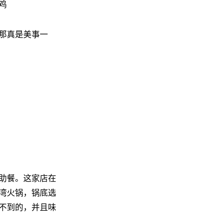
鸡
那真是美事一
助餐。这家店在
湾火锅，锅底选
不到的，并且味