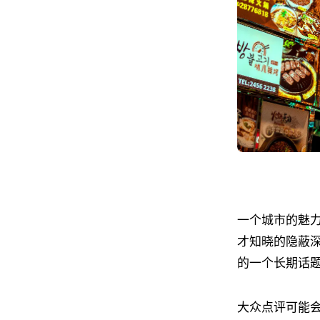
一个城市的魅
才知晓的隐蔽深
的一个长期话
大众点评可能