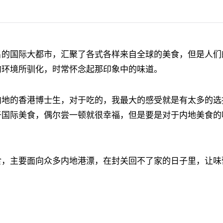
名的国际大都市，汇聚了各式各样来自全球的美食，但是人们
的环境所驯化，时常怀念起那印象中的味道。
内地的香港博士生，对于吃的，我最大的感受就是有太多的选
于国际美食，偶尔尝一顿就很幸福，但是要是对于内地美食的
食，主要面向众多内地港漂，在封关回不了家的日子里，让味