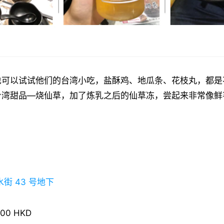
也可以试试他们的台湾小吃，盐酥鸡、地瓜条、花枝丸，都是
台湾甜品—烧仙草，加了炼乳之后的仙草冻，尝起来非常像鲜
。
街 43 号地下
00 HKD