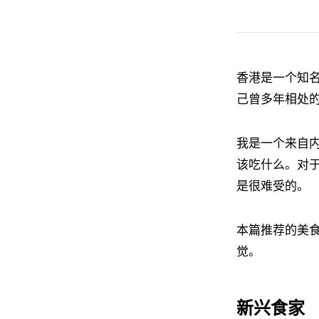
香港是一个知
己曾多年相处
我是一个来自
该吃什么。对
是很难受的。
本篇推荐的美
觉。
新兴食家