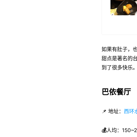
如果有肚子，
甜点是著名的
到了很多快乐
巴依餐厅
📌 地址：
西环水
💰
人均：150~2