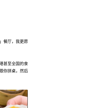
」餐厅，我更愿
港甚至全国的食
跟你拼桌，然后