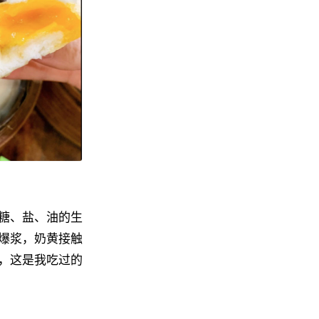
糖、盐、油的生
爆浆，奶黄接触
，这是我吃过的