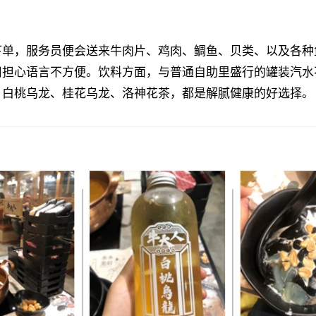
下单，服务员便会送来牛肉片、鸡肉、鲷鱼、贝类、以及各种
用担心语言不方便。饮料方面，与普通自助里盛行的罐装汽水
，白桃乌龙、桂花乌龙、洛神花茶，都是解腻健康的好选择。