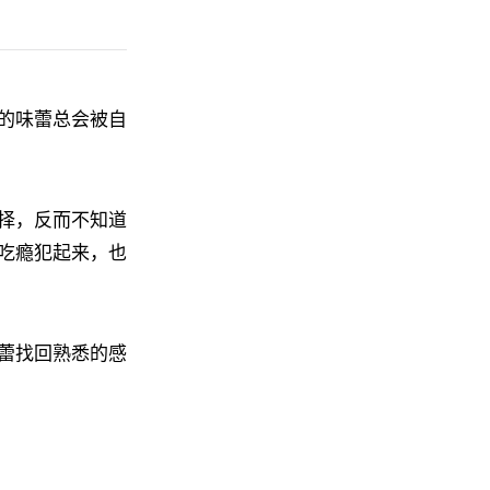
的味蕾总会被自
择，反而不知道
吃瘾犯起来，也
蕾找回熟悉的感