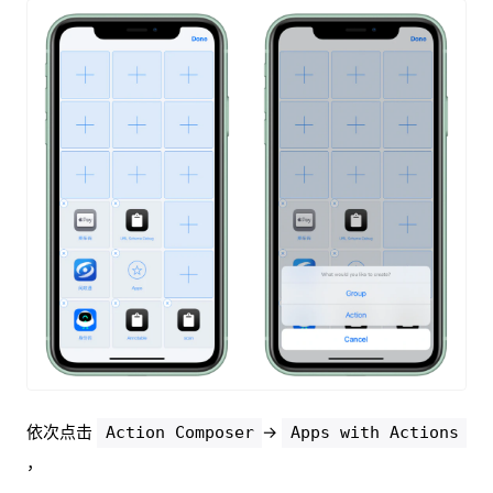
依次点击
→
Action Composer
Apps with Actions
，