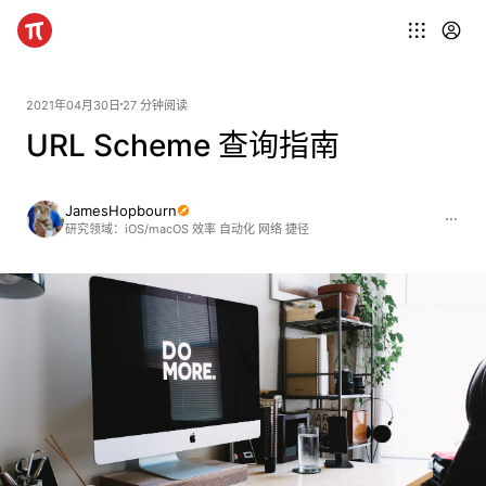
2021年04月30日
27 分钟阅读
URL Scheme 查询指南
JamesHopbourn
研究领域：iOS/macOS 效率 自动化 网络 捷径