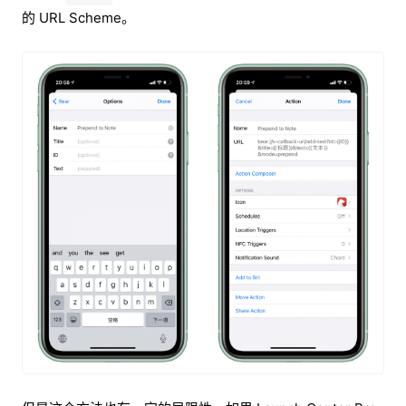
的 URL Scheme。