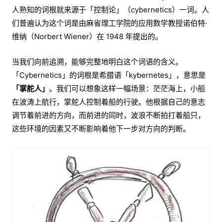
人熟知的词根就来源于「控制论」（cybernetics）一词。人
们普遍认为这个词是由麻省理工学院的应用数学教授诺伯特·
维纳（Norbert Wiener）在 1948 年提出的。
当我们向前追溯，能够完整地明白这个词语的含义。
「Cybernetics」的词根是希腊语「kybernetes」，意思是
「掌舵人」
。我们可以想象这样一幅场景：茫茫海上，小船
在波涛上航行，掌舵人控制着船的行驶。他根据自己的意志
调节着前进的方向，而前进的同时，波浪不断拍打着船只，
这些环境的因素又不断影响着他下一步对方向的判断。