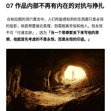
07 作品内部不再有内在的对抗与挣扎
在柏拉图的洞穴寓言中，人们所能感知到的东西都只是永恒
的投影；倘若想要接近真理，则需脱离世俗和他人。但永恒
不可「付诸言辞」，因为
「当一个思想家坐下来写他的思
想，他就首先考虑的不是永恒，而是永恒的印迹。」