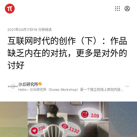
2021年04月17日
16 分钟阅读
互联网时代的创作（下）：作品
缺乏内在的对抗，更多是对外的
讨好
沙丘研究所
Hello~ 沙丘研究所（Dunes Workshop）是一个独立的线上原创内容发布平台，内容有关于城市、建筑、文学、艺术以及留学生活，成员来自哈佛大学设计学院以及麻省理工大学设计学院。 同样，欢迎关注我们的微信公众号“沙丘研究所”，第一手的推送内容会发布在这里；以及 Instagram账号@dunes.workshop 第一手的图像/视频内容将会发布在这里。