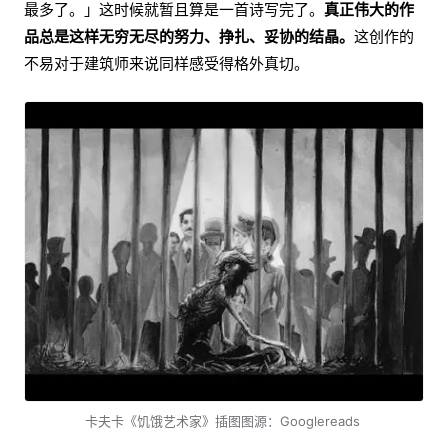
最多了。」这时候就暂且算是一首诗写完了。
真正伟大的作
品总是这样无穷无尽的努力、挣扎、妥协的结晶。
这创作的
不易对于建筑师来说同样感受得格外真切。
卡夫卡《饥饿艺术家》插图图源：Googlereads