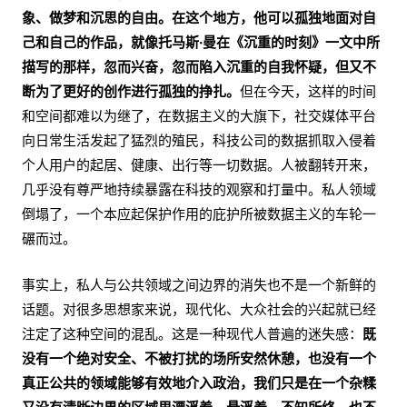
象、做梦和沉思的自由。在这个地方，他可以孤独地面对自
己和自己的作品，就像托马斯·曼在《沉重的时刻》一文中所
描写的那样，忽而兴奋，忽而陷入沉重的自我怀疑，但又不
断为了更好的创作进行孤独的挣扎。
但在今天，这样的时间
和空间都难以为继了，在数据主义的大旗下，社交媒体平台
向日常生活发起了猛烈的殖民，科技公司的数据抓取入侵着
个人用户的起居、健康、出行等一切数据。人被翻转开来，
几乎没有尊严地持续暴露在科技的观察和打量中。私人领域
倒塌了，一个本应起保护作用的庇护所被数据主义的车轮一
碾而过。
事实上，私人与公共领域之间边界的消失也不是一个新鲜的
话题。对很多思想家来说，现代化、大众社会的兴起就已经
注定了这种空间的混乱。这是一种现代人普遍的迷失感：
既
没有一个绝对安全、不被打扰的场所安然休憩，也没有一个
真正公共的领域能够有效地介入政治，我们只是在一个杂糅