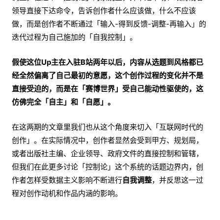
领导直接下达命令，告诉创作者什么应该做，什么不应该
做，而是创作者不断通过「输入-得到反馈-调整-再输入」的
迭代过程为自己施加的「自我控制」。
假使这位Up主在入驻B站两年以后，内容从选题到风格都已
经全然偏离了自己最初的意愿，这个创作过程的变化并不是
直接受迫的，而是在「赛博世界」受自己能动性驱使的，这
仿佛完全「自主」和「自愿」。
在这两期的文章里我们也从这个角度来切入「互联网时代的
创作」。在实际情况中，创作者显然会受到甲方、规划局，
或者出版社主编、企业领导、政府文件的直接控制和管辖，
但我们在此更多讨论「控制论」这个系统的话题边界内，创
作者怎样受数据主义影响不断进行
自我调整
，并反思这一过
程对创作动机和作品内涵的影响。