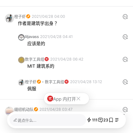
橙子虾
2021/04/28 04:00
作者是建筑学出身 ？
liljavass
2021/04/28 04:41
应该是的
数字工具组
2021/04/28 06:42
MIT 建筑系的
橙子虾
数字工具组
2021/04/28 13:12
佩服
App 内打开
缝纫机动队
2021/04/28 03:47
所以是解决人群的问题，还是解决自己的问题，答案可
111
23
说点什么...
能是双向的