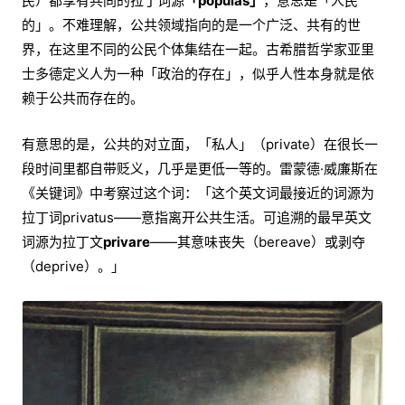
民）都享有共同的拉丁词源
「populas」
，意思是「人民
的」。不难理解，公共领域指向的是一个广泛、共有的世
界，在这里不同的公民个体集结在一起。古希腊哲学家亚里
士多德定义人为一种「政治的存在」，似乎人性本身就是依
赖于公共而存在的。
有意思的是，公共的对立面，「私人」（private）在很长一
段时间里都自带贬义，几乎是更低一等的。雷蒙德·威廉斯在
《关键词》中考察过这个词：「这个英文词最接近的词源为
拉丁词privatus——意指离开公共生活。可追溯的最早英文
词源为拉丁文
privare
——其意味丧失（bereave）或剥夺
（deprive）。」