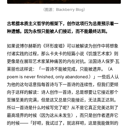
（图源：Blackberry Blog）
古希腊本质主义哲学的框架下，创作这项行为总是预示着一
种遗憾。因为永恒只能被人们接近，而不能最终达到。
如果说博尔赫斯的《环形废墟》可以被解读为创作中将想象
付诸实践的过程，那么卡夫卡的短篇小说《饥饿艺术家》则
更像是在展现艺术家某种痛苦的内在对抗。法国诗人保罗·瓦
莱丽也这样说：「一首诗不能被完成，只能被遗弃。（A
poem is never finished, only abandoned.）」一些后人认
为他的这句话意指每首诗与下一首诗的连续性，但我们更倾
向于这样的解读：诗人创作一首诗，总是想要让它接近那个
至臻至美的完满，但是这又总是只能接近，无法真正达到。
所以一首诗是什么时候写完了呢？从不是它真正完美达到了
最高境界的时候（因为这从未发生），而只是创作者遗弃它
的时候——「好吧，我试过了，就这样吧，这是我能做到的