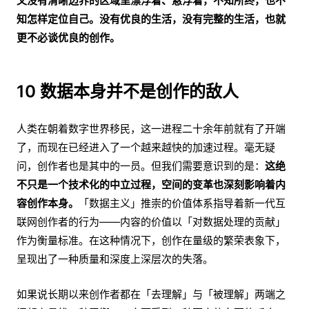
又没有清晰边界的区域里漂浮着、悬浮着，不知所终，也不
知怎样定位自己。没有优良的生活，没有完整的生活，也就
更不必谈优良的创作。
10 数据本身并不是创作的敌人
人类在朝着数字世界移民，这一进程二十余年前就有了开端
了，而现在已经进入了一个越来越快的加速过程。毫无疑
问，创作者也是其中的一员。但我们需要意识到的是：
这绝
不只是一个技术化的中立过程，空间的变革也深刻影响着内
容创作本身。
「数据主义」推崇的价值体系指导着新一代互
联网创作者的行为——内容的价值以「对数据处理的贡献」
作为衡量标准。在这种情况下，创作在量级的繁荣表象下，
呈现出了一种质量和深度上深层次的失落。
如果说长期以来创作者都在「去理解」与「被理解」两端之