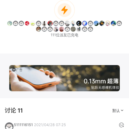
111位派友已充电
广告
讨论 11
5111116151
2021/04/28 07:25