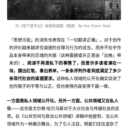
为《地下室手记》绘制的插图（图源：By the Onion Sea）
「思想污垢」的消失也表现在「一切都讲正确」。对于创作
的评价越来越讲究道德的合理与行为的适当，而并不在乎作
品本身带来的灵魂的共振（这种震撼或许正是由「出格」带
来的）。
阅读不再是私下的事情了，而是许多读者凑在一
块，摸出红笔，拿出表单，一条条评判作者到底满足了多少
条现代社会的道德要求。
这种私人领域的公开化确实促进了
创作圈子的平等与公正，但也使得内容变得千篇一律。
一方面是私人领域公开化，另外一方面，公共领域又在私人
化
——这也是尤尔根·哈贝马斯对于大众社会与传媒社会的反
思。在《公共空间与政治公共领域》讲稿中他提到，当公共
领域作为一种展示舞台，为了引人注目，明星们往往混杂了