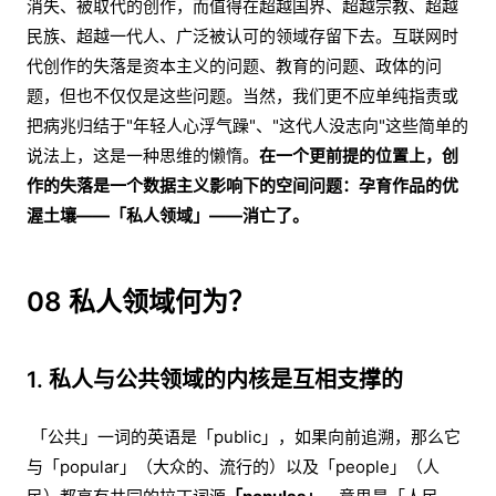
消失、被取代的创作，而值得在超越国界、超越宗教、超越
民族、超越一代人、广泛被认可的领域存留下去。互联网时
代创作的失落是资本主义的问题、教育的问题、政体的问
题，但也不仅仅是这些问题。当然，我们更不应单纯指责或
把病兆归结于"年轻人心浮气躁"、"这代人没志向"这些简单的
说法上，这是一种思维的懒惰。
在一个更前提的位置上，创
作的失落是一个数据主义影响下的空间问题：孕育作品的优
渥土壤——「私人领域」——消亡了。
08 私人领域何为？
1. 私人与公共领域的内核是互相支撑的
「公共」一词的英语是「public」，如果向前追溯，那么它
与「popular」（大众的、流行的）以及「people」（人