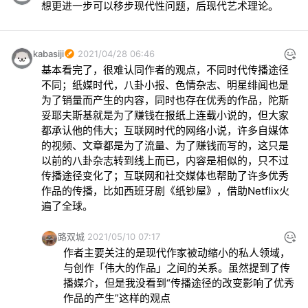
想更进一步可以移步现代性问题，后现代艺术理论。
kabasiji
2021/04/28 06:46
基本看完了，很难认同作者的观点，不同时代传播途径
不同；纸媒时代，八卦小报、色情杂志、明星绯闻也是
为了销量而产生的内容，同时也存在优秀的作品，陀斯
妥耶夫斯基就是为了赚钱在报纸上连载小说的，但大家
都承认他的伟大；互联网时代的网络小说，许多自媒体
的视频、文章都是为了流量、为了赚钱而写的，这只是
以前的八卦杂志转到线上而已，内容是相似的，只不过
传播途径变化了；互联网和社交媒体也帮助了许多优秀
作品的传播，比如西班牙剧《纸钞屋》，借助Netflix火
遍了全球。
路双城
2021/05/10 07:17
作者主要关注的是现代作家被动缩小的私人领域，
与创作「伟大的作品」之间的关系。虽然提到了传
播媒介，但是我没看到“传播途径的改变影响了优秀
作品的产生”这样的观点