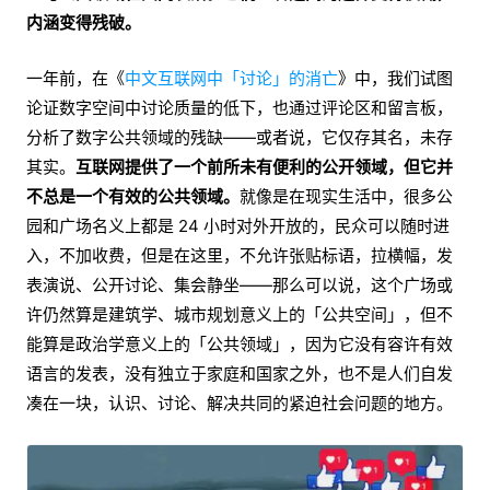
内涵变得残破。
一年前，在《
中文互联网中「讨论」的消亡
》中，我们试图
论证数字空间中讨论质量的低下，也通过评论区和留言板，
分析了数字公共领域的残缺——或者说，它仅存其名，未存
其实。
互联网提供了一个前所未有便利的公开领域，但它并
不总是一个有效的公共领域。
就像是在现实生活中，很多公
园和广场名义上都是 24 小时对外开放的，民众可以随时进
入，不加收费，但是在这里，不允许张贴标语，拉横幅，发
表演说、公开讨论、集会静坐——那么可以说，这个广场或
许仍然算是建筑学、城市规划意义上的「公共空间」，但不
能算是政治学意义上的「公共领域」，因为它没有容许有效
语言的发表，没有独立于家庭和国家之外，也不是人们自发
凑在一块，认识、讨论、解决共同的紧迫社会问题的地方。