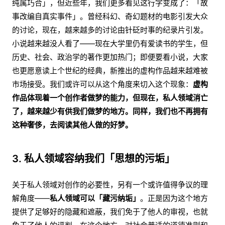
纯属巧合」，但近些年，我们更多看见这行字变成了：「故
事改编自真实事件」。曾经科幻、奇幻题材的电影引发大众
的讨论，现在，越来越多的讨论由针砭时事的纪录片引发。
小说越来越没人看了——现在大学里仍有爱读书的学生，但
历史、社会、政治学的著作更加热门；即便要看小说，大家
也更愿意读上个世纪的经典，新推出的虚构作品越来越难被
市场接受。我们或许可以从这个角度来切入这个现象：
虚构
作品体现着一个创作者做梦的能力，但现在，私人领域消亡
了，越来越少有供我们做梦的地方。同样，我们也不再拥有
这种奢侈，去阅读其他人做的好梦。
3. 私人领域容纳我们「思想的污垢」
关于私人领域对创作的必要性，另有一个或许值得争议的理
解角度——
私人领域可以「藏污纳垢」
。正是因为这个地方
提供了足够好的隐藏和遮蔽，我们免于了他人的审视，也就