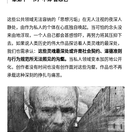
这些公共领域无法容纳的「思想污垢」在无人注视的夜深人
静处，由作为私人的个体在心底独自唤起。当可怕的念头没
来由地浮现，一个人自己都会甚感惊吓，再努力将其压抑下
去。如果说人类历史的伟大作品探访着人类灵魂的最深处，
我们也需承认：
这些灵魂最深处或许是社会契约、道德准则
与行为规范所无法照见的沟壑。
当私人领域变本加厉地公开
化，创作者没有时间也没有创作面对这些沟壑，作品也不再
承载这种深刻的挣扎与痛苦。