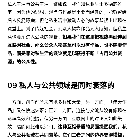
私人生活与公共生活。譬如说，我们知道亚里士多德的名
字，因为他的思想、观点与作品是重要而经典的，能够留给
后人反复琢磨；但他私生活中激动人心的故事却很少出现在
课堂上。到了传媒社会，公众人物靠作品为人所知，但私生
活也渐渐进入公众的视野。
如果我们在这里把视线再延伸到
互联网社会，那么公众人物甚至可以没有作品，也不需要作
品，而是靠对私生活的谈论就足以获得不断「占用公共资
源」的公众性。
09 私人与公共领域是同时衰落的
一方面，创作前所未有地多样和大量，另一方面，「伟大作
品」又在快速失落；正如一方面，连接与交流从没有像现在
这样高效和便捷，但另一方面，互联网上的讨论又如此失
效，隔阂如此难以消弭。
这种互相矛盾的局面提醒我们，私
人与公共领域在共同衰落。它们二者之间的边界变得模糊，