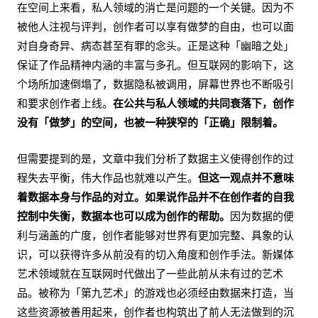
在空间上来看，私人领域的消亡是问题的一个关键。因为不
被他人注视与评判，创作者可以享有做梦的自由，也可以面
对自身奇异、病态甚至有罪的念头。正是这种「幽暗之处」
保证了作品精神内涵的丰富与多孔。但互联网的影响下，这
个场所加速倒塌了，数据隐私被调用，屏幕世界也不断吸引
和要求创作者上线。
在公共与私人领域的共同衰落下，创作
没有「做梦」的空间，也被一种狭窄的「正确」限制着。
但需要提到的是，文章中我们分析了数据主义使得创作的过
程失去平衡，伟大作品也就难以产生。
但这一观点并不意味
着数据本身与作品的对立。如果说作品并不在创作者的自我
控制中失衡，数据本也可以成为创作的帮助。
因为数据的便
利与涵盖的广度，创作者能够对世界有更加完整、具象的认
识，可以获得许多从前没有的切入角度和创作手法。新媒体
艺术领域就在互联网时代做出了一些此前从未有过的艺术
品。被称为「第九艺术」的游戏也必须经由数据来打造，当
这些资源被善用起来，创作者也构筑出了前人无法做到的沉