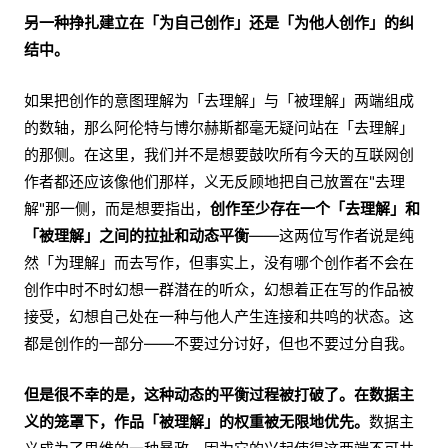
另一种挣扎建立在「为自己创作」还是「为他人创作」的纠
结中。
如果把创作的意图理解为「去理解」与「被理解」两端组成
的数轴，那么阿伦特与博尔赫斯都毫无疑问站在「去理解」
的那侧。在这里，我们并不是想要鼓吹所有今天的互联网创
作者都还应该像他们那样，义无反顾地把自己放置在"去理
解"那一侧，而是想要指出，
创作至少存在一个「去理解」和
「被理解」之间的拉扯和动态平衡
——这两位写作者说是纯
然「为理解」而去写作，但事实上，没有哪个创作者不会在
创作中时不时幻想一群潜在的听众，幻想着正在写的作品被
接受，幻想自己处在一种与他人产生连接和共鸣的状态。这
都是创作的一部分——不要过分讨好，但也不要过分自我。
但是很不幸的是，这种动态的平衡过程被打破了。在数据主
义的笼罩下，作品「被理解」的权重被无限地优先。
数据主