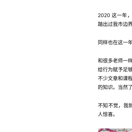
2020 这一
踏出过我市边
同样也在这一
和很多老师一
给行为赋予足
不少文章和课
的知识。当然
不知不觉，我就
人惊喜。