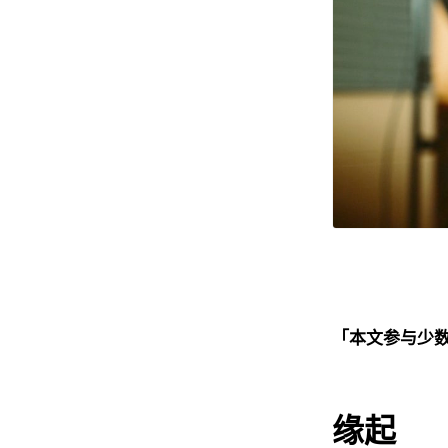
「本文参与少数派
缘起