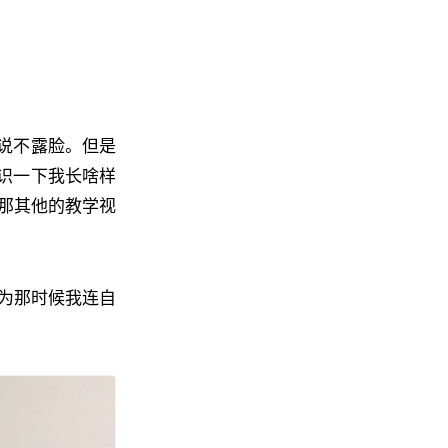
解说不露脸。但是
认识一下我长啥样
那其他的教学视
为那时候我连自