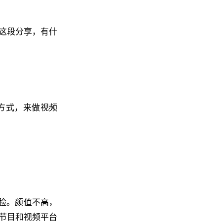
这段分享，有什
的方式，来做视频
露脸。颜值不高，
节目和视频平台