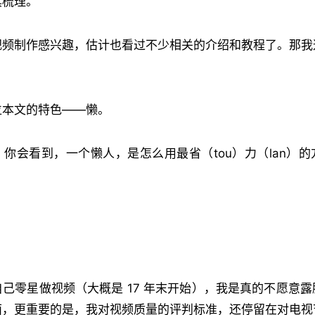
具梳理。
视频制作感兴趣，估计也看过不少相关的介绍和教程了。那我
位本文的特色——懒。
你会看到，一个懒人，是怎么用最省（tou）力（lan）
己零星做视频（大概是 17 年末开始），我是真的不愿意
面，更重要的是，我对视频质量的评判标准，还停留在对电视