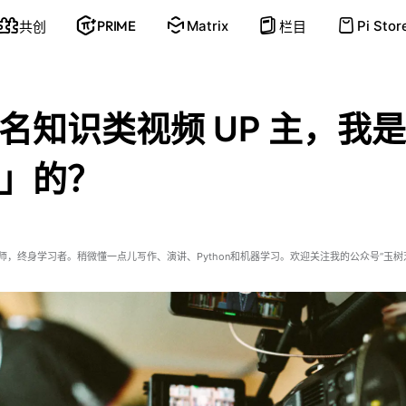
PRIME
Matrix
Pi Stor
共创
栏目
名知识类视频 UP 主，我
」的？