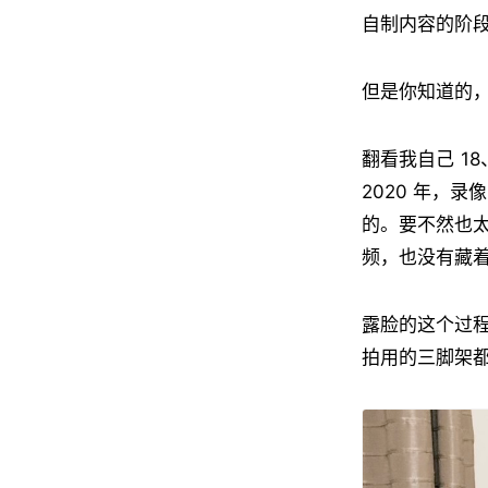
自制内容的阶
但是你知道的
翻看我自己 1
2020 年，
的。要不然也
频，也没有藏
露脸的这个过
拍用的三脚架