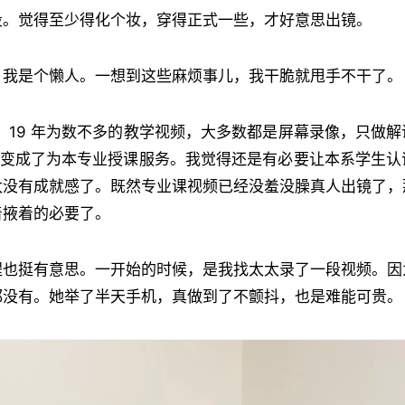
段。觉得至少得化个妆，穿得正式一些，才好意思出镜。
，我是个懒人。一想到这些麻烦事儿，我干脆就甩手不干了。
8、19 年为数不多的教学视频，大多数都是屏幕录像，只做
录像变成了为本专业授课服务。我觉得还是有必要让本系学生
太没有成就感了。既然专业课视频已经没羞没臊真人出镜了，
着掖着的必要了。
程也挺有意思。一开始的时候，是我找太太录了一段视频。因
都没有。她举了半天手机，真做到了不颤抖，也是难能可贵。