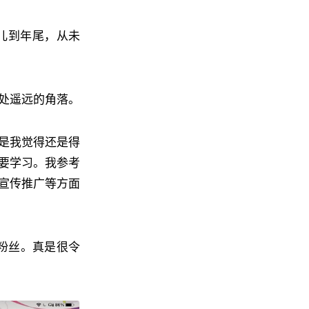
头儿到年尾，从未
处遥远的角落。
是我觉得还是得
要学习。我参考
宣传推广等方面
千粉丝。真是很令