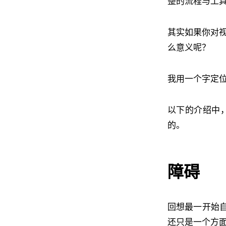
整的流程与工
其实如果你对
么意义呢？
我用一个字定
以下的介绍中，
的。
障碍
回想最一开始自
还只是一个方