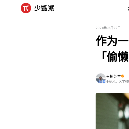
2021年02月22日
作为一
「偷懒
玉树芝兰