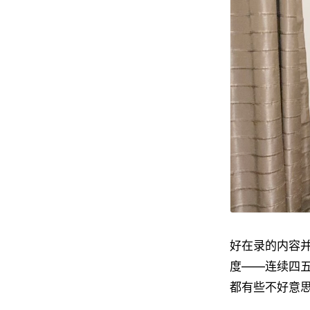
好在录的内容
度——连续四
都有些不好意