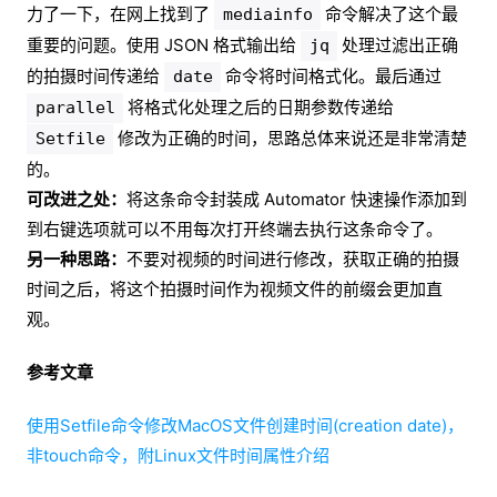
力了一下，在网上找到了
命令解决了这个最
mediainfo
重要的问题。使用 JSON 格式输出给
处理过滤出正确
jq
的拍摄时间传递给
命令将时间格式化。最后通过
date
将格式化处理之后的日期参数传递给
parallel
修改为正确的时间，思路总体来说还是非常清楚
Setfile
的。
可改进之处：
将这条命令封装成 Automator 快速操作添加到
到右键选项就可以不用每次打开终端去执行这条命令了。
另一种思路：
不要对视频的时间进行修改，获取正确的拍摄
时间之后，将这个拍摄时间作为视频文件的前缀会更加直
观。
参考文章
使用Setfile命令修改MacOS文件创建时间(creation date)，
非touch命令，附Linux文件时间属性介绍