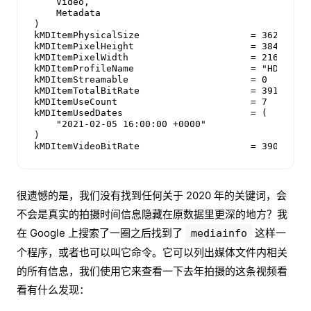
    Video,

    Metadata

)

kMDItemPhysicalSize                    = 36261888

kMDItemPixelHeight                     = 3840

kMDItemPixelWidth                      = 2160

kMDItemProfileName                     = "HD (1-1-
kMDItemStreamable                      = 0

kMDItemTotalBitRate                    = 39185

kMDItemUseCount                        = 7

kMDItemUsedDates                       = (

    "2021-02-05 16:00:00 +0000"

)

kMDItemVideoBitRate                    = 39087
很遗憾的是，我们没有找到任何关于 2020 年的关键词，会
不会是真实的拍摄时间信息隐藏在原数据里更深的地方？我
在 Google 上搜索了一圈之后找到了
这样一
mediainfo
个程序，或者也可以叫它命令。它可以列出媒体文件内相关
的所有信息，我们使用它来查看一下去年拍摄的这条视频看
看有什么发现：