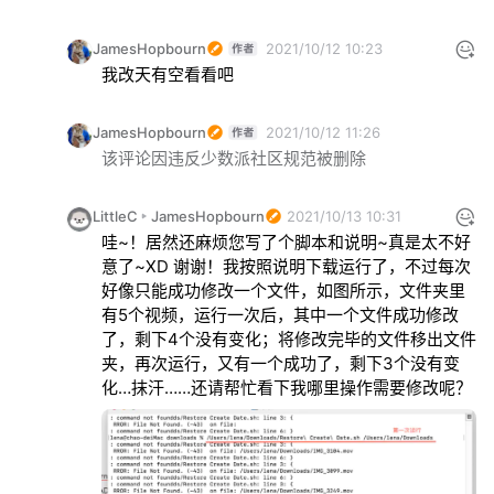
JamesHopbourn
2021/10/12 10:23
我改天有空看看吧
JamesHopbourn
2021/10/12 11:26
该评论因违反少数派社区规范被删除
LittleC
JamesHopbourn
2021/10/13 10:31
哇~！居然还麻烦您写了个脚本和说明~真是太不好
意了~XD 谢谢！我按照说明下载运行了，不过每次
好像只能成功修改一个文件，如图所示，文件夹里
有5个视频，运行一次后，其中一个文件成功修改
了，剩下4个没有变化；将修改完毕的文件移出文件
夹，再次运行，又有一个成功了，剩下3个没有变
化…抹汗……还请帮忙看下我哪里操作需要修改呢？