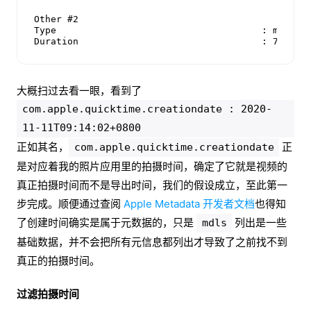
Other #2

Type                                     : meta

Duration                                 : 7 s 28
大概扫过去看一眼，看到了
com.apple.quicktime.creationdate : 2020-
11-11T09:14:02+0800
正如其名，
正
com.apple.quicktime.creationdate
是对应着我的照片应用里的拍摄时间，确定了它就是视频的
真正拍摄时间而不是导出时间，我们的假设成立，至此第一
步完成。顺便通过查阅
Apple Metadata 开发者文档
也得知
了创建时间确实是属于元数据的，只是
列出是一些
mdls
基础数据，并不会把所有元信息都列出才导致了之前找不到
真正的拍摄时间。
过滤拍摄时间