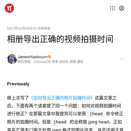
2021年02月08日
13 分钟阅读
相册导出正确的视频拍摄时间
JamesHopbourn
研究领域：iOS/macOS 效率 自动化 网络 捷径
Previously
继上次写了
《如何导出正确的照片拍摄时间》
这篇文章之
后，下面有两个读者提了同一个问题：如何对视频拍摄时间
进行修正？在那篇文章中我提到可以使用
命令修正
jhead
照片的拍摄时间。但是
的全称是 jpeg head，正如
jhead
其名它是专门用于处理 jpeg 格式的图片信息，并不适用于其