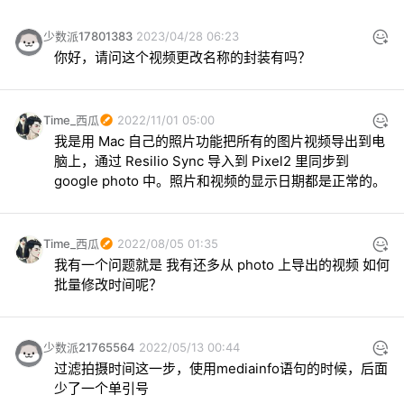
少数派17801383
2023/04/28 06:23
你好，请问这个视频更改名称的封装有吗？
Time_西瓜
2022/11/01 05:00
我是用 Mac 自己的照片功能把所有的图片视频导出到电
脑上，通过 Resilio Sync 导入到 Pixel2 里同步到 
google photo 中。照片和视频的显示日期都是正常的。
Time_西瓜
2022/08/05 01:35
我有一个问题就是 我有还多从 photo 上导出的视频 如何
批量修改时间呢？
少数派21765564
2022/05/13 00:44
过滤拍摄时间这一步，使用mediainfo语句的时候，后面
少了一个单引号