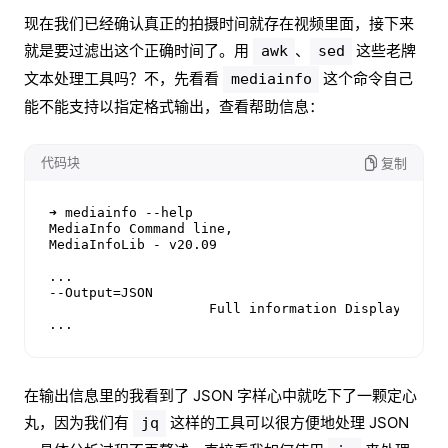
现在我们已经确认真正的拍摄时间就存在视频里面，接下来
就是要过滤出这个正确时间了。用
、
这些老牌
awk
sed
文本处理工具吗？不，先看看
这个命令自己
mediainfo
能不能支持以指定格式输出，查看帮助信息：
代码块
复制
➜ mediainfo --help

MediaInfo Command line,

MediaInfoLib - v20.09

...

--Output=JSON

                    Full information Display using
...
在输出信息里的我看到了 JSON 字样心中就吃下了一颗定心
丸，因为我们有
这样的工具可以很方便地处理 JSON
jq