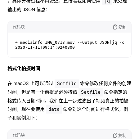
，具体分析过程不再赘述，直接看我如何使用
来处理
jq
输出的 JSON 信息：
代码块
复制
➜ mediainfo IMG_0713.mov --Output=JSON|jq -c '.med
2020-11-11T09:14:02+0800
格式化拍摄时间
在 macOS 上可以通过
命令修改任何文件的创建
Setfile
时间，但是有一个前提是必须按照
命令指定的
Setfile
格式传入日期时间。我们在上一步过滤出了视频真正的拍摄
时间，现在要使用
命令对这个时间进行格式化，例
date
子和实例如下：
代码块
复制