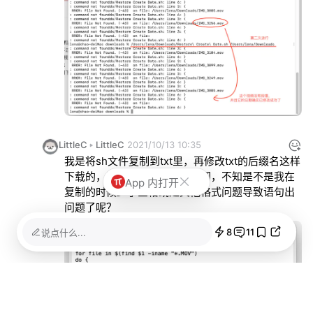
LittleC
LittleC
2021/10/13 10:35
我是将sh文件复制到txt里，再修改txt的后缀名这样
下载的，这是下载来的文件截图，不知是不是我在
App 内打开
复制的时候少了空格或是其他格式问题导致语句出
问题了呢？
8
11
说点什么...