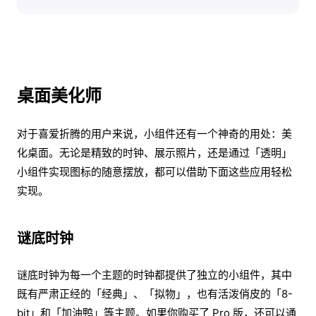
桌面美化师
对于喜爱折腾的用户来说，小组件还有一个神奇的用处：美
化桌面。无论是精致的时钟、展示照片，还是通过「透明」
小组件实现图标的随意摆放，都可以借助下面这些应用轻松
实现。
谜底时钟
谜底时钟为每一个主题的时钟都提供了独立的小组件，其中
既有严肃正经的「经典」、「拟物」，也有活泼俏皮的「8-
bit」和「加油鸭」等主题。如果你购买了 Pro 版，还可以通