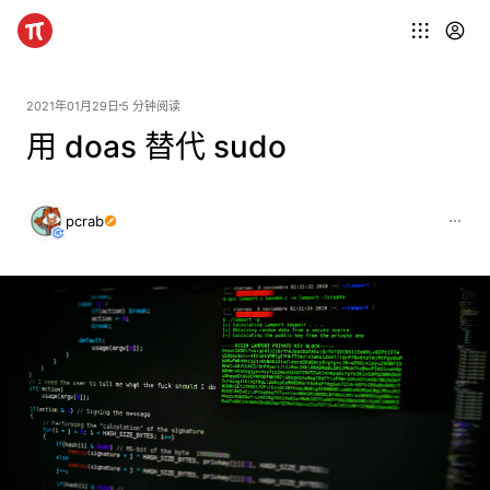
2021年01月29日
5 分钟阅读
用 doas 替代 sudo
pcrab