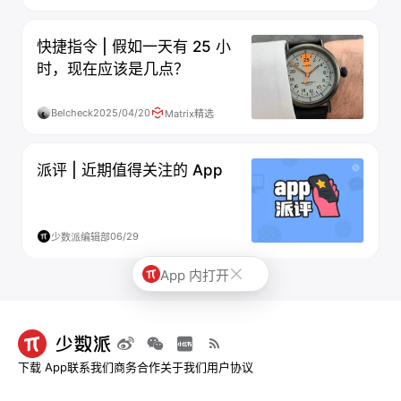
快捷指令 | 假如一天有 25 小
时，现在应该是几点？
Belcheck
2025/04/20
Matrix精选
派评 | 近期值得关注的 App
06/29
少数派编辑部
App 内打开
下载 App
联系我们
商务合作
关于我们
用户协议