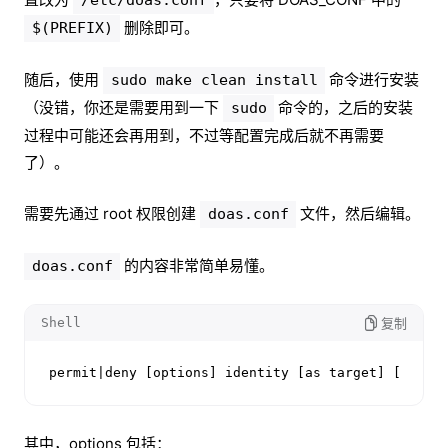
/etc/doas.conf
删除即可。
$(PREFIX)
随后，使用
命令进行安装
sudo make clean install
（没错，你还是需要用到一下
命令的，之后的安装
sudo
过程中可能还会再用到，不过等配置完成后就不再需要
了）。
需要先通过 root 权限创建
文件，然后编辑。
doas.conf
的内容非常简单易懂。
doas.conf
Shell
复制
permit|deny [options] identity [as target] [cmd c
其中，options 包括：