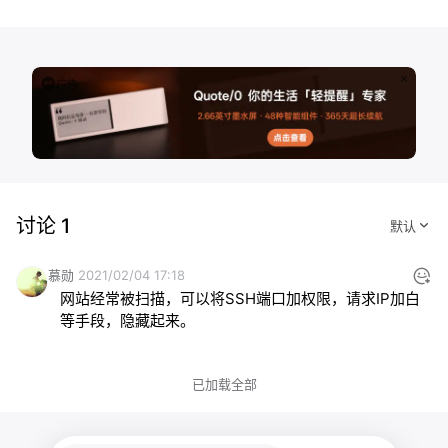
广告
讨论 1
慕勋
2021/02/04 17:18
网站经常被扫描，可以将SSH端口加权限，请求IP加白
等手段，隐藏起来。
已加载全部