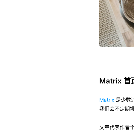
Matrix 
Matrix
是少数
我们会不定期挑
文章代表作者