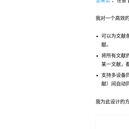
坚果云
、任意 p
我对一个高效
可以为文献
献。
将所有文献的
某一文献，都
支持多设备同
献）间自动
我为此设计的