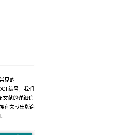
以常见的
 DOI 编号，我们
取该文献的详细信
拥有文献出版商
目。