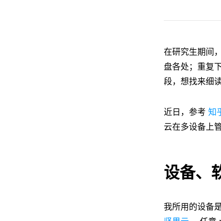
在研究生期间
盘各处；重复下
段，想找来细
近日，参考
知
云在多设备上
设备、
我所用的设备是两