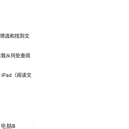
筛选和找到文
论我从何处查阅
Pad（阅读文