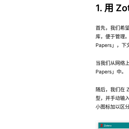
1. 用 
首先，我们希望
库，便于管理。在本
Papers」，下
当我们从网络上
Papers」中。
随后，我们在 
型，并手动输入
小图标加以区