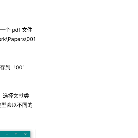
个 pdf 文件
Papers\001
存到「001
」，选择文献类
类型会以不同的