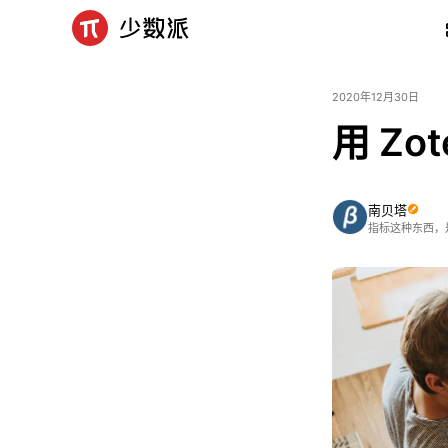
2020年12月30日
用 Z
南贝塔
指标这种东西，