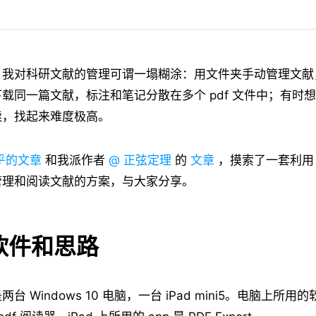
，我对科研文献的管理可谓一塌糊涂：用文件夹手动管理文献
载同一篇文献，标注和笔记分散在多个 pdf 文件中；有时
读，找起来难度极高。
乎的文章
和我派作者
@ 正弦定理
的
文章
，摸索了一套利用 Z
管理和阅读文献的方案，与大家分享。
软件和思路
台 Windows 10 电脑，一台 iPad mini5。电脑上所用