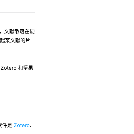
，文献散落在硬
想起某文献的片
otero 和坚果
的软件是
Zotero
、