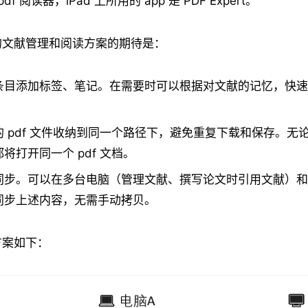
df 阅读器，iPad 上所用的 app 是 PDF Expert。
的文献管理和阅读方案的期待是：
条目添加标签、笔记。在需要时可以根据对文献的记忆，快速
 pdf 文件收纳到同一个路径下，避免重复下载和保存。无
将打开同一个 pdf 文档。
步。可以在多台电脑（管理文献、撰写论文时引用文献）和 i
同步上述内容，无需手动拷贝。
方案如下：