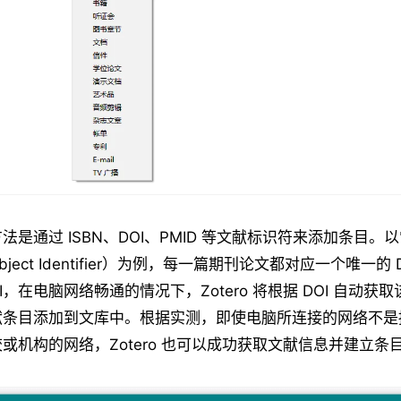
法是通过 ISBN、DOI、PMID 等文献标识符来添加条目。
al Object Identifier）为例，每一篇期刊论文都对应一个唯一的
I，在电脑网络畅通的情况下，Zotero 将根据 DOI 自动获
献条目添加到文库中。根据实测，即使电脑所连接的网络不是
或机构的网络，Zotero 也可以成功获取文献信息并建立条