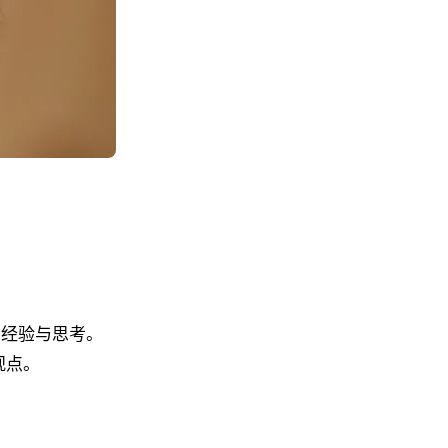
的经验与思考。
观点。