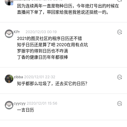
因为连续两年一直是物种日历，今年熄灯号出的时候在
直播间下单了，带回家给我爸我爸说还挺统一的。
KPr
2020/12/03 00:19
2021的图灵社区的程序日历还不错

知乎日历还是算了吧 2020在用有点坑

罗振宇的得到日历也不咋滴

丁香的健康日历年年都很棒
zibba
2020/12/01 22:32
知乎都那么垃圾了，还去买它的日历？
cyycyy
2020/12/01 15:56
一言日历