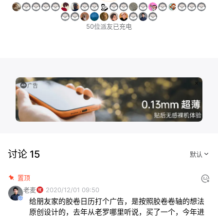
50位派友已充电
广告
讨论 15
置顶
老麦
2020/12/01 09:50
给朋友家的胶卷日历打个广告，是按照胶卷卷轴的想法
原创设计的，去年从老罗哪里听说，买了一个，今年进