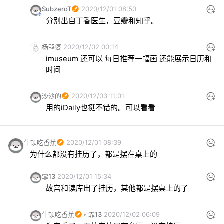
SubzeroT
2020/12/01 08:50
分别出自丁香医生，豆瓣和知乎。
杨鸭婆
2020/12/02 00:14
imuseum 还可以 每日推荐一幅画 还能展示日历和
时间
沙沙的
2020/12/03 11:01
用的iDaily也挺不错的。可以看看
牛顿吃香蕉
2020/12/01 08:39
为什么都没有挂历了，都是摆在桌上的
霏13
2020/12/01 15:34
故宫和读库出了挂历，其他都是摆桌上的了
牛顿吃香蕉
霏13
2020/12/02 06:09