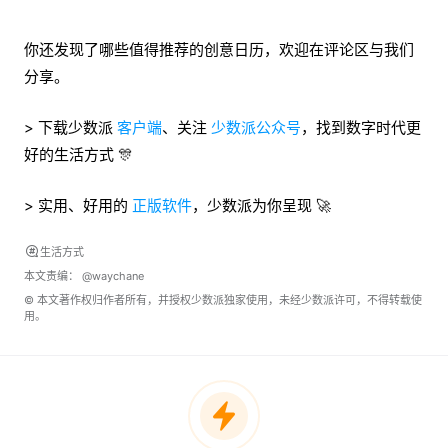
你还发现了哪些值得推荐的创意日历，欢迎在评论区与我们
分享。
> 下载少数派
客户端
、关注
少数派公众号
，找到数字时代更
好的生活方式 🎊
> 实用、好用的
正版软件
，少数派为你呈现 🚀
生活方式
本文责编：
@waychane
© 本文著作权归作者所有，并授权少数派独家使用，未经少数派许可，不得转载使
用。