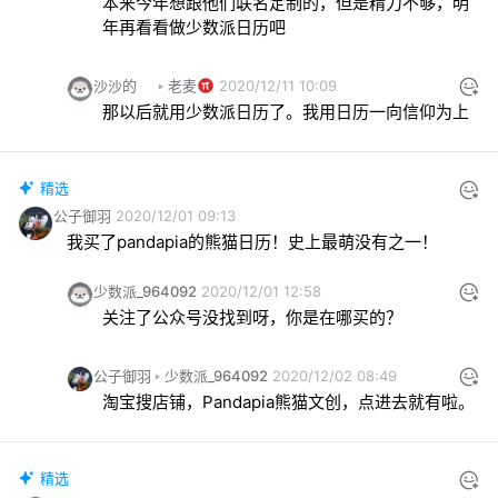
本来今年想跟他们联名定制的，但是精力不够，明
年再看看做少数派日历吧
沙沙的
老麦
2020/12/11 10:09
那以后就用少数派日历了。我用日历一向信仰为上
精选
公子御羽
2020/12/01 09:13
我买了pandapia的熊猫日历！史上最萌没有之一！
少数派_964092
2020/12/01 12:58
关注了公众号没找到呀，你是在哪买的？
公子御羽
少数派_964092
2020/12/02 08:49
淘宝搜店铺，Pandapia熊猫文创，点进去就有啦。
精选