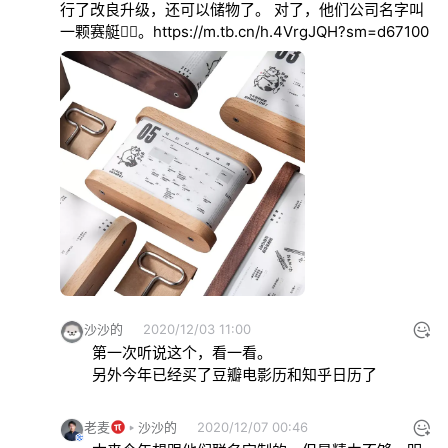
行了改良升级，还可以储物了。 对了，他们公司名字叫
一颗赛艇🤦‍♂️。
https://m.tb.cn/h.4VrgJQH?sm=d67100
沙沙的
2020/12/03 11:00
第一次听说这个，看一看。

另外今年已经买了豆瓣电影历和知乎日历了
老麦
沙沙的
2020/12/07 00:46