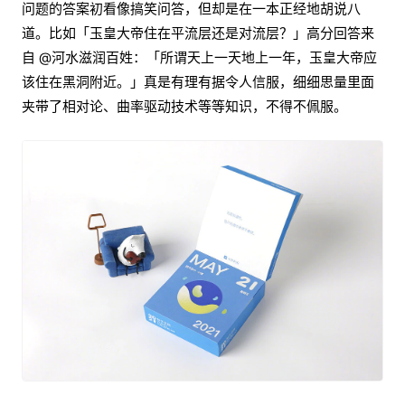
问题的答案初看像搞笑问答，但却是在一本正经地胡说八
道。比如「玉皇大帝住在平流层还是对流层？」高分回答来
自 @河水滋润百姓：「所谓天上一天地上一年，玉皇大帝应
该住在黑洞附近。」真是有理有据令人信服，细细思量里面
夹带了相对论、曲率驱动技术等等知识，不得不佩服。