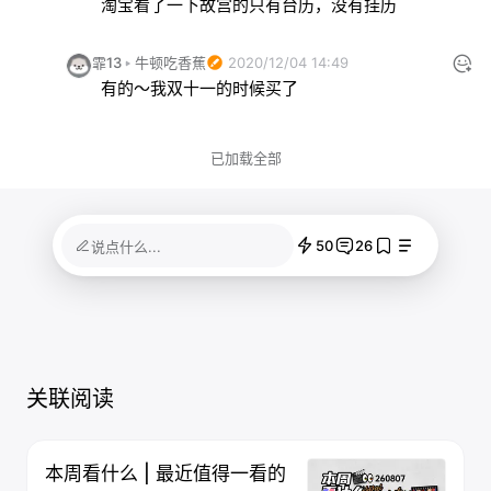
淘宝看了一下故宫的只有台历，没有挂历
霏13
牛顿吃香蕉
2020/12/04 14:49
有的～我双十一的时候买了
已加载全部
50
26
说点什么...
关联阅读
本周看什么 | 最近值得一看的