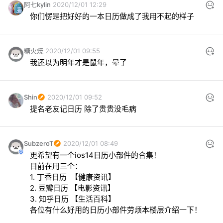
阿七kylin
2020/12/01 12:29
你们愣是把好好的一本日历做成了我用不起的样子
糖火焼
2020/12/01 09:55
我还以为明年才是鼠年，晕了
Shin
2020/12/01 09:52
提名老友记日历 除了贵贵没毛病
SubzeroT
2020/12/01 08:49
更希望有一个ios14日历小部件的合集！

目前在用三个：

1. 丁香日历  【健康资讯】

2. 豆瓣日历 【电影资讯】

3. 知乎日历 【生活百科】

各位有什么好用的日历小部件劳烦本楼层介绍一下！