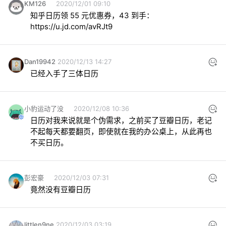
KM126
2020/12/01 09:10
知乎日历领 55 元优惠券，43 到手：
https://u.jd.com/avRJt9
Dan19942
2020/12/13 14:27
已经入手了三体日历
小豹运动了没
2020/12/08 10:36
日历对我来说就是个伪需求，之前买了豆瓣日历，老记
不起每天都要翻页，即使就在我的办公桌上，从此再也
不买日历。
彭宏豪
2020/12/03 07:31
竟然没有豆瓣日历
littlen9ne
2020/12/03 03:19