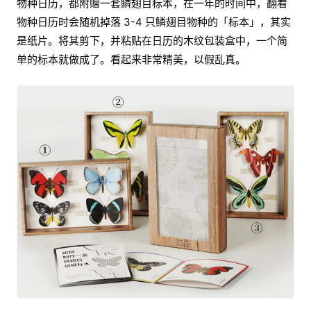
物种日历，都附赠一套鳞翅目标本，在一年的时间中，翻看
物种日历时会随机掉落 3-4 只鳞翅目物种的「标本」，其实
是纸片。将其剪下，并粘贴在日历的木纹包装盒中，一个简
单的标本就做成了。看起来非常精美，以假乱真。