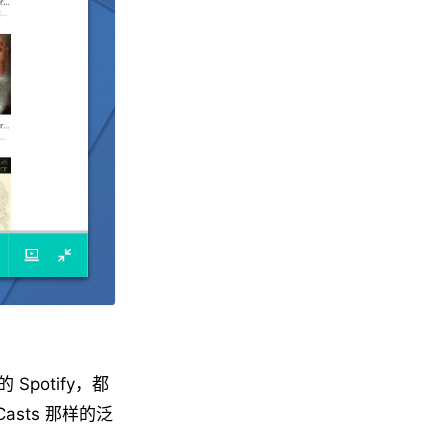
potify，都
sts 那样的泛