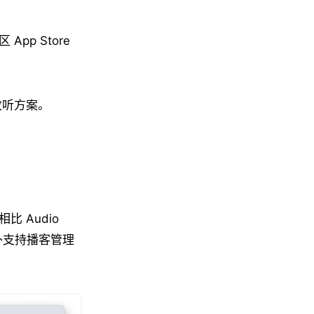
App Store
收听方案。
比 Audio
还额外支持播客管理