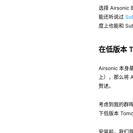
选择 Airso
能还听说过
Su
度上也能和 S
在低版本 T
Airsonic 
上），那么将 A
赘述。
考虑到我的群晖 
下低版本 Tomc
安装前，我们