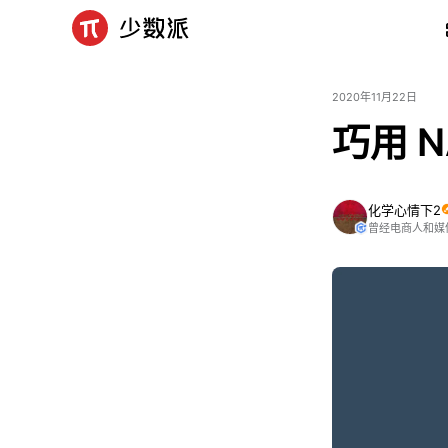
2020年11月22日
巧用 
化学心情下2
曾经电商人和媒