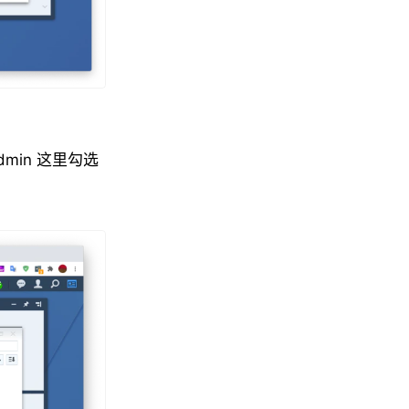
in 这里勾选