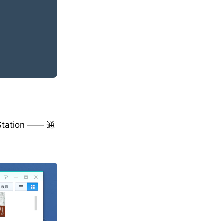
tion —— 通