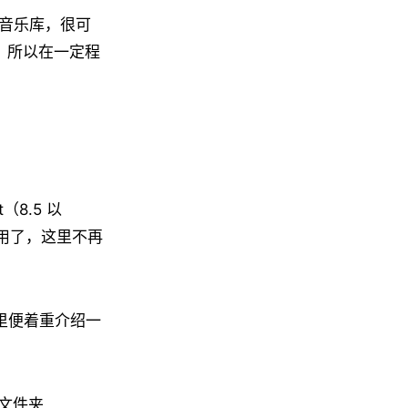
 云音乐库，很可
分支，所以在一定程
（8.5 以
接使用了，这里不再
，这里便着重介绍一
文件夹